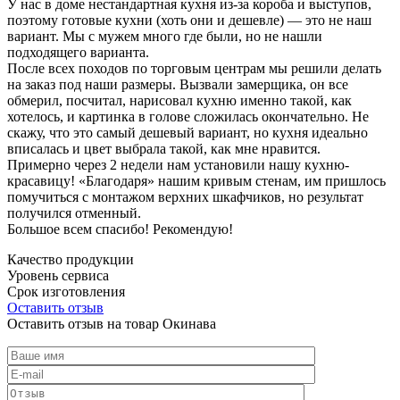
У нас в доме нестандартная кухня из-за короба и выступов,
поэтому готовые кухни (хоть они и дешевле) — это не наш
вариант. Мы с мужем много где были, но не нашли
подходящего варианта.
После всех походов по торговым центрам мы решили делать
на заказ под наши размеры. Вызвали замерщика, он все
обмерил, посчитал, нарисовал кухню именно такой, как
хотелось, и картинка в голове сложилась окончательно. Не
скажу, что это самый дешевый вариант, но кухня идеально
вписалась и цвет выбрала такой, как мне нравится.
Примерно через 2 недели нам установили нашу кухню-
красавицу! «Благодаря» нашим кривым стенам, им пришлось
помучиться с монтажом верхних шкафчиков, но результат
получился отменный.
Большое всем спасибо! Рекомендую!
Качество продукции
Уровень сервиса
Срок изготовления
Оставить отзыв
Оставить отзыв на товар Окинава