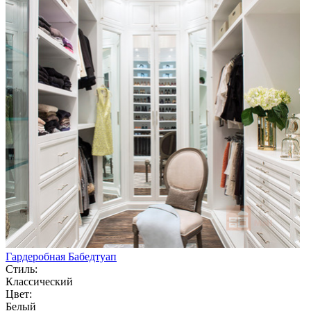
Гардеробная Бабедтуап
Стиль:
Классический
Цвет:
Белый