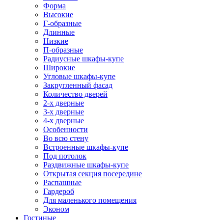
Форма
Высокие
Г-образные
Длинные
Низкие
П-образные
Радиусные шкафы-купе
Широкие
Угловые шкафы-купе
Закругленный фасад
Количество дверей
2-х дверные
3-х дверные
4-х дверные
Особенности
Во всю стену
Встроенные шкафы-купе
Под потолок
Раздвижные шкафы-купе
Открытая секция посередине
Распашные
Гардероб
Для маленького помещения
Эконом
Гостиные