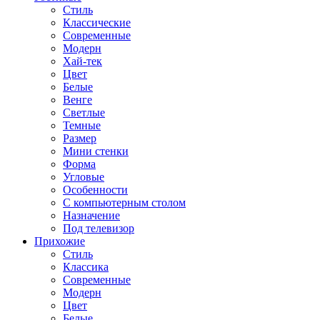
Стиль
Классические
Современные
Модерн
Хай-тек
Цвет
Белые
Венге
Светлые
Темные
Размер
Мини стенки
Форма
Угловые
Особенности
С компьютерным столом
Назначение
Под телевизор
Прихожие
Стиль
Классика
Современные
Модерн
Цвет
Белые