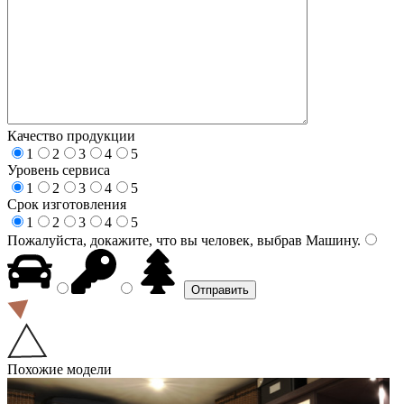
Качество продукции
1
2
3
4
5
Уровень сервиса
1
2
3
4
5
Срок изготовления
1
2
3
4
5
Пожалуйста, докажите, что вы человек, выбрав
Машину
.
Похожие модели