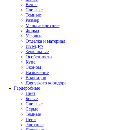
Венге
Светлые
Темные
Размер
Малогабаритные
Форма
Угловые
Отделка и материал
Из МДФ
Зеркальные
Особенности
Купе
Эконом
Назначение
В коридор
Для узкого коридора
Гардеробные
Цвет
Белые
Светлые
Серые
Темные
Цена
Элитные
Дешевые