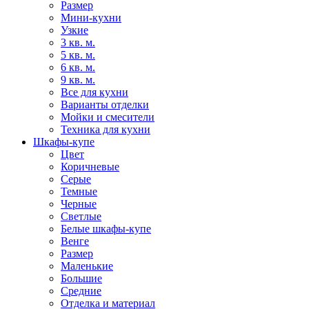
Размер
Мини-кухни
Узкие
3 кв. м.
5 кв. м.
6 кв. м.
9 кв. м.
Все для кухни
Варианты отделки
Мойки и смесители
Техника для кухни
Шкафы-купе
Цвет
Коричневые
Серые
Темные
Черные
Светлые
Белые шкафы-купе
Венге
Размер
Маленькие
Большие
Средние
Отделка и материал