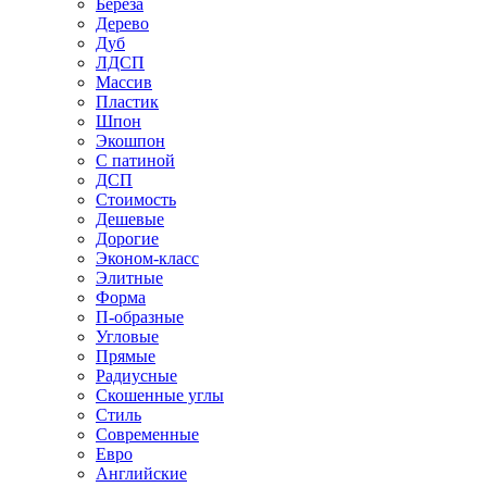
Береза
Дерево
Дуб
ЛДСП
Массив
Пластик
Шпон
Экошпон
С патиной
ДСП
Стоимость
Дешевые
Дорогие
Эконом-класс
Элитные
Форма
П-образные
Угловые
Прямые
Радиусные
Скошенные углы
Стиль
Современные
Евро
Английские