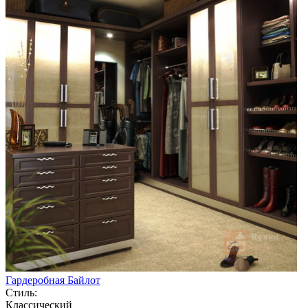
Гардеробная Байлот
Стиль:
Классический