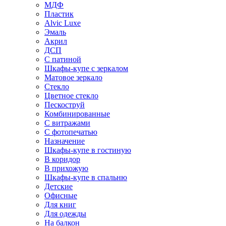
МДФ
Пластик
Alvic Luxe
Эмаль
Акрил
ДСП
С патиной
Шкафы-купе с зеркалом
Матовое зеркало
Стекло
Цветное стекло
Пескоструй
Комбинированные
С витражами
С фотопечатью
Назначение
Шкафы-купе в гостиную
В коридор
В прихожую
Шкафы-купе в спальню
Детские
Офисные
Для книг
Для одежды
На балкон