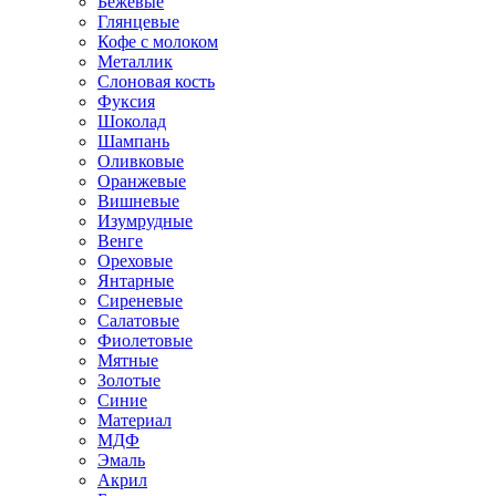
Бежевые
Глянцевые
Кофе с молоком
Металлик
Слоновая кость
Фуксия
Шоколад
Шампань
Оливковые
Оранжевые
Вишневые
Изумрудные
Венге
Ореховые
Янтарные
Сиреневые
Салатовые
Фиолетовые
Мятные
Золотые
Синие
Материал
МДФ
Эмаль
Акрил