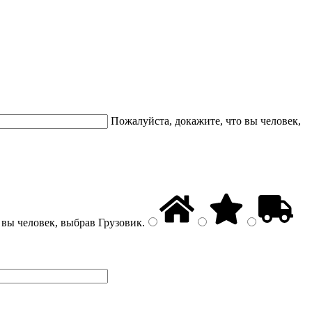
Пожалуйста, докажите, что вы человек,
 вы человек, выбрав
Грузовик
.