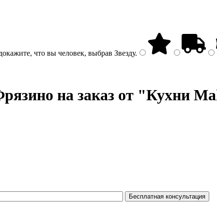
докажите, что вы человек, выбрав
Звезду
.
рязино на заказ от "Кухни Ma