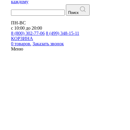
каждому
Поиск
ПН-ВС
с 10:00 до 20:00
8 (800) 302-77-06
8 (499) 348-15-11
КОРЗИНА
0 товаров.
Заказать звонок
Меню