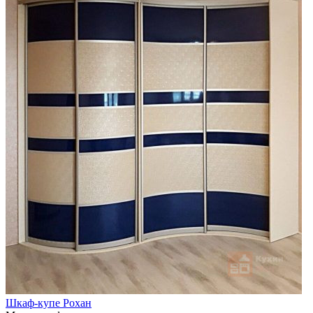
Шкаф-купе Рохан