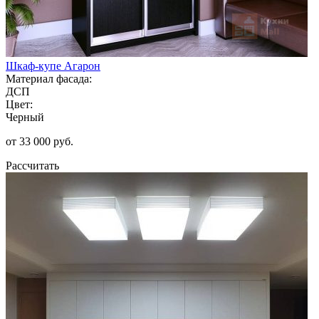
Шкаф-купе Агарон
Материал фасада:
ДСП
Цвет:
Черный
от 33 000 руб.
Рассчитать