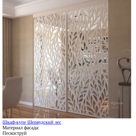
Шкаф-купе Шервудский лес
Материал фасада:
Пескоструй