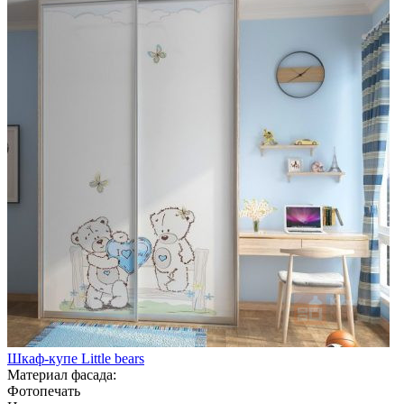
Шкаф-купе Little bears
Материал фасада:
Фотопечать