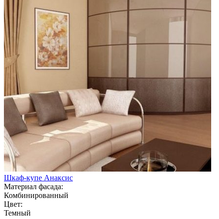
Шкаф-купе Анаксис
Материал фасада:
Комбинированный
Цвет:
Темный