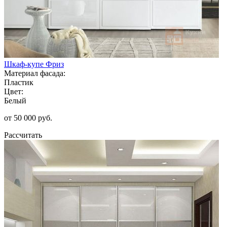
Шкаф-купе Фриз
Материал фасада:
Пластик
Цвет:
Белый
от 50 000 руб.
Рассчитать