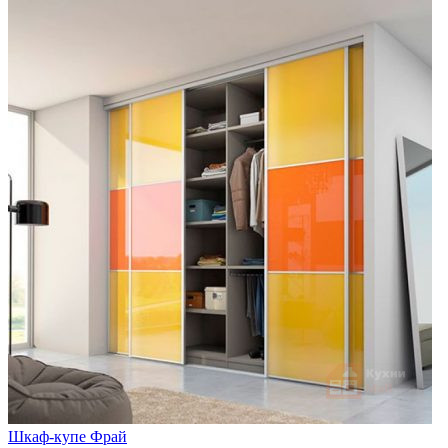
Шкаф-купе Фрай