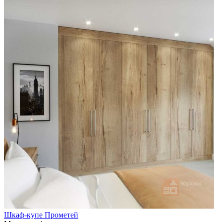
Шкаф-купе Прометей