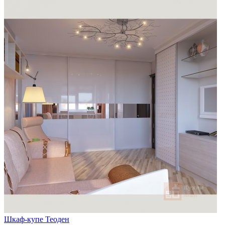
Шкаф-купе Теоден