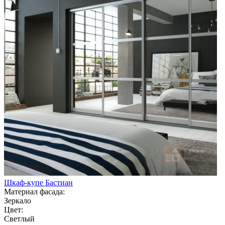
Шкаф-купе Бастиан
Материал фасада:
Зеркало
Цвет:
Светлый