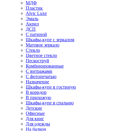
МДФ
Пластик
Alvic Luxe
Эмаль
Акрил
ДСП
С патиной
Шкафы-купе с зеркалом
Матовое зеркало
Стекло
Цветное стекло
Пескоструй
Комбинированные
С витражами
С фотопечатью
Назначение
Шкафы-купе в гостиную
В коридор
В прихожую
Шкафы-купе в спальню
Детские
Офисные
Для книг
Для одежды
На балкон