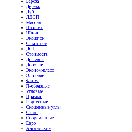
Береза
Дерево
Дуб
ЛДСП
Массив
Пластик
Шпон
Экошпон
С патиной
ДСП
Стоимость
Дешевые
Дорогие
Эконом-класс
Элитные
Форма
П-образные
Угловые
Прямые
Радиусные
Скошенные углы
Стиль
Современные
Евро
Английские