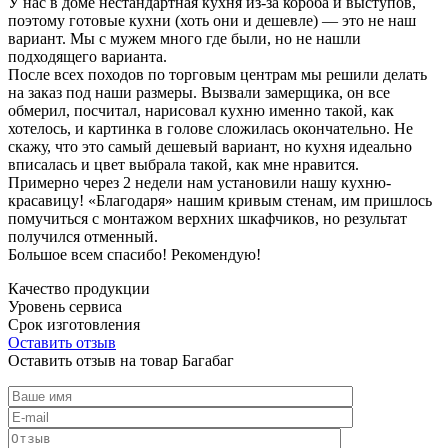
У нас в доме нестандартная кухня из-за короба и выступов,
поэтому готовые кухни (хоть они и дешевле) — это не наш
вариант. Мы с мужем много где были, но не нашли
подходящего варианта.
После всех походов по торговым центрам мы решили делать
на заказ под наши размеры. Вызвали замерщика, он все
обмерил, посчитал, нарисовал кухню именно такой, как
хотелось, и картинка в голове сложилась окончательно. Не
скажу, что это самый дешевый вариант, но кухня идеально
вписалась и цвет выбрала такой, как мне нравится.
Примерно через 2 недели нам установили нашу кухню-
красавицу! «Благодаря» нашим кривым стенам, им пришлось
помучиться с монтажом верхних шкафчиков, но результат
получился отменный.
Большое всем спасибо! Рекомендую!
Качество продукции
Уровень сервиса
Срок изготовления
Оставить отзыв
Оставить отзыв на товар Багабаг