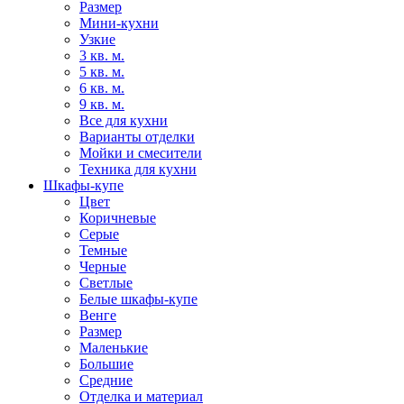
Размер
Мини-кухни
Узкие
3 кв. м.
5 кв. м.
6 кв. м.
9 кв. м.
Все для кухни
Варианты отделки
Мойки и смесители
Техника для кухни
Шкафы-купе
Цвет
Коричневые
Серые
Темные
Черные
Светлые
Белые шкафы-купе
Венге
Размер
Маленькие
Большие
Средние
Отделка и материал