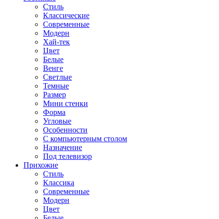
Стиль
Классические
Современные
Модерн
Хай-тек
Цвет
Белые
Венге
Светлые
Темные
Размер
Мини стенки
Форма
Угловые
Особенности
С компьютерным столом
Назначение
Под телевизор
Прихожие
Стиль
Классика
Современные
Модерн
Цвет
Белые