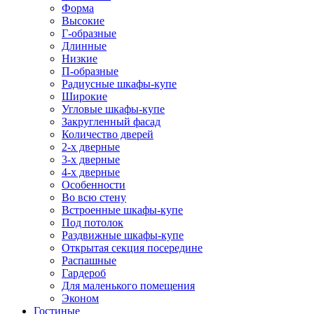
Форма
Высокие
Г-образные
Длинные
Низкие
П-образные
Радиусные шкафы-купе
Широкие
Угловые шкафы-купе
Закругленный фасад
Количество дверей
2-х дверные
3-х дверные
4-х дверные
Особенности
Во всю стену
Встроенные шкафы-купе
Под потолок
Раздвижные шкафы-купе
Открытая секция посередине
Распашные
Гардероб
Для маленького помещения
Эконом
Гостиные