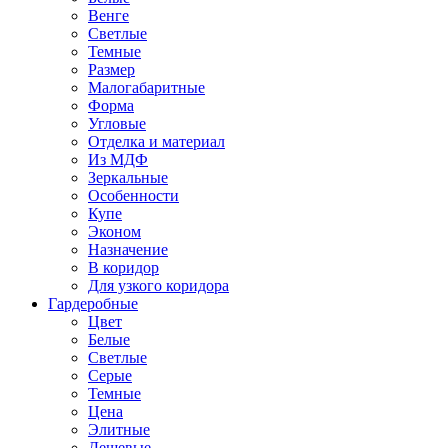
Венге
Светлые
Темные
Размер
Малогабаритные
Форма
Угловые
Отделка и материал
Из МДФ
Зеркальные
Особенности
Купе
Эконом
Назначение
В коридор
Для узкого коридора
Гардеробные
Цвет
Белые
Светлые
Серые
Темные
Цена
Элитные
Дешевые