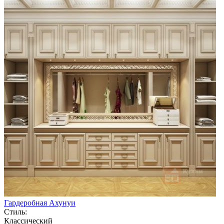
Гардеробная Ахунуи
Стиль:
Классический