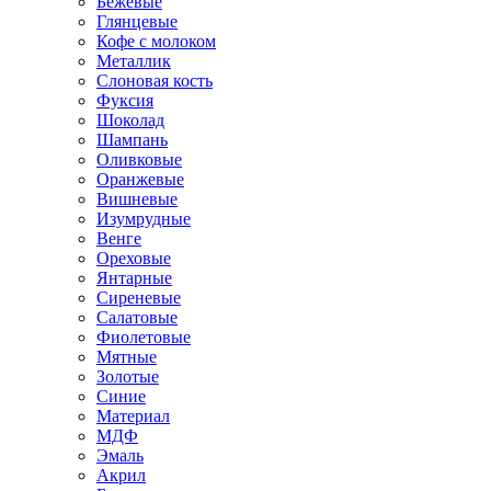
Бежевые
Глянцевые
Кофе с молоком
Металлик
Слоновая кость
Фуксия
Шоколад
Шампань
Оливковые
Оранжевые
Вишневые
Изумрудные
Венге
Ореховые
Янтарные
Сиреневые
Салатовые
Фиолетовые
Мятные
Золотые
Синие
Материал
МДФ
Эмаль
Акрил