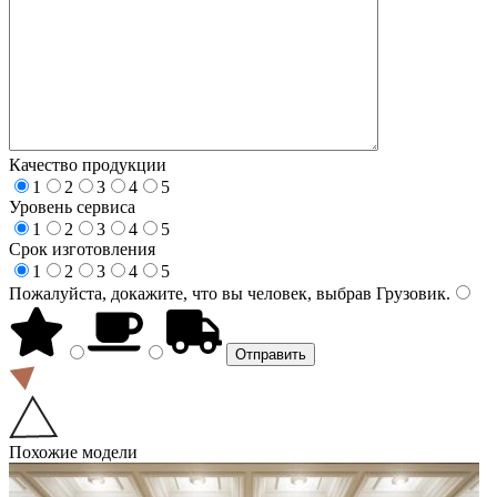
Качество продукции
1
2
3
4
5
Уровень сервиса
1
2
3
4
5
Срок изготовления
1
2
3
4
5
Пожалуйста, докажите, что вы человек, выбрав
Грузовик
.
Похожие модели