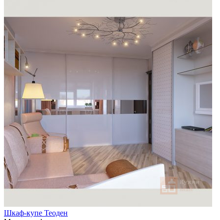
Шкаф-купе Теоден