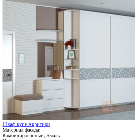
Шкаф-купе Акритири
Материал фасада:
Комбинированный, Эмаль