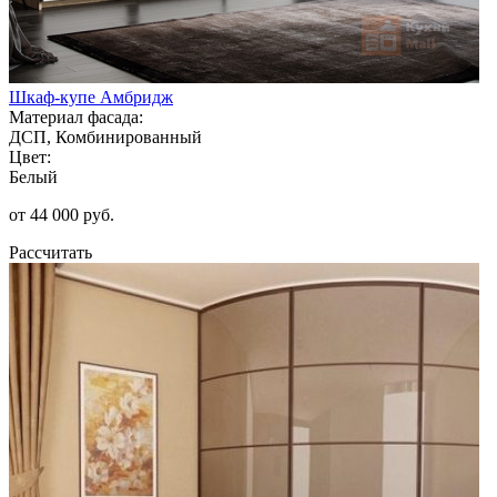
Шкаф-купе Амбридж
Материал фасада:
ДСП, Комбинированный
Цвет:
Белый
от 44 000 руб.
Рассчитать