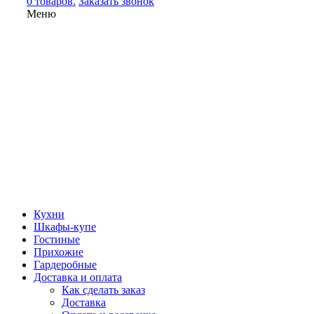
0 товаров.
Заказать звонок
Меню
Кухни
Шкафы-купе
Гостиные
Прихожие
Гардеробные
Доставка и оплата
Как сделать заказ
Доставка