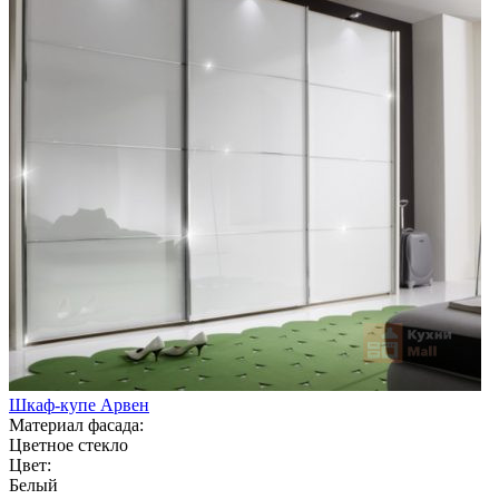
Шкаф-купе Арвен
Материал фасада:
Цветное стекло
Цвет:
Белый