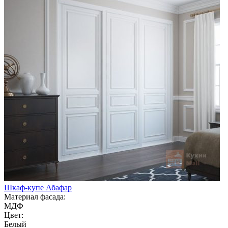
Шкаф-купе Абафар
Материал фасада:
МДФ
Цвет:
Белый