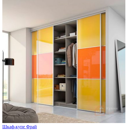
Шкаф-купе Фрай