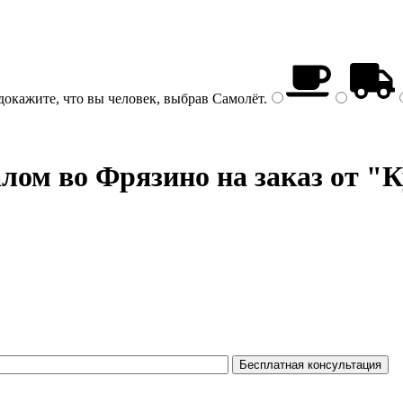
докажите, что вы человек, выбрав
Самолёт
.
алом
во Фрязино на заказ от "