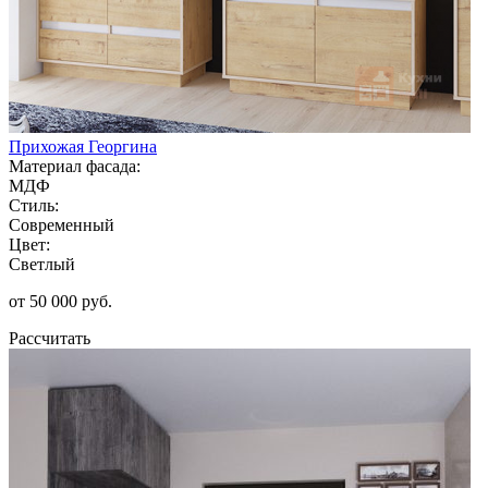
Прихожая Георгина
Материал фасада:
МДФ
Стиль:
Современный
Цвет:
Светлый
от 50 000 руб.
Рассчитать