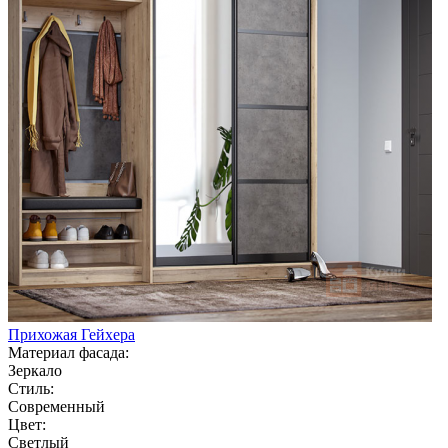
Прихожая Гейхера
Материал фасада:
Зеркало
Стиль:
Современный
Цвет:
Светлый