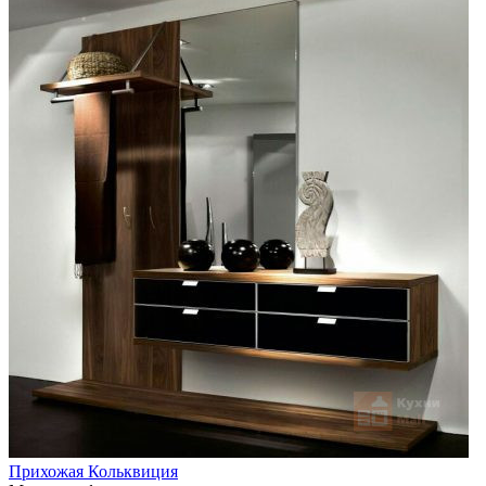
Прихожая Кольквиция