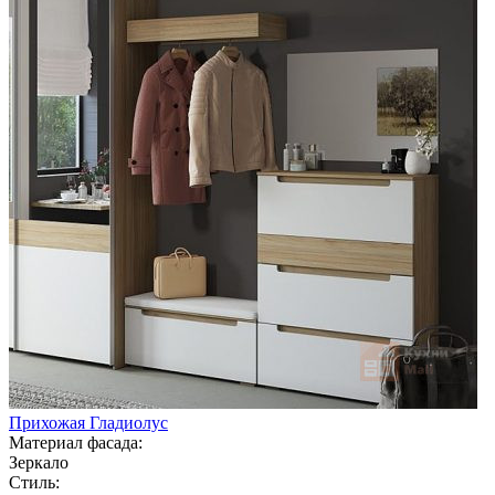
Прихожая Гладиолус
Материал фасада:
Зеркало
Стиль: