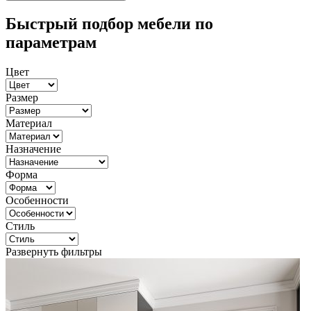
Быстрый подбор мебели по
параметрам
Цвет
Размер
Материал
Назначение
Форма
Особенности
Стиль
Развернуть фильтры