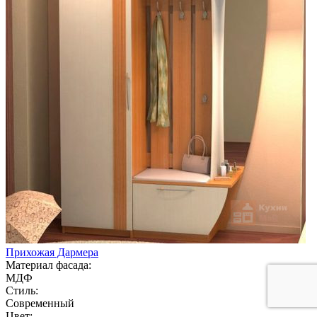
Прихожая Дармера
Материал фасада:
МДФ
Стиль:
Современный
Цвет: