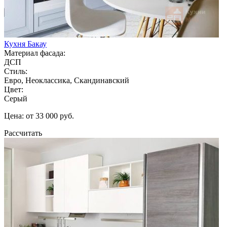
Кухня Бакау
Материал фасада:
ДСП
Стиль:
Евро, Неоклассика, Скандинавский
Цвет:
Серый
Цена: от 33 000 руб.
Рассчитать