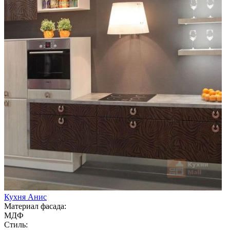
Кухня Анис
Материал фасада:
МДФ
Стиль: