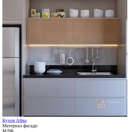
Кухня Айва
Материал фасада:
МДФ