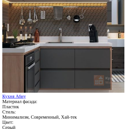
Кухня Абиу
Материал фасада:
Пластик
Стиль:
Минимализм, Современный, Хай-тек
Цвет:
Серый