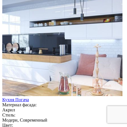
Кухня Погача
Материал фасада:
Акрил
Стиль:
Модерн, Современный
Цвет: