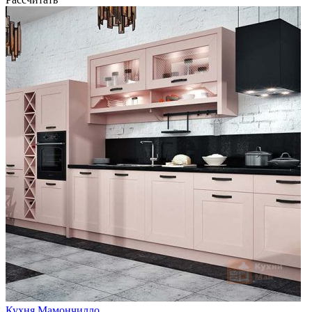
Кухня Мамончилло