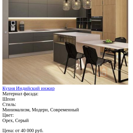
Кухня Индийский инжир
Материал фасада:
Шпон
Стиль:
Минимализм, Модерн, Современный
Цвет:
Орех, Серый
Цена: от 40 000 руб.