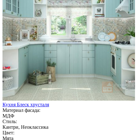
Кухня Блеск хрусталя
Материал фасада:
МДФ
Стиль:
Кантри, Неоклассика
Цвет:
Мята