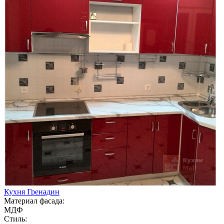
Кухня Гренадин
Материал фасада:
МДФ
Стиль: