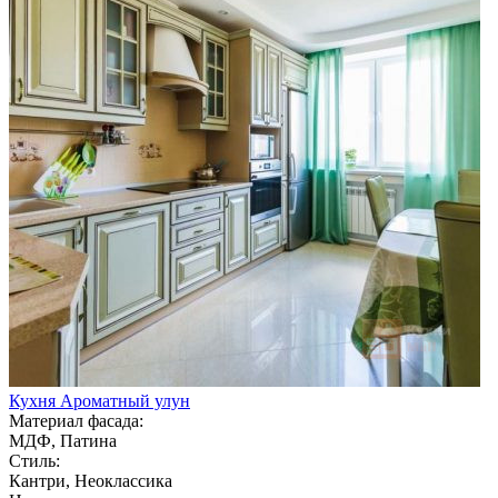
Кухня Ароматный улун
Материал фасада:
МДФ, Патина
Стиль:
Кантри, Неоклассика