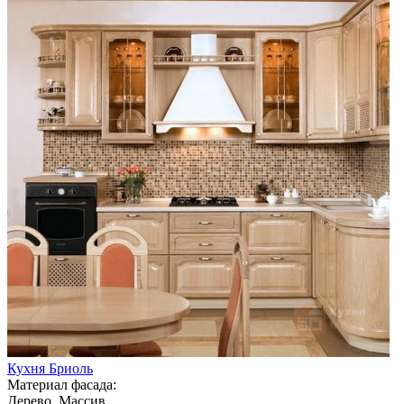
Кухня Бриоль
Материал фасада:
Дерево, Массив