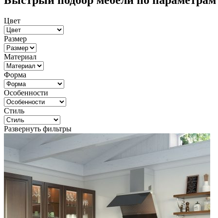
Быстрый подбор мебели по параметрам
Цвет
Размер
Материал
Форма
Особенности
Стиль
Развернуть фильтры