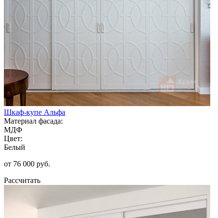
Шкаф-купе Альфа
Материал фасада:
МДФ
Цвет:
Белый
от 76 000 руб.
Рассчитать