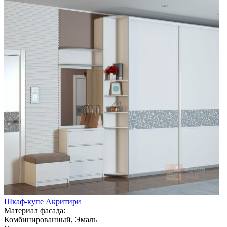
Шкаф-купе Акритири
Материал фасада:
Комбинированный, Эмаль