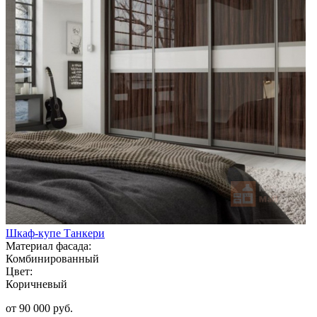
Шкаф-купе Танкери
Материал фасада:
Комбинированный
Цвет:
Коричневый
от 90 000 руб.