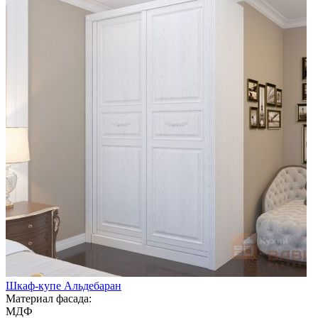
Шкаф-купе Альдебаран
Материал фасада:
МДФ