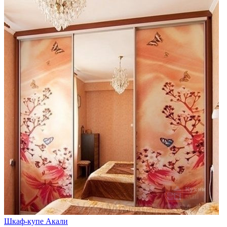
Шкаф-купе Акали