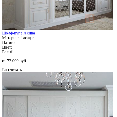
Шкаф-купе Акива
Материал фасада:
Патина
Цвет:
Белый
от 72 000 руб.
Рассчитать