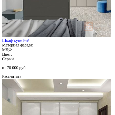
Шкаф-купе Рей
Материал фасада:
МДФ
Цвет:
Серый
от 70 000 руб.
Рассчитать