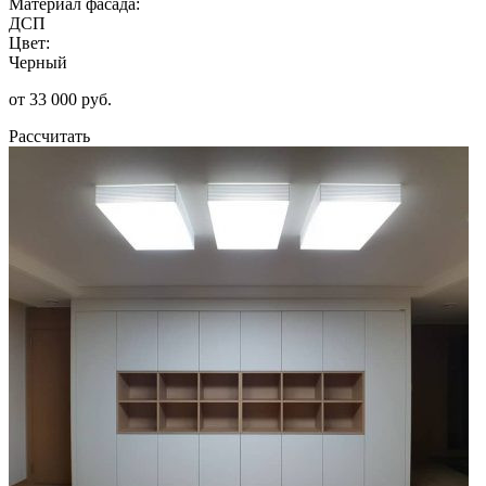
Материал фасада:
ДСП
Цвет:
Черный
от 33 000 руб.
Рассчитать