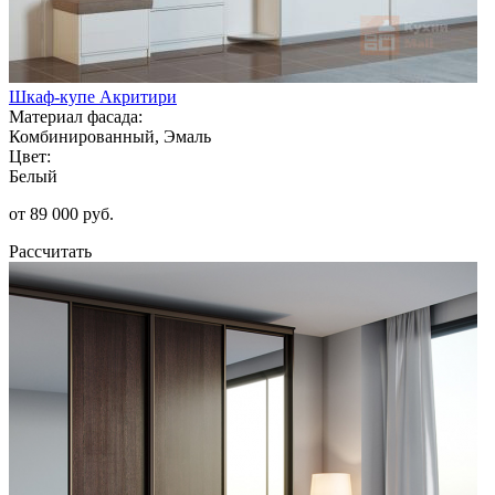
Шкаф-купе Акритири
Материал фасада:
Комбинированный, Эмаль
Цвет:
Белый
от 89 000 руб.
Рассчитать