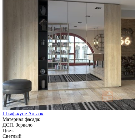
Шкаф-купе Альзок
Материал фасада:
ДСП, Зеркало
Цвет:
Светлый