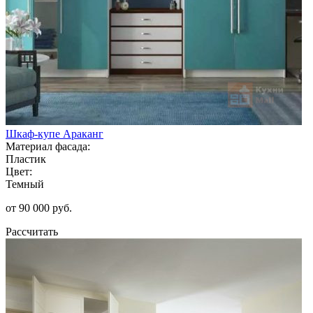
Шкаф-купе Араканг
Материал фасада:
Пластик
Цвет:
Темный
от 90 000 руб.
Рассчитать