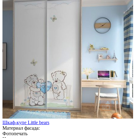
Шкаф-купе Little bears
Материал фасада:
Фотопечать