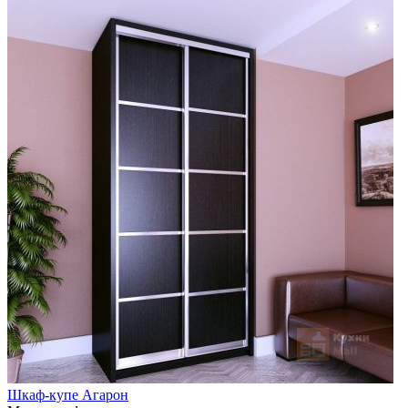
Шкаф-купе Агарон