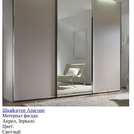
Шкаф-купе Арагорн
Материал фасада:
Акрил, Зеркало
Цвет:
Светлый