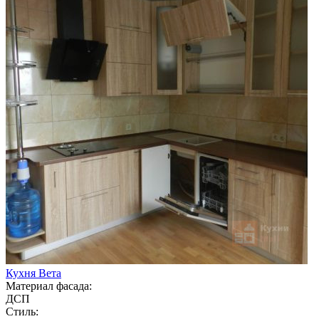
Кухня Вета
Материал фасада:
ДСП
Стиль: