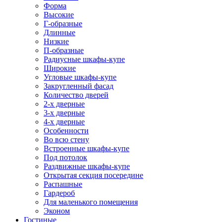
Форма
Высокие
Г-образные
Длинные
Низкие
П-образные
Радиусные шкафы-купе
Широкие
Угловые шкафы-купе
Закругленный фасад
Количество дверей
2-х дверные
3-х дверные
4-х дверные
Особенности
Во всю стену
Встроенные шкафы-купе
Под потолок
Раздвижные шкафы-купе
Открытая секция посередине
Распашные
Гардероб
Для маленького помещения
Эконом
Гостиные