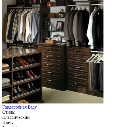
Гардеробная Баду
Стиль:
Классический
Цвет: