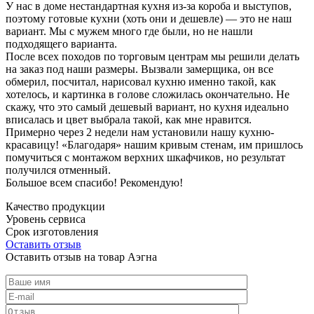
У нас в доме нестандартная кухня из-за короба и выступов,
поэтому готовые кухни (хоть они и дешевле) — это не наш
вариант. Мы с мужем много где были, но не нашли
подходящего варианта.
После всех походов по торговым центрам мы решили делать
на заказ под наши размеры. Вызвали замерщика, он все
обмерил, посчитал, нарисовал кухню именно такой, как
хотелось, и картинка в голове сложилась окончательно. Не
скажу, что это самый дешевый вариант, но кухня идеально
вписалась и цвет выбрала такой, как мне нравится.
Примерно через 2 недели нам установили нашу кухню-
красавицу! «Благодаря» нашим кривым стенам, им пришлось
помучиться с монтажом верхних шкафчиков, но результат
получился отменный.
Большое всем спасибо! Рекомендую!
Качество продукции
Уровень сервиса
Срок изготовления
Оставить отзыв
Оставить отзыв на товар Аэгна