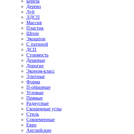
Береза
Дерево
Дуб
ЛДСП
Массив
Пластик
Шпон
Экошпон
С патиной
ДСП
Стоимость
Дешевые
Дорогие
Эконом-класс
Элитные
Форма
П-образные
Угловые
Прямые
Радиусные
Скошенные углы
Стиль
Современные
Евро
Английские