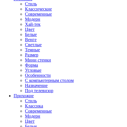
Стиль
Классические
Современные
Модерн
Хай-тек
Цвет
Белые
Венге
Светлые
Темные
Размер
Мини стенки
Форма
Угловые
Особенности
С компьютерным столом
Назначение
Под телевизор
Прихожие
Стиль
Классика
Современные
Модерн
Цвет
Белые