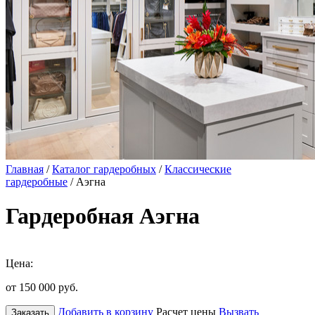
Главная
/
Каталог гардеробных
/
Классические
гардеробные
/ Аэгна
Гардеробная Аэгна
Цена:
от 150 000
руб.
Добавить в корзину
Расчет цены
Вызвать
Заказать