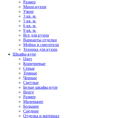
Размер
Мини-кухни
Узкие
3 кв. м.
5 кв. м.
6 кв. м.
9 кв. м.
Все для кухни
Варианты отделки
Мойки и смесители
Техника для кухни
Шкафы-купе
Цвет
Коричневые
Серые
Темные
Черные
Светлые
Белые шкафы-купе
Венге
Размер
Маленькие
Большие
Средние
Отделка и материал