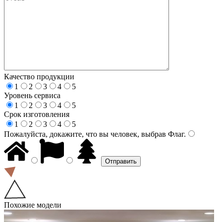
Качество продукции
1
2
3
4
5
Уровень сервиса
1
2
3
4
5
Срок изготовления
1
2
3
4
5
Пожалуйста, докажите, что вы человек, выбрав
Флаг
.
Похожие модели