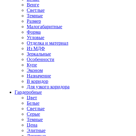
Венге
Светлые
Темные
Размер
Малогабаритные
Форма
Угловые
Отделка и материал
Из МДФ
Зеркальные
Особенности
Купе
Эконом
Назначение
В коридор
Для узкого коридора
Гардеробные
Цвет
Белые
Светлые
Серые
Темные
Цена
Элитные
Дешевые