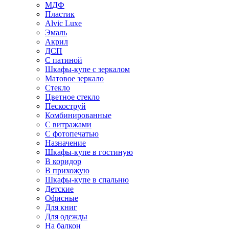
МДФ
Пластик
Alvic Luxe
Эмаль
Акрил
ДСП
С патиной
Шкафы-купе с зеркалом
Матовое зеркало
Стекло
Цветное стекло
Пескоструй
Комбинированные
С витражами
С фотопечатью
Назначение
Шкафы-купе в гостиную
В коридор
В прихожую
Шкафы-купе в спальню
Детские
Офисные
Для книг
Для одежды
На балкон