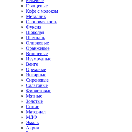
Бежевые
Глянцевые
Кофе с молоком
Металлик
Слоновая кость
Фуксия
Шоколад
Шампань
Оливковые
Оранжевые
Вишневые
Изумрудные
Венге
Ореховые
Янтарные
Сиреневые
Салатовые
Фиолетовые
Мятные
Золотые
Синие
Материал
МДФ
Эмаль
Акрил