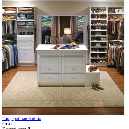
Гардеробная Байшо
Стиль:
Классический