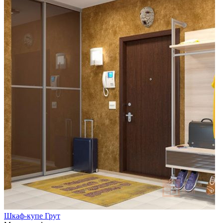
Шкаф-купе Грут