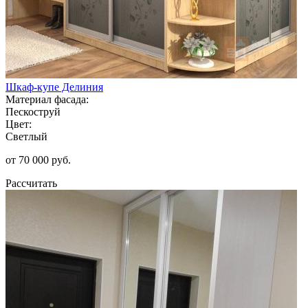
Шкаф-купе Делиния
Материал фасада:
Пескоструй
Цвет:
Светлый
от 70 000 руб.
Рассчитать