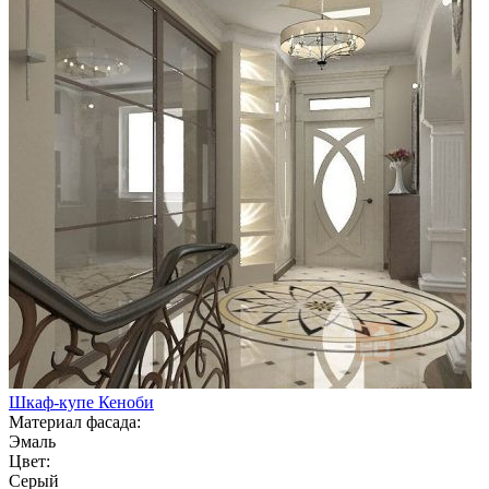
Шкаф-купе Кеноби
Материал фасада:
Эмаль
Цвет:
Серый