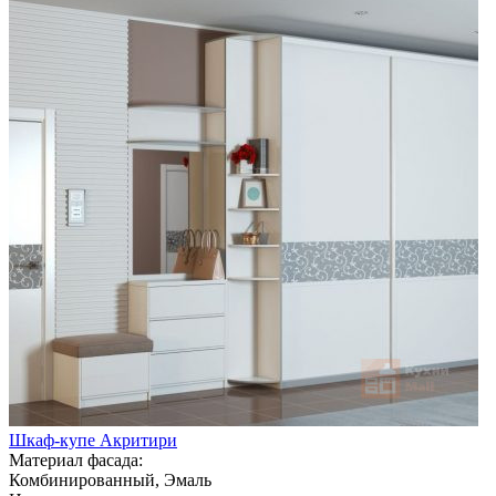
Шкаф-купе Акритири
Материал фасада:
Комбинированный, Эмаль