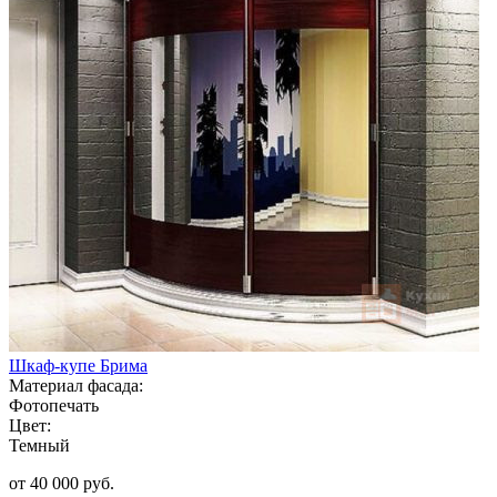
Шкаф-купе Брима
Материал фасада:
Фотопечать
Цвет:
Темный
от 40 000 руб.