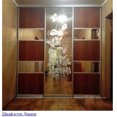
Шкаф-купе Деккер