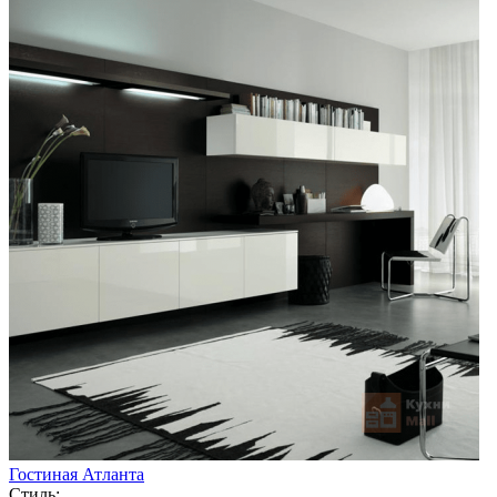
Гостиная Атланта
Стиль: