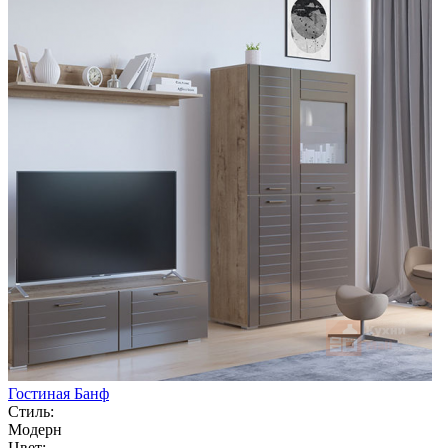
Гостиная Банф
Стиль:
Модерн
Цвет: