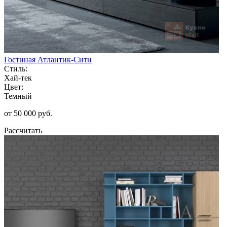
Гостиная Атлантик-Сити
Стиль:
Хай-тек
Цвет:
Темный
от 50 000 руб.
Рассчитать