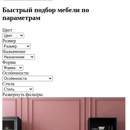
Быстрый подбор мебели по
параметрам
Цвет
Размер
Назначение
Форма
Особенности
Стиль
Развернуть фильтры