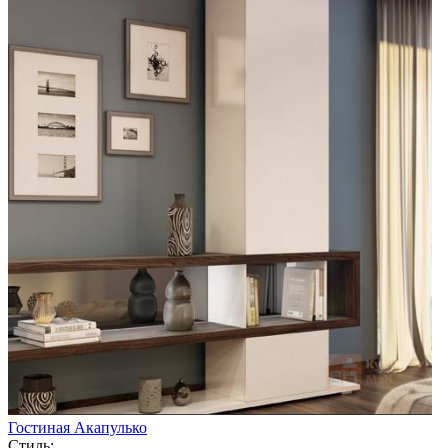
Гостиная Акапулько
Стиль: