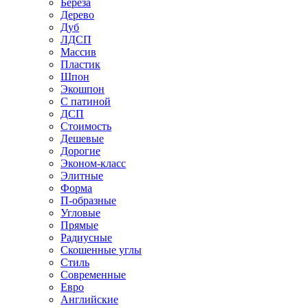
Береза
Дерево
Дуб
ЛДСП
Массив
Пластик
Шпон
Экошпон
С патиной
ДСП
Стоимость
Дешевые
Дорогие
Эконом-класс
Элитные
Форма
П-образные
Угловые
Прямые
Радиусные
Скошенные углы
Стиль
Современные
Евро
Английские