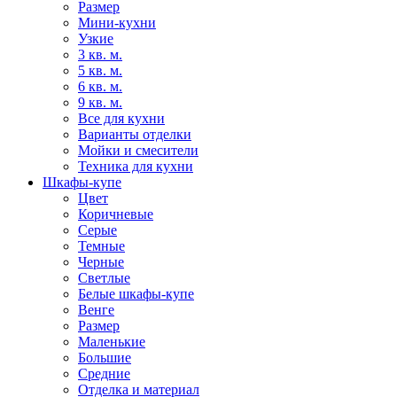
Размер
Мини-кухни
Узкие
3 кв. м.
5 кв. м.
6 кв. м.
9 кв. м.
Все для кухни
Варианты отделки
Мойки и смесители
Техника для кухни
Шкафы-купе
Цвет
Коричневые
Серые
Темные
Черные
Светлые
Белые шкафы-купе
Венге
Размер
Маленькие
Большие
Средние
Отделка и материал