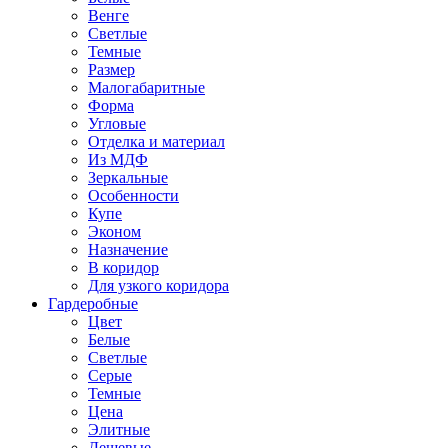
Венге
Светлые
Темные
Размер
Малогабаритные
Форма
Угловые
Отделка и материал
Из МДФ
Зеркальные
Особенности
Купе
Эконом
Назначение
В коридор
Для узкого коридора
Гардеробные
Цвет
Белые
Светлые
Серые
Темные
Цена
Элитные
Дешевые