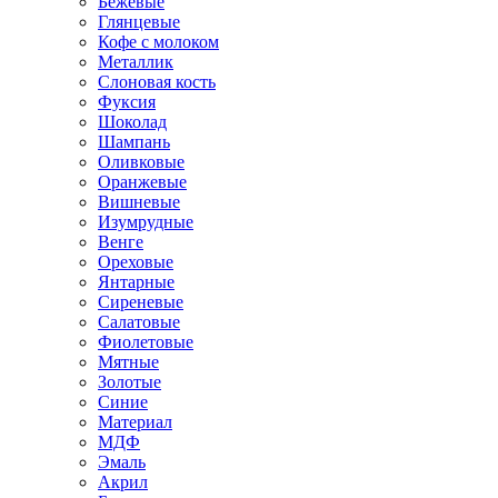
Бежевые
Глянцевые
Кофе с молоком
Металлик
Слоновая кость
Фуксия
Шоколад
Шампань
Оливковые
Оранжевые
Вишневые
Изумрудные
Венге
Ореховые
Янтарные
Сиреневые
Салатовые
Фиолетовые
Мятные
Золотые
Синие
Материал
МДФ
Эмаль
Акрил