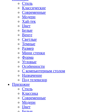
Стиль
Классические
Современные
Модерн
Хай-тек
Цвет
Белые
Венге
Светлые
Темные
Размер
Мини стенки
Форма
Угловые
Особенности
С компьютерным столом
Назначение
Под телевизор
Прихожие
Стиль
Классика
Современные
Модерн
Цвет
Белые