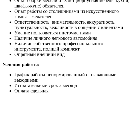
Опыт сборки мебели от 3 лет (корпусная мебель: кухни,
шкафы-купе) обязателен
Опыт работы со столешницами из искусственного
камня – желателен
Ответственность, внимательность, аккуратность,
пунктуальность, вежливость в общении с клиентами
Умение пользоваться инструментами
Наличие личного легкового автомобиля
Наличие собственного профессионального
инструмента, полный комплект
Опрятный внешний вид
Условия работы:
График работы ненормированный с плавающими
выходными
Испытательный срок 2 месяца
Оплата сдельная