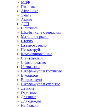
МДФ
Пластик
Alvic Luxe
Эмаль
Акрил
ДСП
С патиной
Шкафы-купе с зеркалом
Матовое зеркало
Стекло
Цветное стекло
Пескоструй
Комбинированные
С витражами
С фотопечатью
Назначение
Шкафы-купе в гостиную
В коридор
В прихожую
Шкафы-купе в спальню
Детские
Офисные
Для книг
Для одежды
На балкон