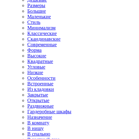
Размеры
Большие
Маленькие
Стиль
Минимализм
Классические
Скандинавские
Современные
Форма
Высокие
Квадратные
Угловые
Низкие
Особенности
Встроенные
Из кладовки
Закрытые
Открытые
Раздвижные
Гардеробные шкафы
Назначение
В комнату
В нишу
В спальню