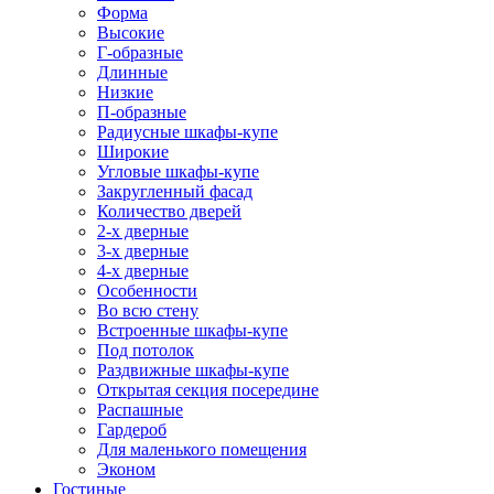
Форма
Высокие
Г-образные
Длинные
Низкие
П-образные
Радиусные шкафы-купе
Широкие
Угловые шкафы-купе
Закругленный фасад
Количество дверей
2-х дверные
3-х дверные
4-х дверные
Особенности
Во всю стену
Встроенные шкафы-купе
Под потолок
Раздвижные шкафы-купе
Открытая секция посередине
Распашные
Гардероб
Для маленького помещения
Эконом
Гостиные