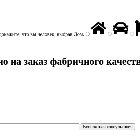
докажите, что вы человек, выбрав
Дом
.
о на заказ фабричного качест