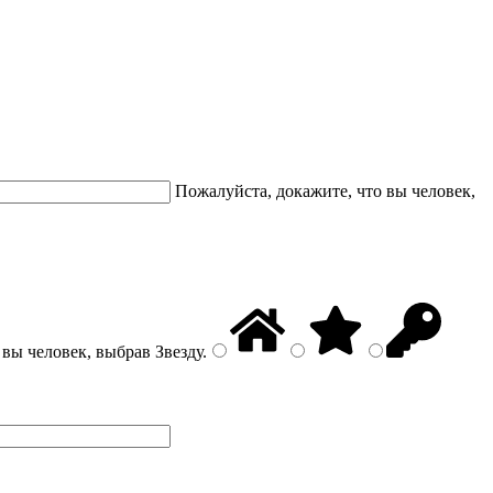
Пожалуйста, докажите, что вы человек,
 вы человек, выбрав
Звезду
.