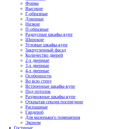
Форма
Высокие
Г-образные
Длинные
Низкие
П-образные
Радиусные шкафы-купе
Широкие
Угловые шкафы-купе
Закругленный фасад
Количество дверей
2-х дверные
3-х дверные
4-х дверные
Особенности
Во всю стену
Встроенные шкафы-купе
Под потолок
Раздвижные шкафы-купе
Открытая секция посередине
Распашные
Гардероб
Для маленького помещения
Эконом
Гостиные