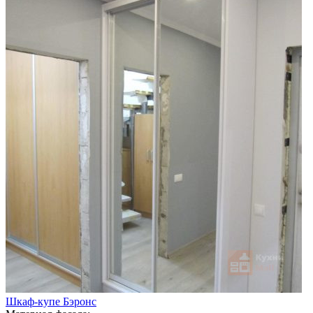
Шкаф-купе Бэронс