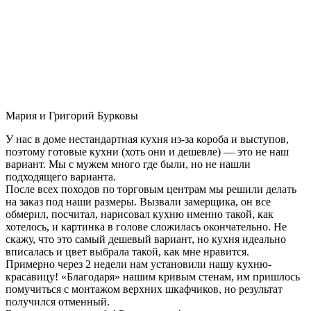
Мария и Григорий Бурковы
У нас в доме нестандартная кухня из-за короба и выступов,
поэтому готовые кухни (хоть они и дешевле) — это не наш
вариант. Мы с мужем много где были, но не нашли
подходящего варианта.
После всех походов по торговым центрам мы решили делать
на заказ под наши размеры. Вызвали замерщика, он все
обмерил, посчитал, нарисовал кухню именно такой, как
хотелось, и картинка в голове сложилась окончательно. Не
скажу, что это самый дешевый вариант, но кухня идеально
вписалась и цвет выбрала такой, как мне нравится.
Примерно через 2 недели нам установили нашу кухню-
красавицу! «Благодаря» нашим кривым стенам, им пришлось
помучиться с монтажом верхних шкафчиков, но результат
получился отменный.