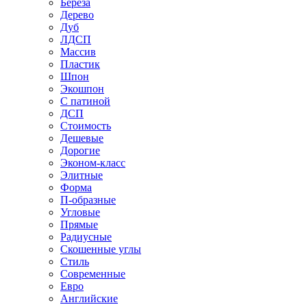
Береза
Дерево
Дуб
ЛДСП
Массив
Пластик
Шпон
Экошпон
С патиной
ДСП
Стоимость
Дешевые
Дорогие
Эконом-класс
Элитные
Форма
П-образные
Угловые
Прямые
Радиусные
Скошенные углы
Стиль
Современные
Евро
Английские