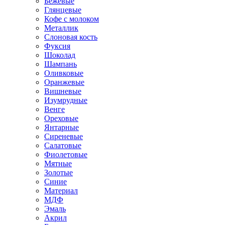
Бежевые
Глянцевые
Кофе с молоком
Металлик
Слоновая кость
Фуксия
Шоколад
Шампань
Оливковые
Оранжевые
Вишневые
Изумрудные
Венге
Ореховые
Янтарные
Сиреневые
Салатовые
Фиолетовые
Мятные
Золотые
Синие
Материал
МДФ
Эмаль
Акрил