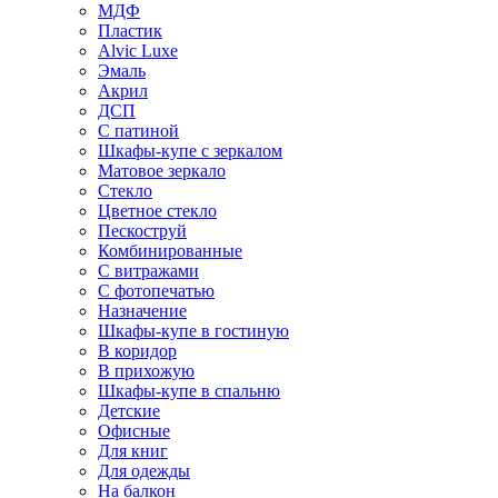
МДФ
Пластик
Alvic Luxe
Эмаль
Акрил
ДСП
С патиной
Шкафы-купе с зеркалом
Матовое зеркало
Стекло
Цветное стекло
Пескоструй
Комбинированные
С витражами
С фотопечатью
Назначение
Шкафы-купе в гостиную
В коридор
В прихожую
Шкафы-купе в спальню
Детские
Офисные
Для книг
Для одежды
На балкон