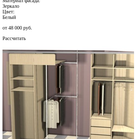
Материал фасада:
Зеркало
Цвет:
Белый
от 48 000 руб.
Рассчитать