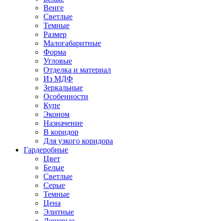
Венге
Светлые
Темные
Размер
Малогабаритные
Форма
Угловые
Отделка и материал
Из МДФ
Зеркальные
Особенности
Купе
Эконом
Назначение
В коридор
Для узкого коридора
Гардеробные
Цвет
Белые
Светлые
Серые
Темные
Цена
Элитные
Дешевые