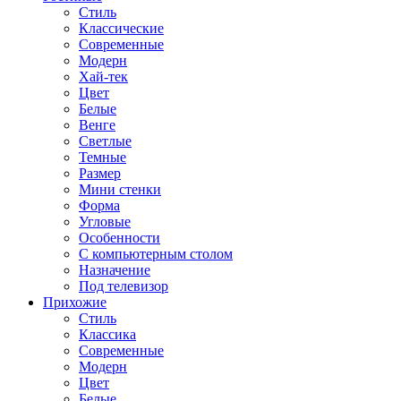
Стиль
Классические
Современные
Модерн
Хай-тек
Цвет
Белые
Венге
Светлые
Темные
Размер
Мини стенки
Форма
Угловые
Особенности
С компьютерным столом
Назначение
Под телевизор
Прихожие
Стиль
Классика
Современные
Модерн
Цвет
Белые