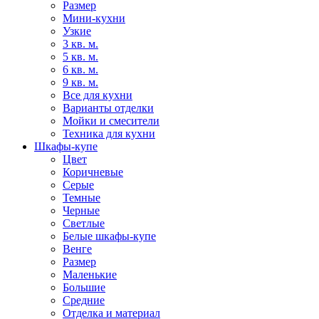
Размер
Мини-кухни
Узкие
3 кв. м.
5 кв. м.
6 кв. м.
9 кв. м.
Все для кухни
Варианты отделки
Мойки и смесители
Техника для кухни
Шкафы-купе
Цвет
Коричневые
Серые
Темные
Черные
Светлые
Белые шкафы-купе
Венге
Размер
Маленькие
Большие
Средние
Отделка и материал