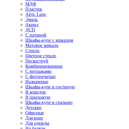
МДФ
Пластик
Alvic Luxe
Эмаль
Акрил
ДСП
С патиной
Шкафы-купе с зеркалом
Матовое зеркало
Стекло
Цветное стекло
Пескоструй
Комбинированные
С витражами
С фотопечатью
Назначение
Шкафы-купе в гостиную
В коридор
В прихожую
Шкафы-купе в спальню
Детские
Офисные
Для книг
Для одежды
На балкон