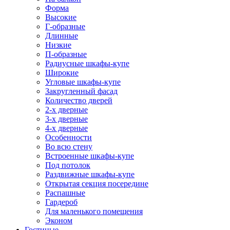
Форма
Высокие
Г-образные
Длинные
Низкие
П-образные
Радиусные шкафы-купе
Широкие
Угловые шкафы-купе
Закругленный фасад
Количество дверей
2-х дверные
3-х дверные
4-х дверные
Особенности
Во всю стену
Встроенные шкафы-купе
Под потолок
Раздвижные шкафы-купе
Открытая секция посередине
Распашные
Гардероб
Для маленького помещения
Эконом
Гостиные