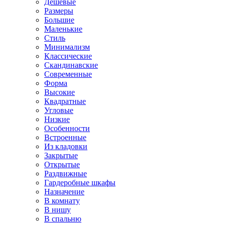
Дешевые
Размеры
Большие
Маленькие
Стиль
Минимализм
Классические
Скандинавские
Современные
Форма
Высокие
Квадратные
Угловые
Низкие
Особенности
Встроенные
Из кладовки
Закрытые
Открытые
Раздвижные
Гардеробные шкафы
Назначение
В комнату
В нишу
В спальню