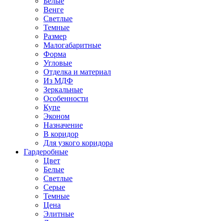
Белые
Венге
Светлые
Темные
Размер
Малогабаритные
Форма
Угловые
Отделка и материал
Из МДФ
Зеркальные
Особенности
Купе
Эконом
Назначение
В коридор
Для узкого коридора
Гардеробные
Цвет
Белые
Светлые
Серые
Темные
Цена
Элитные