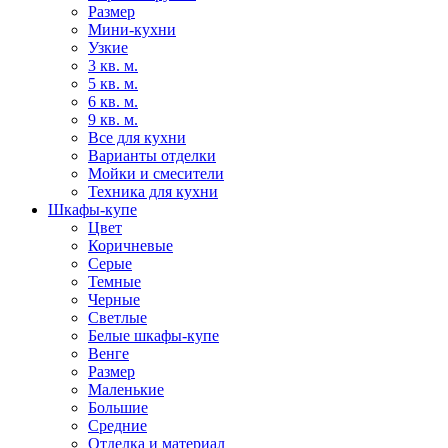
Размер
Мини-кухни
Узкие
3 кв. м.
5 кв. м.
6 кв. м.
9 кв. м.
Все для кухни
Варианты отделки
Мойки и смесители
Техника для кухни
Шкафы-купе
Цвет
Коричневые
Серые
Темные
Черные
Светлые
Белые шкафы-купе
Венге
Размер
Маленькие
Большие
Средние
Отделка и материал