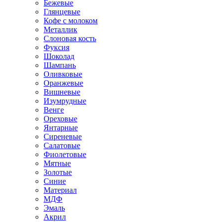
Бежевые
Глянцевые
Кофе с молоком
Металлик
Слоновая кость
Фуксия
Шоколад
Шампань
Оливковые
Оранжевые
Вишневые
Изумрудные
Венге
Ореховые
Янтарные
Сиреневые
Салатовые
Фиолетовые
Мятные
Золотые
Синие
Материал
МДФ
Эмаль
Акрил