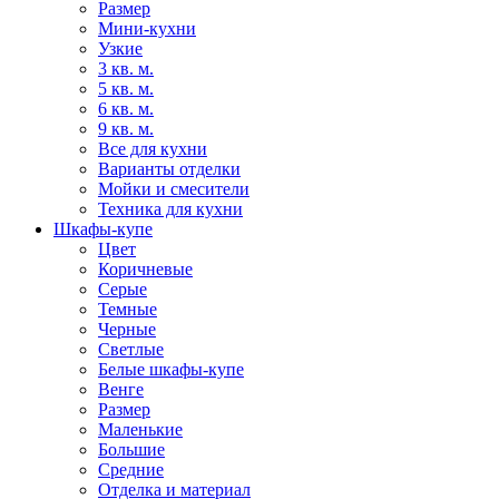
Размер
Мини-кухни
Узкие
3 кв. м.
5 кв. м.
6 кв. м.
9 кв. м.
Все для кухни
Варианты отделки
Мойки и смесители
Техника для кухни
Шкафы-купе
Цвет
Коричневые
Серые
Темные
Черные
Светлые
Белые шкафы-купе
Венге
Размер
Маленькие
Большие
Средние
Отделка и материал