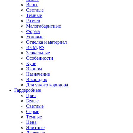
Венге
Светлые
Темные
Размер
Малогабаритные
Форма
Угловые
Отделка и материал
Из МДФ
Зеркальные
Особенности
Купе
Эконом
Назначение
В коридор
Для узкого коридора
Гардеробные
Цвет
Белые
Светлые
Серые
Темные
Цена
Элитные
Дешевые