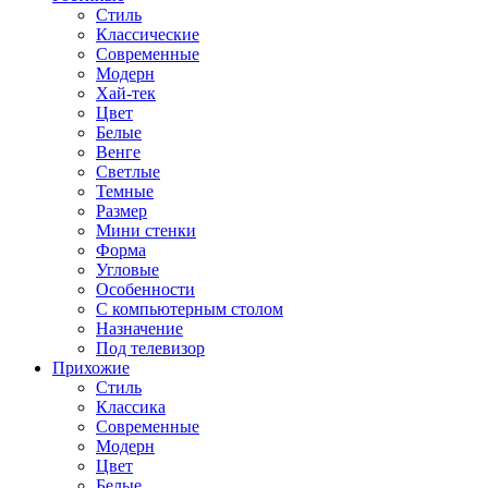
Стиль
Классические
Современные
Модерн
Хай-тек
Цвет
Белые
Венге
Светлые
Темные
Размер
Мини стенки
Форма
Угловые
Особенности
С компьютерным столом
Назначение
Под телевизор
Прихожие
Стиль
Классика
Современные
Модерн
Цвет
Белые