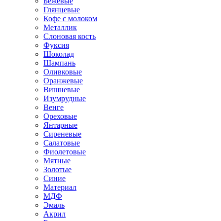
Бежевые
Глянцевые
Кофе с молоком
Металлик
Слоновая кость
Фуксия
Шоколад
Шампань
Оливковые
Оранжевые
Вишневые
Изумрудные
Венге
Ореховые
Янтарные
Сиреневые
Салатовые
Фиолетовые
Мятные
Золотые
Синие
Материал
МДФ
Эмаль
Акрил