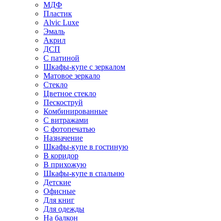
МДФ
Пластик
Alvic Luxe
Эмаль
Акрил
ДСП
С патиной
Шкафы-купе с зеркалом
Матовое зеркало
Стекло
Цветное стекло
Пескоструй
Комбинированные
С витражами
С фотопечатью
Назначение
Шкафы-купе в гостиную
В коридор
В прихожую
Шкафы-купе в спальню
Детские
Офисные
Для книг
Для одежды
На балкон