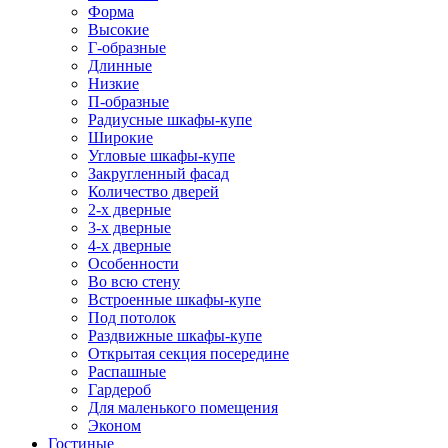
Форма
Высокие
Г-образные
Длинные
Низкие
П-образные
Радиусные шкафы-купе
Широкие
Угловые шкафы-купе
Закругленный фасад
Количество дверей
2-х дверные
3-х дверные
4-х дверные
Особенности
Во всю стену
Встроенные шкафы-купе
Под потолок
Раздвижные шкафы-купе
Открытая секция посередине
Распашные
Гардероб
Для маленького помещения
Эконом
Гостиные