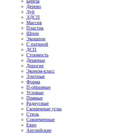
Береза
Дерево
Дуб
ЛДСП
Массив
Пластик
Шпон
Экошпон
С патиной
ДСП
Стоимость
Дешевые
Дорогие
Эконом-класс
Элитные
Форма
П-образные
Угловые
Прямые
Радиусные
Скошенные углы
Стиль
Современные
Евро
Английские