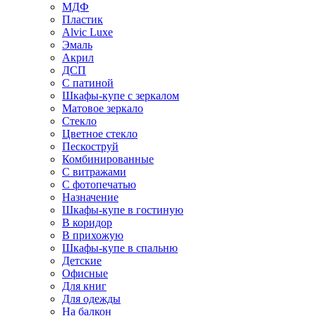
МДФ
Пластик
Alvic Luxe
Эмаль
Акрил
ДСП
С патиной
Шкафы-купе с зеркалом
Матовое зеркало
Стекло
Цветное стекло
Пескоструй
Комбинированные
С витражами
С фотопечатью
Назначение
Шкафы-купе в гостиную
В коридор
В прихожую
Шкафы-купе в спальню
Детские
Офисные
Для книг
Для одежды
На балкон