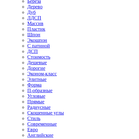
Береза
Дерево
Дуб
ЛДСП
Массив
Пластик
Шпон
Экошпон
С патиной
ДСП
Стоимость
Дешевые
Дорогие
Эконом-класс
Элитные
Форма
П-образные
Угловые
Прямые
Радиусные
Скошенные углы
Стиль
Современные
Евро
Английские