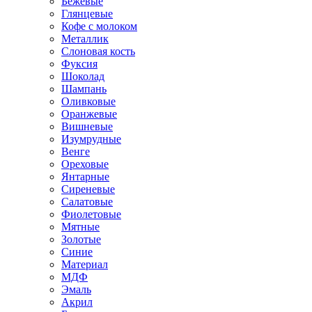
Бежевые
Глянцевые
Кофе с молоком
Металлик
Слоновая кость
Фуксия
Шоколад
Шампань
Оливковые
Оранжевые
Вишневые
Изумрудные
Венге
Ореховые
Янтарные
Сиреневые
Салатовые
Фиолетовые
Мятные
Золотые
Синие
Материал
МДФ
Эмаль
Акрил