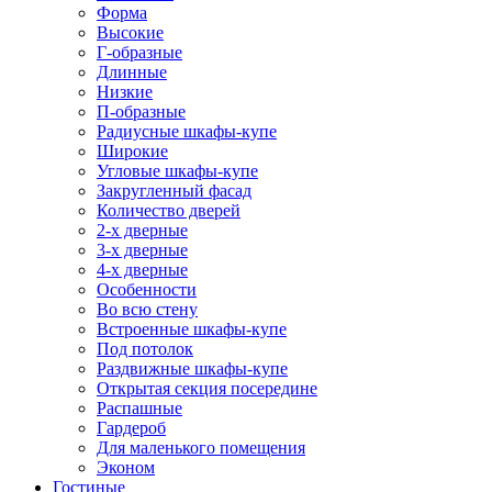
Форма
Высокие
Г-образные
Длинные
Низкие
П-образные
Радиусные шкафы-купе
Широкие
Угловые шкафы-купе
Закругленный фасад
Количество дверей
2-х дверные
3-х дверные
4-х дверные
Особенности
Во всю стену
Встроенные шкафы-купе
Под потолок
Раздвижные шкафы-купе
Открытая секция посередине
Распашные
Гардероб
Для маленького помещения
Эконом
Гостиные