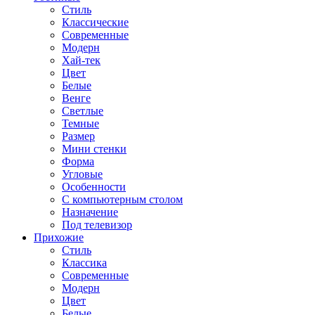
Стиль
Классические
Современные
Модерн
Хай-тек
Цвет
Белые
Венге
Светлые
Темные
Размер
Мини стенки
Форма
Угловые
Особенности
С компьютерным столом
Назначение
Под телевизор
Прихожие
Стиль
Классика
Современные
Модерн
Цвет
Белые