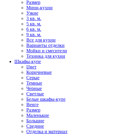
Размер
Мини-кухни
Узкие
3 кв. м.
5 кв. м.
6 кв. м.
9 кв. м.
Все для кухни
Варианты отделки
Мойки и смесители
Техника для кухни
Шкафы-купе
Цвет
Коричневые
Серые
Темные
Черные
Светлые
Белые шкафы-купе
Венге
Размер
Маленькие
Большие
Средние
Отделка и материал