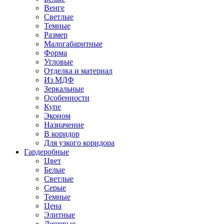
Венге
Светлые
Темные
Размер
Малогабаритные
Форма
Угловые
Отделка и материал
Из МДФ
Зеркальные
Особенности
Купе
Эконом
Назначение
В коридор
Для узкого коридора
Гардеробные
Цвет
Белые
Светлые
Серые
Темные
Цена
Элитные
Дешевые