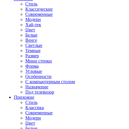
Стиль
Классические
Современные
Модерн
Хай-тек
Цвет
Белые
Венге
Светлые
Темные
Размер
Мини стенки
Форма
Угловые
Особенности
С компьютерным столом
Назначение
Под телевизор
Прихожие
Стиль
Классика
Современные
Модерн
Цвет
Белые