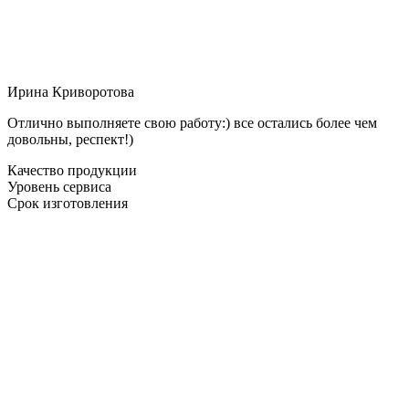
Ирина Криворотова
Отлично выполняете свою работу:) все остались более чем
довольны, респект!)
Качество продукции
Уровень сервиса
Срок изготовления