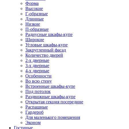
Форма
Высокие
Г-образные
Длинные
Низкие
П-образные
Радиусные шкафы-купе
Широкие
Угловые шкафы-купе
Закругленный фасад
Количество дверей
2-х дверные
3-х дверные
4-х дверные
Особенности
Во всю стену
Встроенные шкафы-купе
Под потолок
Раздвижные шкафы-купе
Открытая секция посередине
Распашные
Гардероб
Для маленького помещения
Эконом
Гостиные