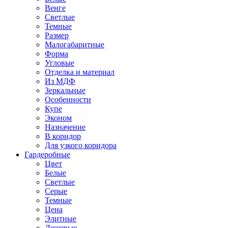
Венге
Светлые
Темные
Размер
Малогабаритные
Форма
Угловые
Отделка и материал
Из МДФ
Зеркальные
Особенности
Купе
Эконом
Назначение
В коридор
Для узкого коридора
Гардеробные
Цвет
Белые
Светлые
Серые
Темные
Цена
Элитные
Дешевые