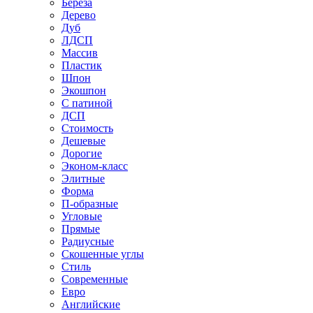
Береза
Дерево
Дуб
ЛДСП
Массив
Пластик
Шпон
Экошпон
С патиной
ДСП
Стоимость
Дешевые
Дорогие
Эконом-класс
Элитные
Форма
П-образные
Угловые
Прямые
Радиусные
Скошенные углы
Стиль
Современные
Евро
Английские