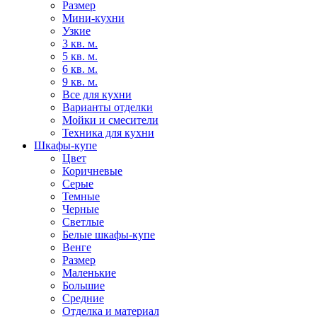
Размер
Мини-кухни
Узкие
3 кв. м.
5 кв. м.
6 кв. м.
9 кв. м.
Все для кухни
Варианты отделки
Мойки и смесители
Техника для кухни
Шкафы-купе
Цвет
Коричневые
Серые
Темные
Черные
Светлые
Белые шкафы-купе
Венге
Размер
Маленькие
Большие
Средние
Отделка и материал