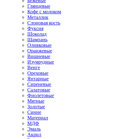
Бежевые
Глянцевые
Кофе с молоком
Металлик
Слоновая кость
Фуксия
Шоколад
Шампань
Оливковые
Оранжевые
Вишневые
Изумрудные
Венге
Ореховые
Янтарные
Сиреневые
Салатовые
Фиолетовые
Мятные
Золотые
Синие
Материал
МДФ
Эмаль
Акрил