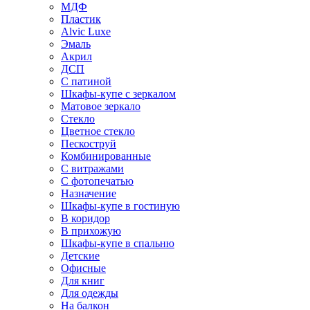
МДФ
Пластик
Alvic Luxe
Эмаль
Акрил
ДСП
С патиной
Шкафы-купе с зеркалом
Матовое зеркало
Стекло
Цветное стекло
Пескоструй
Комбинированные
С витражами
С фотопечатью
Назначение
Шкафы-купе в гостиную
В коридор
В прихожую
Шкафы-купе в спальню
Детские
Офисные
Для книг
Для одежды
На балкон