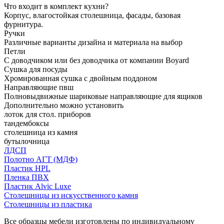
Что входит в комплект кухни?
Корпус, влагостойкая столешница, фасады, базовая
фурнитура.
Ручки
Различные варианты дизайна и материала на выбор
Петли
С доводчиком или без доводчика от компании Boyard
Сушка для посуды
Хромированная сушка с двойным поддоном
Направляющие пвш
Полновыдвижные шариковые направляющие для ящиков
Дополнительно можно установить
лоток для стол. приборов
тандембоксы
столешница из камня
бутылочница
ЛДСП
Полотно АГТ (МДФ)
Пластик HPL
Пленка ПВХ
Пластик Alvic Luxe
Столешницы из искусственного камня
Столешницы из пластика
Все образцы мебели изготовлены по индивидуальному