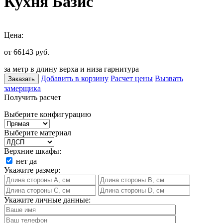
Кухня Базис
Цена:
от 66143
руб.
за метр в длину верха и низа гарнитура
Добавить в корзину
Расчет цены
Вызвать
Заказать
замерщика
Получить расчет
Выберите конфигурацию
Выберите материал
Верхние шкафы:
нет
да
Укажите размер:
Укажите личные данные: