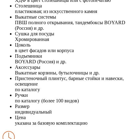
ХДФ в цвет столешницы или с фотопечатью
Столешница
пластиковая; из искусственного камня
Выкатные системы
ПВШ полного открывания, тандембоксы BOYARD
(Россия) и др.
Сушка для посуды
Хромированная
Цоколь
в цвет фасадов или корпуса
Подъемники
BOYARD (Россия) и др.
Аксессуары
Выкатные корзины, бутылочницы и др.
Пристеночный плинтус, барные стойки и навески,
освещение
по каталогу
Ручки
по каталогу (более 100 видов)
Размер
индивидуальный
Цена
указана за базовую комплектацию