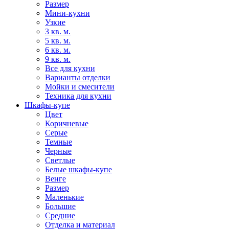
Размер
Мини-кухни
Узкие
3 кв. м.
5 кв. м.
6 кв. м.
9 кв. м.
Все для кухни
Варианты отделки
Мойки и смесители
Техника для кухни
Шкафы-купе
Цвет
Коричневые
Серые
Темные
Черные
Светлые
Белые шкафы-купе
Венге
Размер
Маленькие
Большие
Средние
Отделка и материал