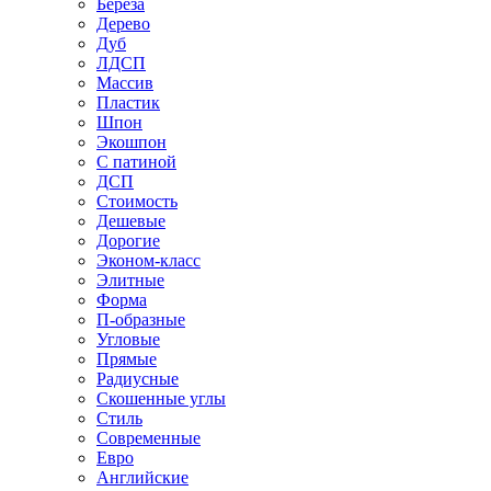
Береза
Дерево
Дуб
ЛДСП
Массив
Пластик
Шпон
Экошпон
С патиной
ДСП
Стоимость
Дешевые
Дорогие
Эконом-класс
Элитные
Форма
П-образные
Угловые
Прямые
Радиусные
Скошенные углы
Стиль
Современные
Евро
Английские