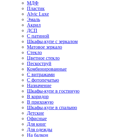
МДФ
Пластик
Alvic Luxe
Эмаль
Акрил
ДСП
С патиной
Шкафы-купе с зеркалом
Матовое зеркало
Стекло
Цветное стекло
Пескоструй
Комбинированные
С витражами
С фотопечатью
Назначение
Шкафы-купе в гостиную
В коридор
В прихожую
Шкафы-купе в спальню
Детские
Офисные
Для книг
Для одежды
На балкон