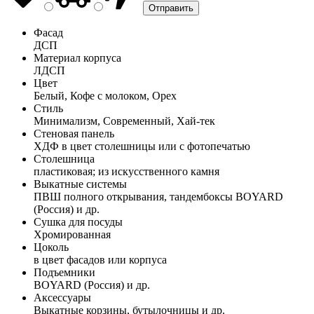
Фасад
ДСП
Материал корпуса
ЛДСП
Цвет
Белый, Кофе с молоком, Орех
Стиль
Минимализм, Современный, Хай-тек
Стеновая панель
ХДФ в цвет столешницы или с фотопечатью
Столешница
пластиковая; из искусственного камня
Выкатные системы
ПВШ полного открывания, тандембоксы BOYARD
(Россия) и др.
Сушка для посуды
Хромированная
Цоколь
в цвет фасадов или корпуса
Подъемники
BOYARD (Россия) и др.
Аксессуары
Выкатные корзины, бутылочницы и др.