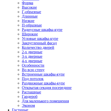
Форма
Высокие
Г-образные
Длинные
Низкие
П-образные
Радиусные шкафы-купе
Широкие
Угловые шкафы-купе
Закругленный фасад
Количество дверей
2-х дверные
3-х дверные
4-х дверные
Особенности
Во всю стену
Встроенные шкафы-купе
Под потолок
Раздвижные шкафы-купе
Открытая секция посередине
Распашные
Гардероб
Для маленького помещения
Эконом
Гостиные