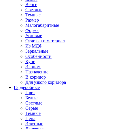
Венге
Светлые
Темные
Размер
Малогабаритные
Форма
Угловые
Отделка и материал
Из МДФ
Зеркальные
Особенности
Купе
Эконом
Назначение
В коридор
Для узкого коридора
Гардеробные
Цвет
Белые
Светлые
Серые
Темные
Цена
Элитные
Дешевые