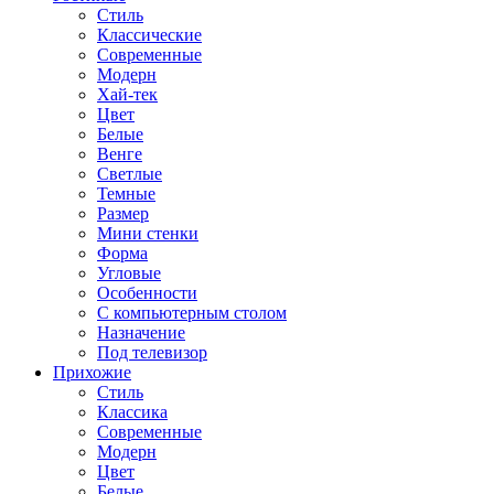
Стиль
Классические
Современные
Модерн
Хай-тек
Цвет
Белые
Венге
Светлые
Темные
Размер
Мини стенки
Форма
Угловые
Особенности
С компьютерным столом
Назначение
Под телевизор
Прихожие
Стиль
Классика
Современные
Модерн
Цвет
Белые