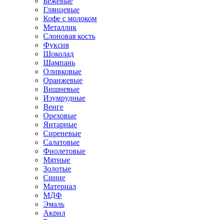
Бежевые
Глянцевые
Кофе с молоком
Металлик
Слоновая кость
Фуксия
Шоколад
Шампань
Оливковые
Оранжевые
Вишневые
Изумрудные
Венге
Ореховые
Янтарные
Сиреневые
Салатовые
Фиолетовые
Мятные
Золотые
Синие
Материал
МДФ
Эмаль
Акрил