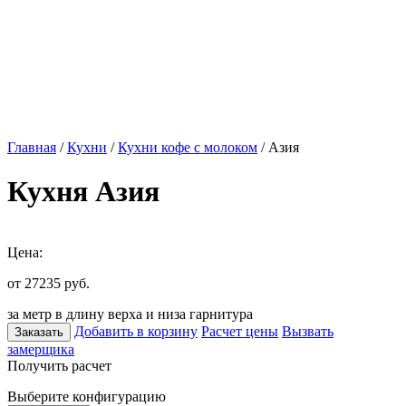
Главная
/
Кухни
/
Кухни кофе с молоком
/ Азия
Кухня Азия
Цена:
от 27235
руб.
за метр в длину верха и низа гарнитура
Добавить в корзину
Расчет цены
Вызвать
Заказать
замерщика
Получить расчет
Выберите конфигурацию