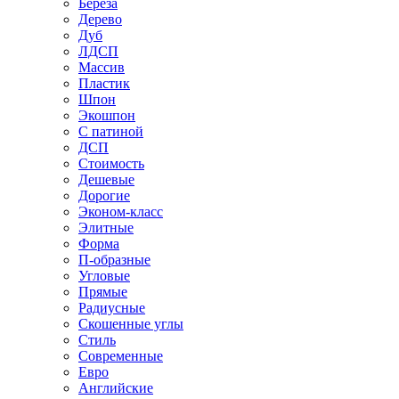
Береза
Дерево
Дуб
ЛДСП
Массив
Пластик
Шпон
Экошпон
С патиной
ДСП
Стоимость
Дешевые
Дорогие
Эконом-класс
Элитные
Форма
П-образные
Угловые
Прямые
Радиусные
Скошенные углы
Стиль
Современные
Евро
Английские