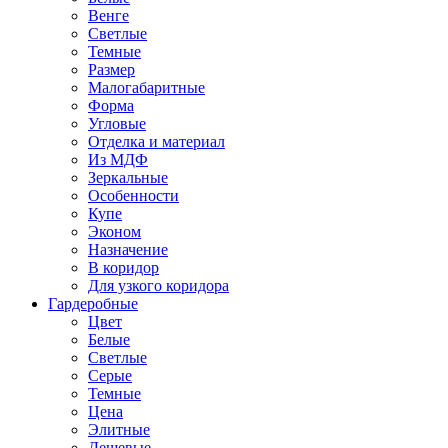
Венге
Светлые
Темные
Размер
Малогабаритные
Форма
Угловые
Отделка и материал
Из МДФ
Зеркальные
Особенности
Купе
Эконом
Назначение
В коридор
Для узкого коридора
Гардеробные
Цвет
Белые
Светлые
Серые
Темные
Цена
Элитные
Дешевые