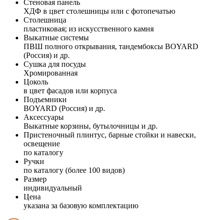
Стеновая панель
ХДФ в цвет столешницы или с фотопечатью
Столешница
пластиковая; из искусственного камня
Выкатные системы
ПВШ полного открывания, тандембоксы BOYARD
(Россия) и др.
Сушка для посуды
Хромированная
Цоколь
в цвет фасадов или корпуса
Подъемники
BOYARD (Россия) и др.
Аксессуары
Выкатные корзины, бутылочницы и др.
Пристеночный плинтус, барные стойки и навески,
освещение
по каталогу
Ручки
по каталогу (более 100 видов)
Размер
индивидуальный
Цена
указана за базовую комплектацию