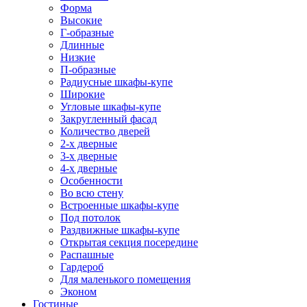
Форма
Высокие
Г-образные
Длинные
Низкие
П-образные
Радиусные шкафы-купе
Широкие
Угловые шкафы-купе
Закругленный фасад
Количество дверей
2-х дверные
3-х дверные
4-х дверные
Особенности
Во всю стену
Встроенные шкафы-купе
Под потолок
Раздвижные шкафы-купе
Открытая секция посередине
Распашные
Гардероб
Для маленького помещения
Эконом
Гостиные