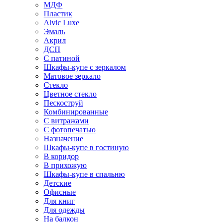
МДФ
Пластик
Alvic Luxe
Эмаль
Акрил
ДСП
С патиной
Шкафы-купе с зеркалом
Матовое зеркало
Стекло
Цветное стекло
Пескоструй
Комбинированные
С витражами
С фотопечатью
Назначение
Шкафы-купе в гостиную
В коридор
В прихожую
Шкафы-купе в спальню
Детские
Офисные
Для книг
Для одежды
На балкон