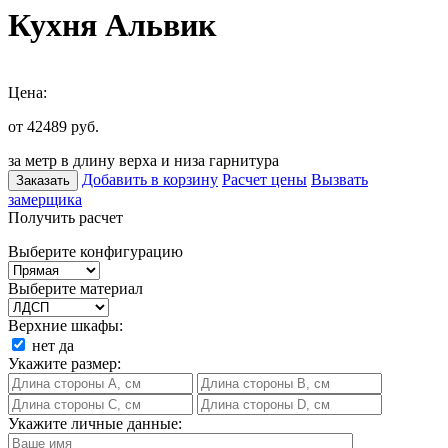
Кухня Альвик
Цена:
от 42489
руб.
за метр в длину верха и низа гарнитура
Добавить в корзину
Расчет цены
Вызвать
Заказать
замерщика
Получить расчет
Выберите конфигурацию
Выберите материал
Верхние шкафы:
нет
да
Укажите размер:
Укажите личные данные: