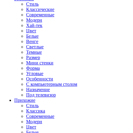
Стиль
Классические
Современные
Модерн
Хай-тек
Цвет
Белые
Венге
Светлые
Темные
Размер
Мини стенки
Форма
Угловые
Особенности
С компьютерным столом
Назначение
Под телевизор
Прихожие
Стиль
Классика
Современные
Модерн
Цвет
Белые