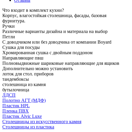
Отзывы
Что входит в комплект кухни?
Корпус, влагостойкая столешница, фасады, базовая
фурнитура.
Ручки
Различные варианты дизайна и материала на выбор
Петли
С доводчиком или без доводчика от компании Boyard
Сушка для посуды
Хромированная сушка с двойным поддоном
Направляющие пвш
Полновыдвижные шариковые направляющие для ящиков
Дополнительно можно установить
лоток для стол. приборов
тандембоксы
столешница из камня
бутылочница
ЛДСП
Полотно АГТ (МДФ)
Пластик HPL
Пленка ПВХ
Пластик Alvic Luxe
Столешницы из искусственного камня
Столешницы из пластика