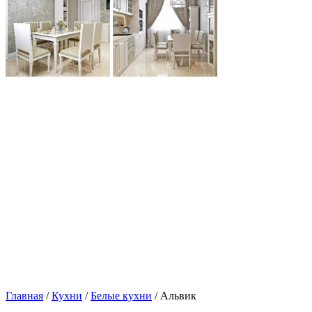
Главная
/
Кухни
/
Белые кухни
/ Альвик