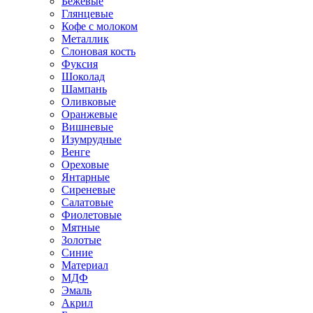
Бежевые
Глянцевые
Кофе с молоком
Металлик
Слоновая кость
Фуксия
Шоколад
Шампань
Оливковые
Оранжевые
Вишневые
Изумрудные
Венге
Ореховые
Янтарные
Сиреневые
Салатовые
Фиолетовые
Мятные
Золотые
Синие
Материал
МДФ
Эмаль
Акрил