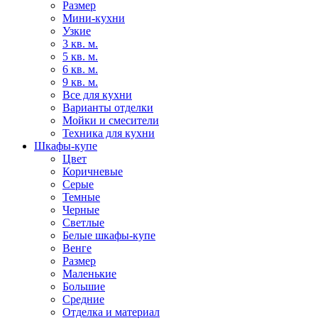
Размер
Мини-кухни
Узкие
3 кв. м.
5 кв. м.
6 кв. м.
9 кв. м.
Все для кухни
Варианты отделки
Мойки и смесители
Техника для кухни
Шкафы-купе
Цвет
Коричневые
Серые
Темные
Черные
Светлые
Белые шкафы-купе
Венге
Размер
Маленькие
Большие
Средние
Отделка и материал