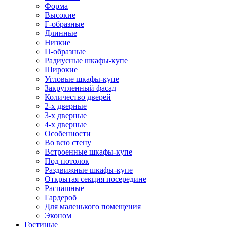
Форма
Высокие
Г-образные
Длинные
Низкие
П-образные
Радиусные шкафы-купе
Широкие
Угловые шкафы-купе
Закругленный фасад
Количество дверей
2-х дверные
3-х дверные
4-х дверные
Особенности
Во всю стену
Встроенные шкафы-купе
Под потолок
Раздвижные шкафы-купе
Открытая секция посередине
Распашные
Гардероб
Для маленького помещения
Эконом
Гостиные