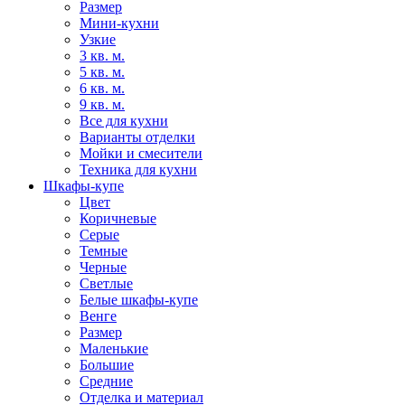
Размер
Мини-кухни
Узкие
3 кв. м.
5 кв. м.
6 кв. м.
9 кв. м.
Все для кухни
Варианты отделки
Мойки и смесители
Техника для кухни
Шкафы-купе
Цвет
Коричневые
Серые
Темные
Черные
Светлые
Белые шкафы-купе
Венге
Размер
Маленькие
Большие
Средние
Отделка и материал