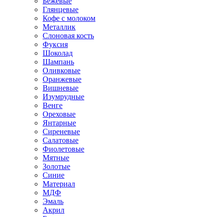
Бежевые
Глянцевые
Кофе с молоком
Металлик
Слоновая кость
Фуксия
Шоколад
Шампань
Оливковые
Оранжевые
Вишневые
Изумрудные
Венге
Ореховые
Янтарные
Сиреневые
Салатовые
Фиолетовые
Мятные
Золотые
Синие
Материал
МДФ
Эмаль
Акрил