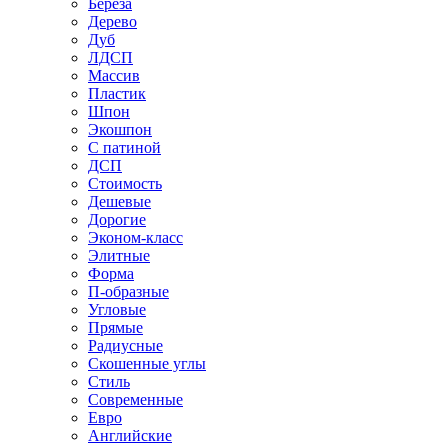
Береза
Дерево
Дуб
ЛДСП
Массив
Пластик
Шпон
Экошпон
С патиной
ДСП
Стоимость
Дешевые
Дорогие
Эконом-класс
Элитные
Форма
П-образные
Угловые
Прямые
Радиусные
Скошенные углы
Стиль
Современные
Евро
Английские