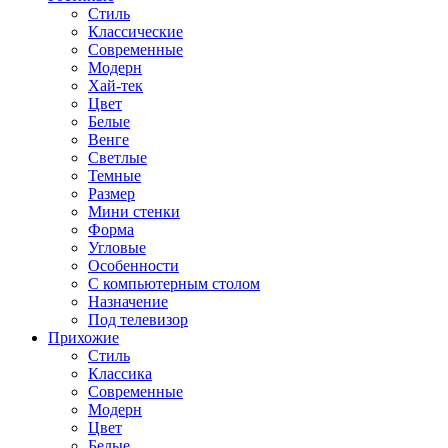
Стиль
Классические
Современные
Модерн
Хай-тек
Цвет
Белые
Венге
Светлые
Темные
Размер
Мини стенки
Форма
Угловые
Особенности
С компьютерным столом
Назначение
Под телевизор
Прихожие
Стиль
Классика
Современные
Модерн
Цвет
Белые