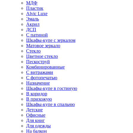
МДФ
Пластик
Alvic Luxe
Эмаль
Акрил
ДСП
С патиной
Шкафы-купе с зеркалом
Матовое зеркало
Стекло
Цветное стекло
Пескоструй
Комбинированные
С витражами
С фотопечатью
Назначение
Шкафы-купе в гостиную
В коридор
В прихожую
Шкафы-купе в спальню
Детские
Офисные
Для книг
Для одежды
На балкон