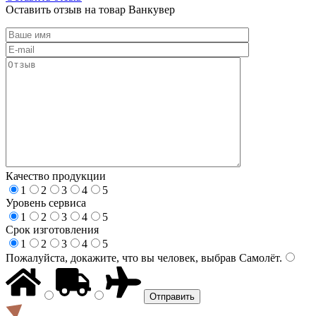
Оставить отзыв на товар Ванкувер
Качество продукции
1
2
3
4
5
Уровень сервиса
1
2
3
4
5
Срок изготовления
1
2
3
4
5
Пожалуйста, докажите, что вы человек, выбрав
Самолёт
.