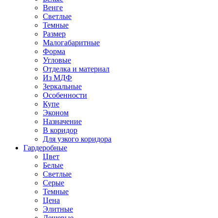
Венге
Светлые
Темные
Размер
Малогабаритные
Форма
Угловые
Отделка и материал
Из МДФ
Зеркальные
Особенности
Купе
Эконом
Назначение
В коридор
Для узкого коридора
Гардеробные
Цвет
Белые
Светлые
Серые
Темные
Цена
Элитные
Дешевые