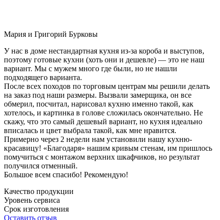
Мария и Григорий Бурковы
У нас в доме нестандартная кухня из-за короба и выступов,
поэтому готовые кухни (хоть они и дешевле) — это не наш
вариант. Мы с мужем много где были, но не нашли
подходящего варианта.
После всех походов по торговым центрам мы решили делать
на заказ под наши размеры. Вызвали замерщика, он все
обмерил, посчитал, нарисовал кухню именно такой, как
хотелось, и картинка в голове сложилась окончательно. Не
скажу, что это самый дешевый вариант, но кухня идеально
вписалась и цвет выбрала такой, как мне нравится.
Примерно через 2 недели нам установили нашу кухню-
красавицу! «Благодаря» нашим кривым стенам, им пришлось
помучиться с монтажом верхних шкафчиков, но результат
получился отменный.
Большое всем спасибо! Рекомендую!
Качество продукции
Уровень сервиса
Срок изготовления
Оставить отзыв