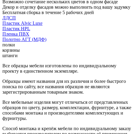
Возможно сочетание нескольких цветов в одном фасаде
Декор и отделку фасадов можно выполнить под вашу задумку
Бесплатная сборка в течение 5 рабочих дней
ЛДСП
Пластик Alvic Luxe
Пластик HPL
Пленка ПВХ
Полотно АГТ (МДФ)
полки
корзины
штанги
Все образцы мебели изготовлены по индивидуальному
проекту в единственном экземпляре.
Образцы имеют названия для их различия и более быстрого
поиска по сайту, все названия образцов не являются
зарегистрированным товарным знаком.
Все мебельные изделия могут отличаться от представленных
образцов по цвету, размеру, комплектации, фурнитуре, а также
способами монтажа и производителями комплектующих и
фурнитуры.
Способ монтажа и крепёж мебели по индивидуальному заказу
выбирается производителем по возможности её применения.