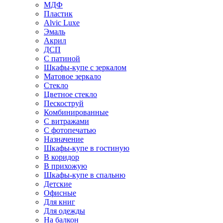
МДФ
Пластик
Alvic Luxe
Эмаль
Акрил
ДСП
С патиной
Шкафы-купе с зеркалом
Матовое зеркало
Стекло
Цветное стекло
Пескоструй
Комбинированные
С витражами
С фотопечатью
Назначение
Шкафы-купе в гостиную
В коридор
В прихожую
Шкафы-купе в спальню
Детские
Офисные
Для книг
Для одежды
На балкон