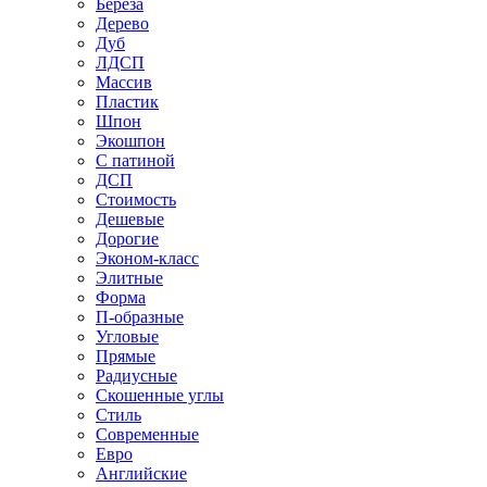
Береза
Дерево
Дуб
ЛДСП
Массив
Пластик
Шпон
Экошпон
С патиной
ДСП
Стоимость
Дешевые
Дорогие
Эконом-класс
Элитные
Форма
П-образные
Угловые
Прямые
Радиусные
Скошенные углы
Стиль
Современные
Евро
Английские