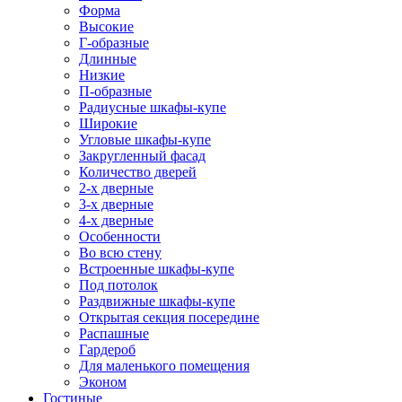
Форма
Высокие
Г-образные
Длинные
Низкие
П-образные
Радиусные шкафы-купе
Широкие
Угловые шкафы-купе
Закругленный фасад
Количество дверей
2-х дверные
3-х дверные
4-х дверные
Особенности
Во всю стену
Встроенные шкафы-купе
Под потолок
Раздвижные шкафы-купе
Открытая секция посередине
Распашные
Гардероб
Для маленького помещения
Эконом
Гостиные