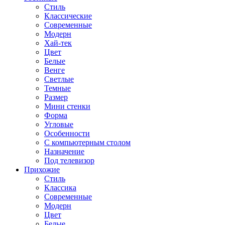
Стиль
Классические
Современные
Модерн
Хай-тек
Цвет
Белые
Венге
Светлые
Темные
Размер
Мини стенки
Форма
Угловые
Особенности
С компьютерным столом
Назначение
Под телевизор
Прихожие
Стиль
Классика
Современные
Модерн
Цвет
Белые