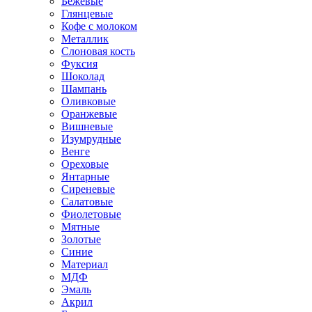
Бежевые
Глянцевые
Кофе с молоком
Металлик
Слоновая кость
Фуксия
Шоколад
Шампань
Оливковые
Оранжевые
Вишневые
Изумрудные
Венге
Ореховые
Янтарные
Сиреневые
Салатовые
Фиолетовые
Мятные
Золотые
Синие
Материал
МДФ
Эмаль
Акрил