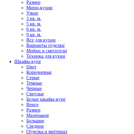
Размер
Мини-кухни
Узкие
3 кв. м.
5 кв. м.
6 кв. м.
9 кв. м.
Все для кухни
Варианты отделки
Мойки и смесители
Техника для кухни
Шкафы-купе
Цвет
Коричневые
Серые
Темные
Черные
Светлые
Белые шкафы-купе
Венге
Размер
Маленькие
Большие
Средние
Отделка и материал