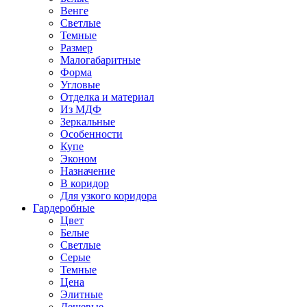
Венге
Светлые
Темные
Размер
Малогабаритные
Форма
Угловые
Отделка и материал
Из МДФ
Зеркальные
Особенности
Купе
Эконом
Назначение
В коридор
Для узкого коридора
Гардеробные
Цвет
Белые
Светлые
Серые
Темные
Цена
Элитные
Дешевые