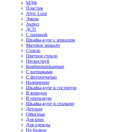
МДФ
Пластик
Alvic Luxe
Эмаль
Акрил
ДСП
С патиной
Шкафы-купе с зеркалом
Матовое зеркало
Стекло
Цветное стекло
Пескоструй
Комбинированные
С витражами
С фотопечатью
Назначение
Шкафы-купе в гостиную
В коридор
В прихожую
Шкафы-купе в спальню
Детские
Офисные
Для книг
Для одежды
На балкон