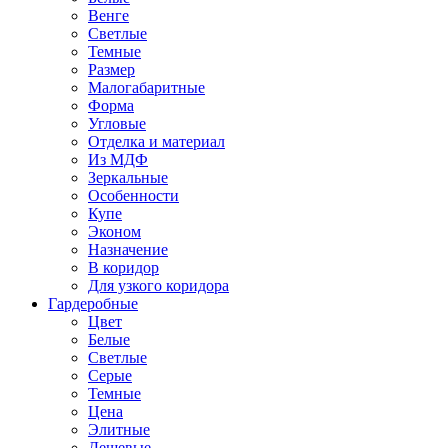
Венге
Светлые
Темные
Размер
Малогабаритные
Форма
Угловые
Отделка и материал
Из МДФ
Зеркальные
Особенности
Купе
Эконом
Назначение
В коридор
Для узкого коридора
Гардеробные
Цвет
Белые
Светлые
Серые
Темные
Цена
Элитные
Дешевые