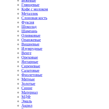
Бежевые
Глянцевые
Кофе с молоком
Металлик
Слоновая кость
Фуксия
Шоколад
Шампань
Оливковые
Оранжевые
Вишневые
Изумрудные
Венге
Ореховые
Янтарные
Сиреневые
Салатовые
Фиолетовые
Мятные
Золотые
Синие
Материал
МДФ
Эмаль
Акрил