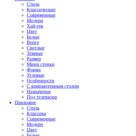
Стиль
Классические
Современные
Модерн
Хай-тек
Цвет
Белые
Венге
Светлые
Темные
Размер
Мини стенки
Форма
Угловые
Особенности
С компьютерным столом
Назначение
Под телевизор
Прихожие
Стиль
Классика
Современные
Модерн
Цвет
Белые