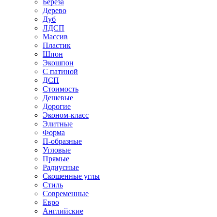
Береза
Дерево
Дуб
ЛДСП
Массив
Пластик
Шпон
Экошпон
С патиной
ДСП
Стоимость
Дешевые
Дорогие
Эконом-класс
Элитные
Форма
П-образные
Угловые
Прямые
Радиусные
Скошенные углы
Стиль
Современные
Евро
Английские