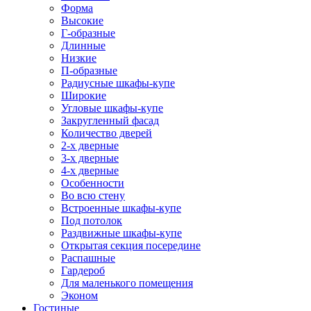
Форма
Высокие
Г-образные
Длинные
Низкие
П-образные
Радиусные шкафы-купе
Широкие
Угловые шкафы-купе
Закругленный фасад
Количество дверей
2-х дверные
3-х дверные
4-х дверные
Особенности
Во всю стену
Встроенные шкафы-купе
Под потолок
Раздвижные шкафы-купе
Открытая секция посередине
Распашные
Гардероб
Для маленького помещения
Эконом
Гостиные