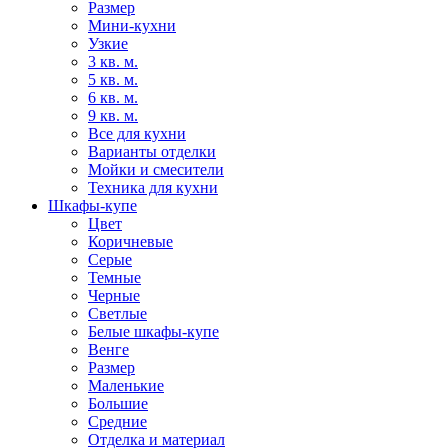
Размер
Мини-кухни
Узкие
3 кв. м.
5 кв. м.
6 кв. м.
9 кв. м.
Все для кухни
Варианты отделки
Мойки и смесители
Техника для кухни
Шкафы-купе
Цвет
Коричневые
Серые
Темные
Черные
Светлые
Белые шкафы-купе
Венге
Размер
Маленькие
Большие
Средние
Отделка и материал