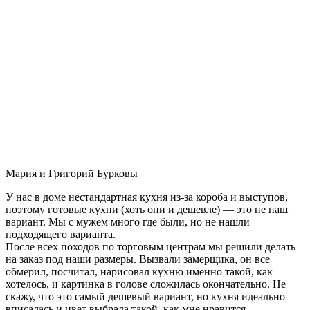
Мария и Григорий Бурковы
У нас в доме нестандартная кухня из-за короба и выступов,
поэтому готовые кухни (хоть они и дешевле) — это не наш
вариант. Мы с мужем много где были, но не нашли
подходящего варианта.
После всех походов по торговым центрам мы решили делать
на заказ под наши размеры. Вызвали замерщика, он все
обмерил, посчитал, нарисовал кухню именно такой, как
хотелось, и картинка в голове сложилась окончательно. Не
скажу, что это самый дешевый вариант, но кухня идеально
вписалась и цвет выбрала такой, как мне нравится.