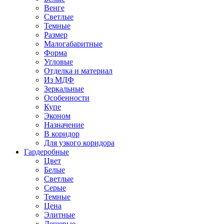
Венге
Светлые
Темные
Размер
Малогабаритные
Форма
Угловые
Отделка и материал
Из МДФ
Зеркальные
Особенности
Купе
Эконом
Назначение
В коридор
Для узкого коридора
Гардеробные
Цвет
Белые
Светлые
Серые
Темные
Цена
Элитные
Дешевые