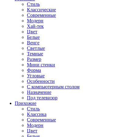
Стиль
Классические
Современные
Модерн
Хай-тек
Цвет
Белые
Венге
Светлые
Темные
Размер
Мини стенки
Форма
Угловые
Особенности
С компьютерным столом
Назначение
Под телевизор
Прихожие
Стиль
Классика
Современные
Модерн
Цвет
Белые