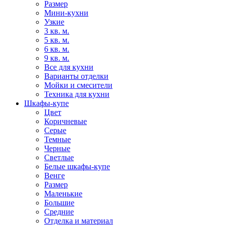
Размер
Мини-кухни
Узкие
3 кв. м.
5 кв. м.
6 кв. м.
9 кв. м.
Все для кухни
Варианты отделки
Мойки и смесители
Техника для кухни
Шкафы-купе
Цвет
Коричневые
Серые
Темные
Черные
Светлые
Белые шкафы-купе
Венге
Размер
Маленькие
Большие
Средние
Отделка и материал