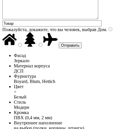
Пожалуйста, докажите, что вы человек, выбрав
Дом
.
Фасад
Зеркало
Материал корпуса
ДСП
Фурнитура
Boyard, Blum, Hettich
Цвет
<
Белый
Стиль
Модерн
Кромка
ПВХ (0,4 мм, 2 мм)
Внутреннее наполнение
на выбор (полки, корзины, штанги)