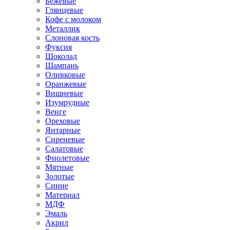
Бежевые
Глянцевые
Кофе с молоком
Металлик
Слоновая кость
Фуксия
Шоколад
Шампань
Оливковые
Оранжевые
Вишневые
Изумрудные
Венге
Ореховые
Янтарные
Сиреневые
Салатовые
Фиолетовые
Мятные
Золотые
Синие
Материал
МДФ
Эмаль
Акрил