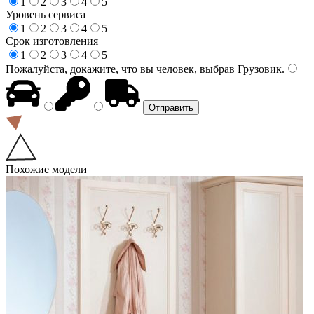
1
2
3
4
5
Уровень сервиса
1
2
3
4
5
Срок изготовления
1
2
3
4
5
Пожалуйста, докажите, что вы человек, выбрав
Грузовик
.
Похожие модели