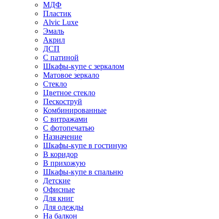
МДФ
Пластик
Alvic Luxe
Эмаль
Акрил
ДСП
С патиной
Шкафы-купе с зеркалом
Матовое зеркало
Стекло
Цветное стекло
Пескоструй
Комбинированные
С витражами
С фотопечатью
Назначение
Шкафы-купе в гостиную
В коридор
В прихожую
Шкафы-купе в спальню
Детские
Офисные
Для книг
Для одежды
На балкон