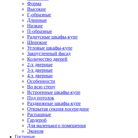
Форма
Высокие
Г-образные
Длинные
Низкие
П-образные
Радиусные шкафы-купе
Широкие
Угловые шкафы-купе
Закругленный фасад
Количество дверей
2-х дверные
3-х дверные
4-х дверные
Особенности
Во всю стену
Встроенные шкафы-купе
Под потолок
Раздвижные шкафы-купе
Открытая секция посередине
Распашные
Гардероб
Для маленького помещения
Эконом
Гостиные