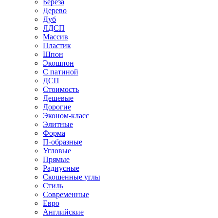
Береза
Дерево
Дуб
ЛДСП
Массив
Пластик
Шпон
Экошпон
С патиной
ДСП
Стоимость
Дешевые
Дорогие
Эконом-класс
Элитные
Форма
П-образные
Угловые
Прямые
Радиусные
Скошенные углы
Стиль
Современные
Евро
Английские