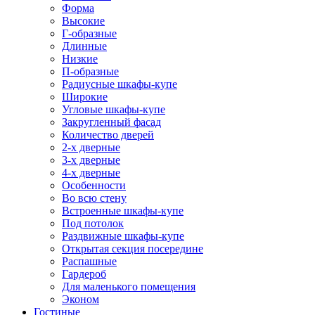
Форма
Высокие
Г-образные
Длинные
Низкие
П-образные
Радиусные шкафы-купе
Широкие
Угловые шкафы-купе
Закругленный фасад
Количество дверей
2-х дверные
3-х дверные
4-х дверные
Особенности
Во всю стену
Встроенные шкафы-купе
Под потолок
Раздвижные шкафы-купе
Открытая секция посередине
Распашные
Гардероб
Для маленького помещения
Эконом
Гостиные