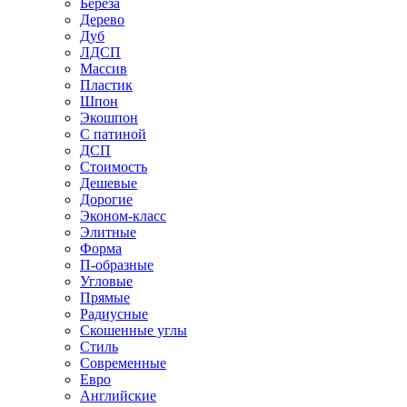
Береза
Дерево
Дуб
ЛДСП
Массив
Пластик
Шпон
Экошпон
С патиной
ДСП
Стоимость
Дешевые
Дорогие
Эконом-класс
Элитные
Форма
П-образные
Угловые
Прямые
Радиусные
Скошенные углы
Стиль
Современные
Евро
Английские