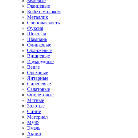
Бежевые
Глянцевые
Кофе с молоком
Металлик
Слоновая кость
Фуксия
Шоколад
Шампань
Оливковые
Оранжевые
Вишневые
Изумрудные
Венге
Ореховые
Янтарные
Сиреневые
Салатовые
Фиолетовые
Мятные
Золотые
Синие
Материал
МДФ
Эмаль
Акрил