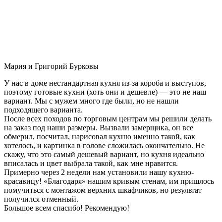
Мария и Григорий Бурковы
У нас в доме нестандартная кухня из-за короба и выступов,
поэтому готовые кухни (хоть они и дешевле) — это не наш
вариант. Мы с мужем много где были, но не нашли
подходящего варианта.
После всех походов по торговым центрам мы решили делать
на заказ под наши размеры. Вызвали замерщика, он все
обмерил, посчитал, нарисовал кухню именно такой, как
хотелось, и картинка в голове сложилась окончательно. Не
скажу, что это самый дешевый вариант, но кухня идеально
вписалась и цвет выбрала такой, как мне нравится.
Примерно через 2 недели нам установили нашу кухню-
красавицу! «Благодаря» нашим кривым стенам, им пришлось
помучиться с монтажом верхних шкафчиков, но результат
получился отменный.
Большое всем спасибо! Рекомендую!