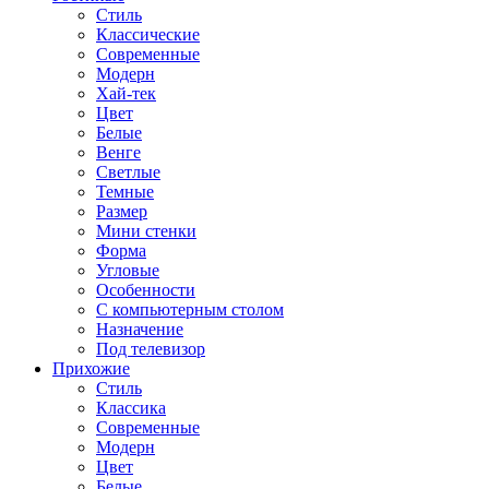
Стиль
Классические
Современные
Модерн
Хай-тек
Цвет
Белые
Венге
Светлые
Темные
Размер
Мини стенки
Форма
Угловые
Особенности
С компьютерным столом
Назначение
Под телевизор
Прихожие
Стиль
Классика
Современные
Модерн
Цвет
Белые