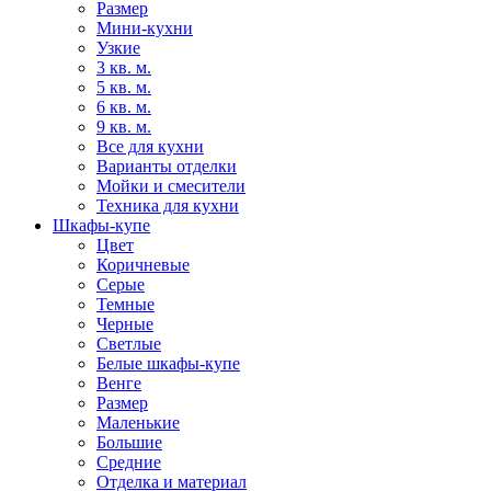
Размер
Мини-кухни
Узкие
3 кв. м.
5 кв. м.
6 кв. м.
9 кв. м.
Все для кухни
Варианты отделки
Мойки и смесители
Техника для кухни
Шкафы-купе
Цвет
Коричневые
Серые
Темные
Черные
Светлые
Белые шкафы-купе
Венге
Размер
Маленькие
Большие
Средние
Отделка и материал