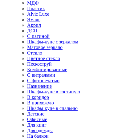
МДФ
Пластик
Alvic Luxe
Эмаль
Акрил
ДСП
С патиной
Шкафы-купе с зеркалом
Матовое зеркало
Стекло
Цветное стекло
Пескоструй
Комбинированные
С витражами
С фотопечатью
Назначение
Шкафы-купе в гостиную
В коридор
В прихожую
Шкафы-купе в спальню
Детские
Офисные
Для книг
Для одежды
На балкон