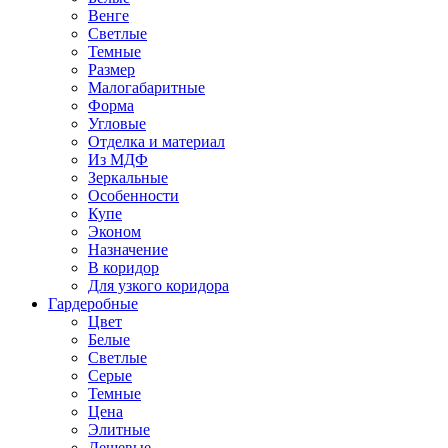
Венге
Светлые
Темные
Размер
Малогабаритные
Форма
Угловые
Отделка и материал
Из МДФ
Зеркальные
Особенности
Купе
Эконом
Назначение
В коридор
Для узкого коридора
Гардеробные
Цвет
Белые
Светлые
Серые
Темные
Цена
Элитные
Дешевые