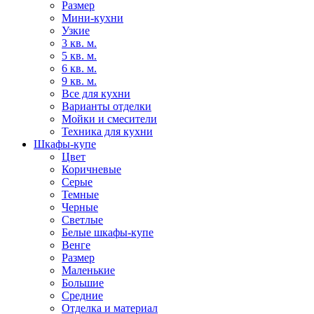
Размер
Мини-кухни
Узкие
3 кв. м.
5 кв. м.
6 кв. м.
9 кв. м.
Все для кухни
Варианты отделки
Мойки и смесители
Техника для кухни
Шкафы-купе
Цвет
Коричневые
Серые
Темные
Черные
Светлые
Белые шкафы-купе
Венге
Размер
Маленькие
Большие
Средние
Отделка и материал