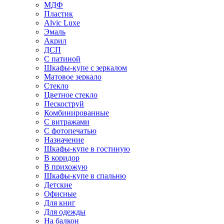
МДФ
Пластик
Alvic Luxe
Эмаль
Акрил
ДСП
С патиной
Шкафы-купе с зеркалом
Матовое зеркало
Стекло
Цветное стекло
Пескоструй
Комбинированные
С витражами
С фотопечатью
Назначение
Шкафы-купе в гостиную
В коридор
В прихожую
Шкафы-купе в спальню
Детские
Офисные
Для книг
Для одежды
На балкон