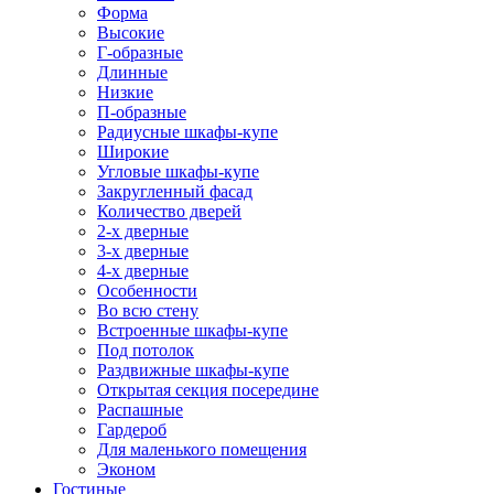
Форма
Высокие
Г-образные
Длинные
Низкие
П-образные
Радиусные шкафы-купе
Широкие
Угловые шкафы-купе
Закругленный фасад
Количество дверей
2-х дверные
3-х дверные
4-х дверные
Особенности
Во всю стену
Встроенные шкафы-купе
Под потолок
Раздвижные шкафы-купе
Открытая секция посередине
Распашные
Гардероб
Для маленького помещения
Эконом
Гостиные