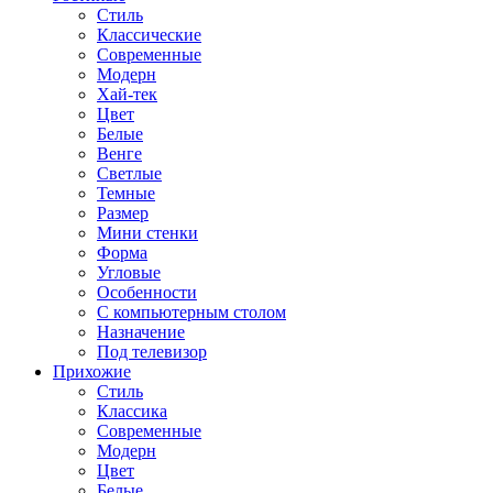
Стиль
Классические
Современные
Модерн
Хай-тек
Цвет
Белые
Венге
Светлые
Темные
Размер
Мини стенки
Форма
Угловые
Особенности
С компьютерным столом
Назначение
Под телевизор
Прихожие
Стиль
Классика
Современные
Модерн
Цвет
Белые