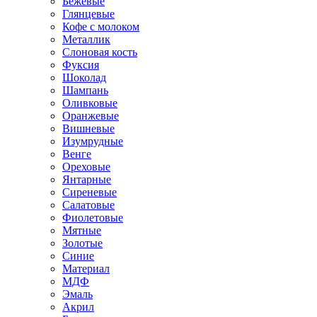
Бежевые
Глянцевые
Кофе с молоком
Металлик
Слоновая кость
Фуксия
Шоколад
Шампань
Оливковые
Оранжевые
Вишневые
Изумрудные
Венге
Ореховые
Янтарные
Сиреневые
Салатовые
Фиолетовые
Мятные
Золотые
Синие
Материал
МДФ
Эмаль
Акрил