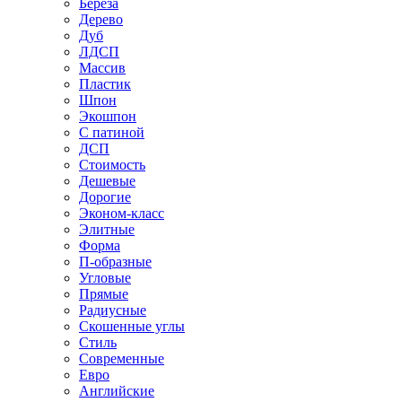
Береза
Дерево
Дуб
ЛДСП
Массив
Пластик
Шпон
Экошпон
С патиной
ДСП
Стоимость
Дешевые
Дорогие
Эконом-класс
Элитные
Форма
П-образные
Угловые
Прямые
Радиусные
Скошенные углы
Стиль
Современные
Евро
Английские