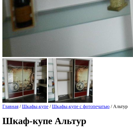
Главная
/
Шкафы-купе
/
Шкафы-купе с фотопечатью
/ Альтур
Шкаф-купе Альтур