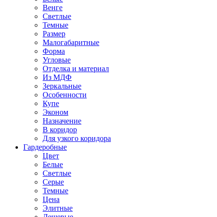
Венге
Светлые
Темные
Размер
Малогабаритные
Форма
Угловые
Отделка и материал
Из МДФ
Зеркальные
Особенности
Купе
Эконом
Назначение
В коридор
Для узкого коридора
Гардеробные
Цвет
Белые
Светлые
Серые
Темные
Цена
Элитные
Дешевые