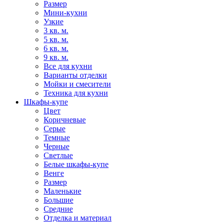
Размер
Мини-кухни
Узкие
3 кв. м.
5 кв. м.
6 кв. м.
9 кв. м.
Все для кухни
Варианты отделки
Мойки и смесители
Техника для кухни
Шкафы-купе
Цвет
Коричневые
Серые
Темные
Черные
Светлые
Белые шкафы-купе
Венге
Размер
Маленькие
Большие
Средние
Отделка и материал