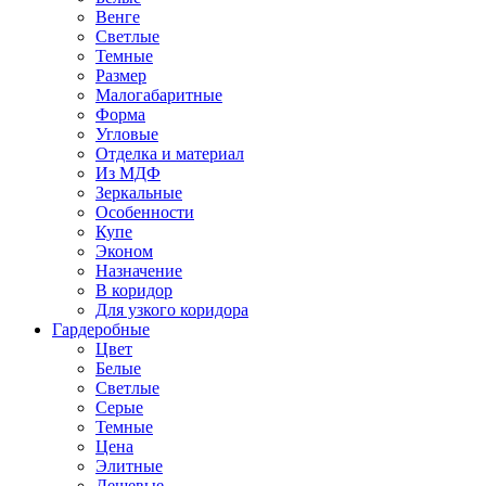
Венге
Светлые
Темные
Размер
Малогабаритные
Форма
Угловые
Отделка и материал
Из МДФ
Зеркальные
Особенности
Купе
Эконом
Назначение
В коридор
Для узкого коридора
Гардеробные
Цвет
Белые
Светлые
Серые
Темные
Цена
Элитные
Дешевые