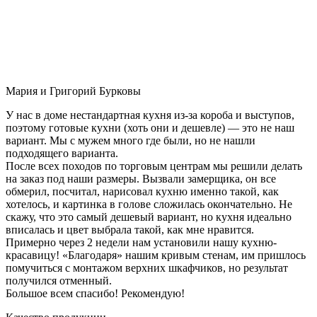
Мария и Григорий Бурковы
У нас в доме нестандартная кухня из-за короба и выступов,
поэтому готовые кухни (хоть они и дешевле) — это не наш
вариант. Мы с мужем много где были, но не нашли
подходящего варианта.
После всех походов по торговым центрам мы решили делать
на заказ под наши размеры. Вызвали замерщика, он все
обмерил, посчитал, нарисовал кухню именно такой, как
хотелось, и картинка в голове сложилась окончательно. Не
скажу, что это самый дешевый вариант, но кухня идеально
вписалась и цвет выбрала такой, как мне нравится.
Примерно через 2 недели нам установили нашу кухню-
красавицу! «Благодаря» нашим кривым стенам, им пришлось
помучиться с монтажом верхних шкафчиков, но результат
получился отменный.
Большое всем спасибо! Рекомендую!