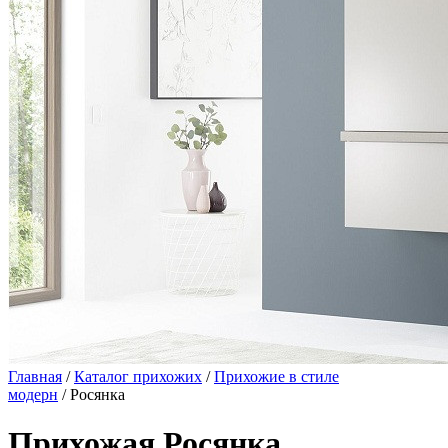
Главная
/
Каталог прихожих
/
Прихожие в стиле
модерн
/ Росянка
Прихожая Росянка