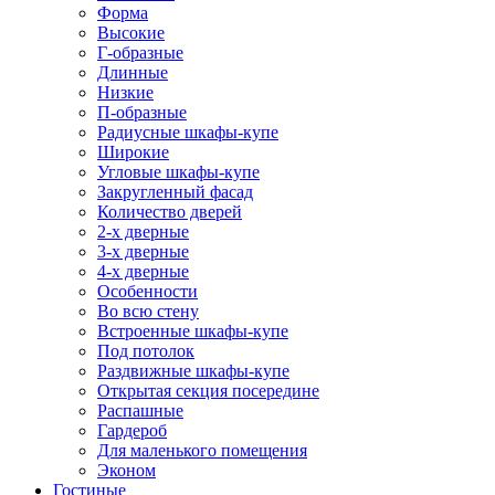
Форма
Высокие
Г-образные
Длинные
Низкие
П-образные
Радиусные шкафы-купе
Широкие
Угловые шкафы-купе
Закругленный фасад
Количество дверей
2-х дверные
3-х дверные
4-х дверные
Особенности
Во всю стену
Встроенные шкафы-купе
Под потолок
Раздвижные шкафы-купе
Открытая секция посередине
Распашные
Гардероб
Для маленького помещения
Эконом
Гостиные