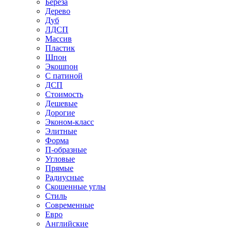
Береза
Дерево
Дуб
ЛДСП
Массив
Пластик
Шпон
Экошпон
С патиной
ДСП
Стоимость
Дешевые
Дорогие
Эконом-класс
Элитные
Форма
П-образные
Угловые
Прямые
Радиусные
Скошенные углы
Стиль
Современные
Евро
Английские