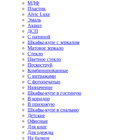
МДФ
Пластик
Alvic Luxe
Эмаль
Акрил
ДСП
С патиной
Шкафы-купе с зеркалом
Матовое зеркало
Стекло
Цветное стекло
Пескоструй
Комбинированные
С витражами
С фотопечатью
Назначение
Шкафы-купе в гостиную
В коридор
В прихожую
Шкафы-купе в спальню
Детские
Офисные
Для книг
Для одежды
На балкон