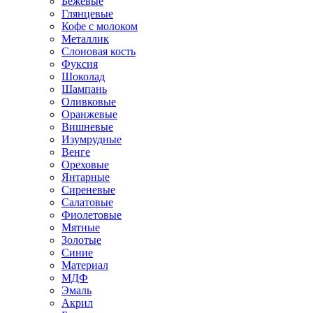
Бежевые
Глянцевые
Кофе с молоком
Металлик
Слоновая кость
Фуксия
Шоколад
Шампань
Оливковые
Оранжевые
Вишневые
Изумрудные
Венге
Ореховые
Янтарные
Сиреневые
Салатовые
Фиолетовые
Мятные
Золотые
Синие
Материал
МДФ
Эмаль
Акрил