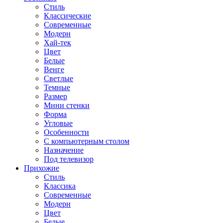
Стиль
Классические
Современные
Модерн
Хай-тек
Цвет
Белые
Венге
Светлые
Темные
Размер
Мини стенки
Форма
Угловые
Особенности
С компьютерным столом
Назначение
Под телевизор
Прихожие
Стиль
Классика
Современные
Модерн
Цвет
Белые