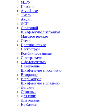
МДФ
Пластик
Alvic Luxe
Эмаль
Акрил
ДСП
С патиной
Шкафы-купе с зеркалом
Матовое зеркало
Стекло
Цветное стекло
Пескоструй
Комбинированные
С витражами
С фотопечатью
Назначение
Шкафы-купе в гостиную
В коридор
В прихожую
Шкафы-купе в спальню
Детские
Офисные
Для книг
Для одежды
На балкон