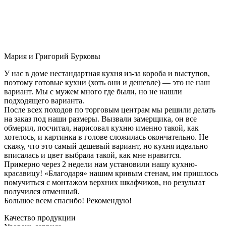
Мария и Григорий Бурковы
У нас в доме нестандартная кухня из-за короба и выступов,
поэтому готовые кухни (хоть они и дешевле) — это не наш
вариант. Мы с мужем много где были, но не нашли
подходящего варианта.
После всех походов по торговым центрам мы решили делать
на заказ под наши размеры. Вызвали замерщика, он все
обмерил, посчитал, нарисовал кухню именно такой, как
хотелось, и картинка в голове сложилась окончательно. Не
скажу, что это самый дешевый вариант, но кухня идеально
вписалась и цвет выбрала такой, как мне нравится.
Примерно через 2 недели нам установили нашу кухню-
красавицу! «Благодаря» нашим кривым стенам, им пришлось
помучиться с монтажом верхних шкафчиков, но результат
получился отменный.
Большое всем спасибо! Рекомендую!
Качество продукции