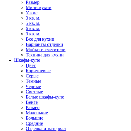
Размер
Мини-кухни
Узкие
3 кв. м.
5 кв. м.
6 кв. м.
9 кв. м.
Все для кухни
Варианты отделки
Мойки и смесители
Техника для кухни
Шкафы-купе
Цвет
Коричневые
Серые
Темные
Черные
Светлые
Белые шкафы-купе
Венге
Размер
Маленькие
Большие
Средние
Отделка и материал