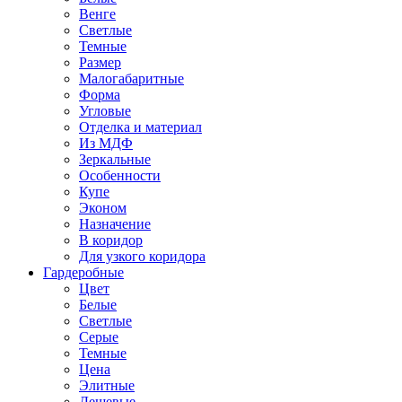
Венге
Светлые
Темные
Размер
Малогабаритные
Форма
Угловые
Отделка и материал
Из МДФ
Зеркальные
Особенности
Купе
Эконом
Назначение
В коридор
Для узкого коридора
Гардеробные
Цвет
Белые
Светлые
Серые
Темные
Цена
Элитные
Дешевые