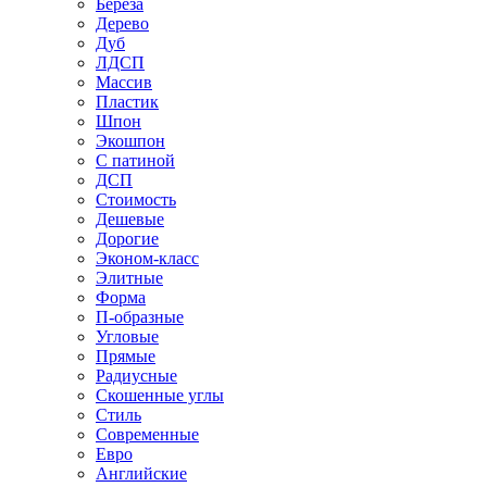
Береза
Дерево
Дуб
ЛДСП
Массив
Пластик
Шпон
Экошпон
С патиной
ДСП
Стоимость
Дешевые
Дорогие
Эконом-класс
Элитные
Форма
П-образные
Угловые
Прямые
Радиусные
Скошенные углы
Стиль
Современные
Евро
Английские