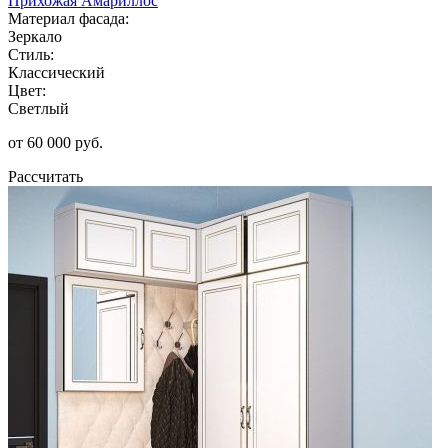
Прихожая Амариллос
Материал фасада:
Зеркало
Стиль:
Классический
Цвет:
Светлый
от 60 000 руб.
Рассчитать