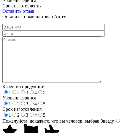
Уровень сервиса
Срок изготовления
Оставить отзыв
Оставить отзыв на товар Алтея
Качество продукции
1
2
3
4
5
Уровень сервиса
1
2
3
4
5
Срок изготовления
1
2
3
4
5
Пожалуйста, докажите, что вы человек, выбрав
Звезду
.