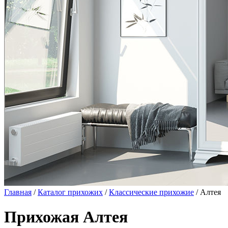
Главная
/
Каталог прихожих
/
Классические прихожие
/ Алтея
Прихожая Алтея