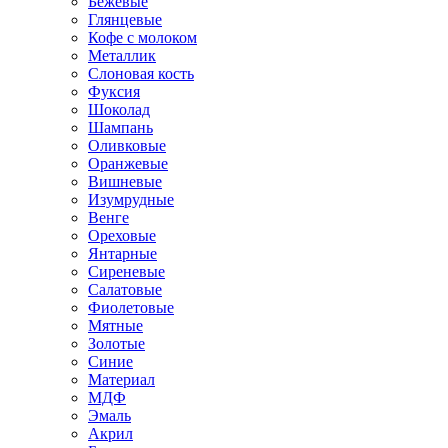
Бежевые
Глянцевые
Кофе с молоком
Металлик
Слоновая кость
Фуксия
Шоколад
Шампань
Оливковые
Оранжевые
Вишневые
Изумрудные
Венге
Ореховые
Янтарные
Сиреневые
Салатовые
Фиолетовые
Мятные
Золотые
Синие
Материал
МДФ
Эмаль
Акрил