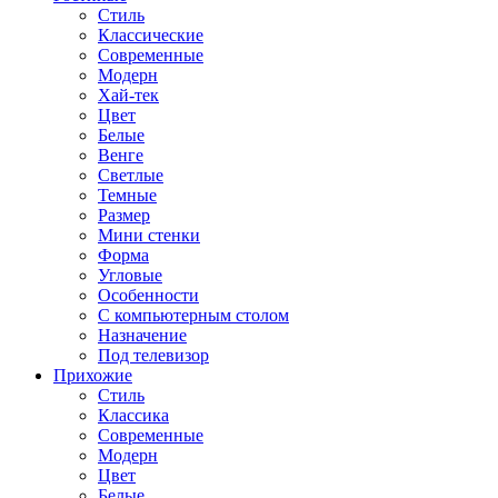
Стиль
Классические
Современные
Модерн
Хай-тек
Цвет
Белые
Венге
Светлые
Темные
Размер
Мини стенки
Форма
Угловые
Особенности
С компьютерным столом
Назначение
Под телевизор
Прихожие
Стиль
Классика
Современные
Модерн
Цвет
Белые