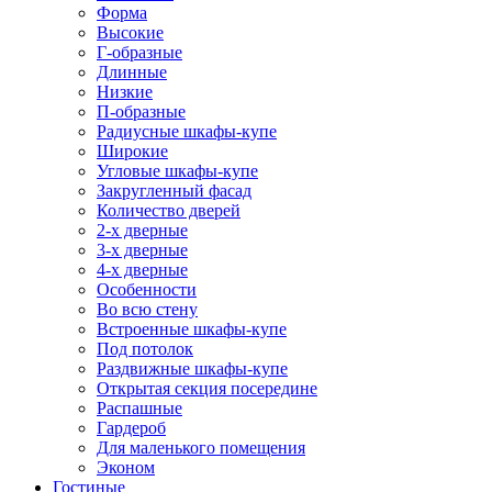
Форма
Высокие
Г-образные
Длинные
Низкие
П-образные
Радиусные шкафы-купе
Широкие
Угловые шкафы-купе
Закругленный фасад
Количество дверей
2-х дверные
3-х дверные
4-х дверные
Особенности
Во всю стену
Встроенные шкафы-купе
Под потолок
Раздвижные шкафы-купе
Открытая секция посередине
Распашные
Гардероб
Для маленького помещения
Эконом
Гостиные