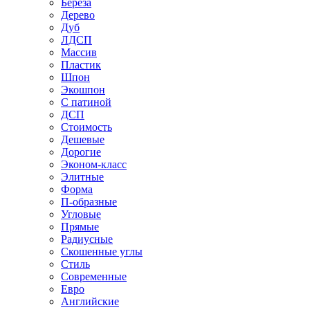
Береза
Дерево
Дуб
ЛДСП
Массив
Пластик
Шпон
Экошпон
С патиной
ДСП
Стоимость
Дешевые
Дорогие
Эконом-класс
Элитные
Форма
П-образные
Угловые
Прямые
Радиусные
Скошенные углы
Стиль
Современные
Евро
Английские