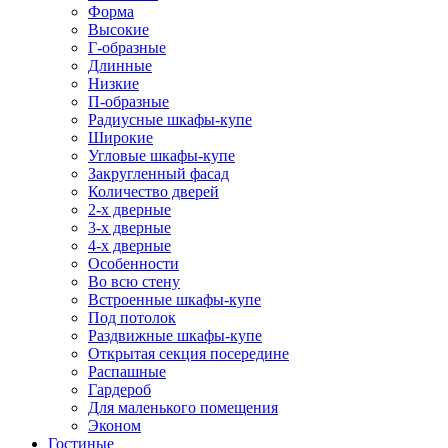
Форма
Высокие
Г-образные
Длинные
Низкие
П-образные
Радиусные шкафы-купе
Широкие
Угловые шкафы-купе
Закругленный фасад
Количество дверей
2-х дверные
3-х дверные
4-х дверные
Особенности
Во всю стену
Встроенные шкафы-купе
Под потолок
Раздвижные шкафы-купе
Открытая секция посередине
Распашные
Гардероб
Для маленького помещения
Эконом
Гостиные