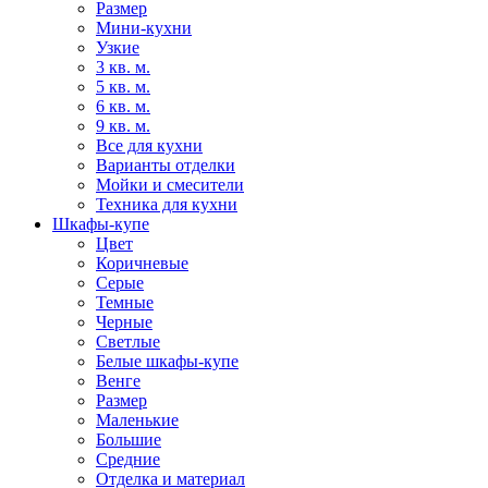
Размер
Мини-кухни
Узкие
3 кв. м.
5 кв. м.
6 кв. м.
9 кв. м.
Все для кухни
Варианты отделки
Мойки и смесители
Техника для кухни
Шкафы-купе
Цвет
Коричневые
Серые
Темные
Черные
Светлые
Белые шкафы-купе
Венге
Размер
Маленькие
Большие
Средние
Отделка и материал