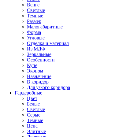
Венге
Светлые
Темные
Размер
Малогабаритные
Форма
Угловые
Отделка и материал
Из МДФ
Зеркальные
Особенности
Купе
Эконом
Назначение
В коридор
Для узкого коридора
Гардеробные
Цвет
Белые
Светлые
Серые
Темные
Цена
Элитные
Дешевые