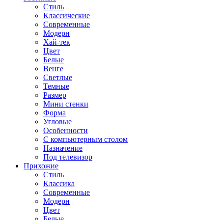
Стиль
Классические
Современные
Модерн
Хай-тек
Цвет
Белые
Венге
Светлые
Темные
Размер
Мини стенки
Форма
Угловые
Особенности
С компьютерным столом
Назначение
Под телевизор
Прихожие
Стиль
Классика
Современные
Модерн
Цвет
Белые