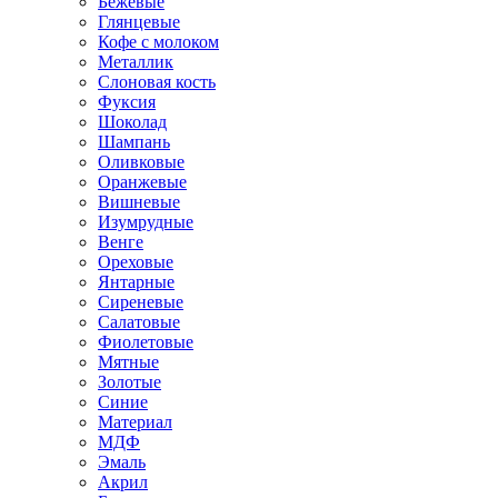
Бежевые
Глянцевые
Кофе с молоком
Металлик
Слоновая кость
Фуксия
Шоколад
Шампань
Оливковые
Оранжевые
Вишневые
Изумрудные
Венге
Ореховые
Янтарные
Сиреневые
Салатовые
Фиолетовые
Мятные
Золотые
Синие
Материал
МДФ
Эмаль
Акрил