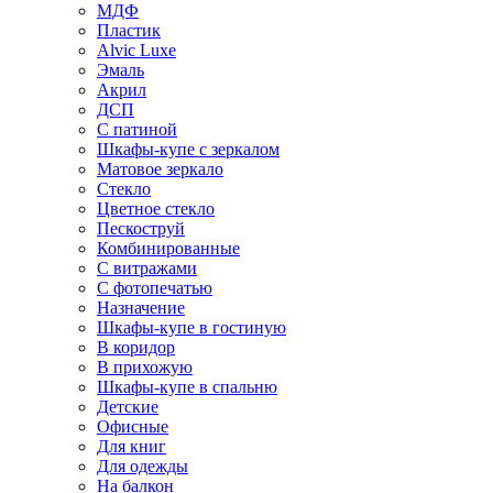
МДФ
Пластик
Alvic Luxe
Эмаль
Акрил
ДСП
С патиной
Шкафы-купе с зеркалом
Матовое зеркало
Стекло
Цветное стекло
Пескоструй
Комбинированные
С витражами
С фотопечатью
Назначение
Шкафы-купе в гостиную
В коридор
В прихожую
Шкафы-купе в спальню
Детские
Офисные
Для книг
Для одежды
На балкон