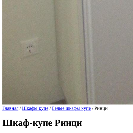
Главная
/
Шкафы-купе
/
Белые шкафы-купе
/ Ринци
Шкаф-купе Ринци