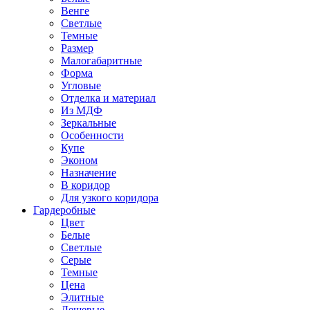
Венге
Светлые
Темные
Размер
Малогабаритные
Форма
Угловые
Отделка и материал
Из МДФ
Зеркальные
Особенности
Купе
Эконом
Назначение
В коридор
Для узкого коридора
Гардеробные
Цвет
Белые
Светлые
Серые
Темные
Цена
Элитные
Дешевые