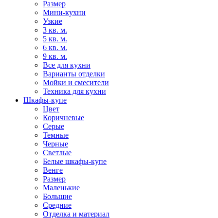
Размер
Мини-кухни
Узкие
3 кв. м.
5 кв. м.
6 кв. м.
9 кв. м.
Все для кухни
Варианты отделки
Мойки и смесители
Техника для кухни
Шкафы-купе
Цвет
Коричневые
Серые
Темные
Черные
Светлые
Белые шкафы-купе
Венге
Размер
Маленькие
Большие
Средние
Отделка и материал