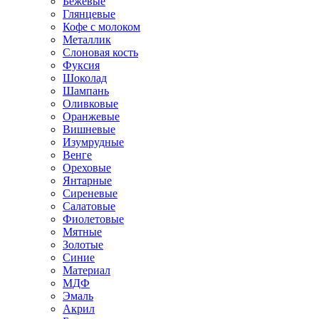
Бежевые
Глянцевые
Кофе с молоком
Металлик
Слоновая кость
Фуксия
Шоколад
Шампань
Оливковые
Оранжевые
Вишневые
Изумрудные
Венге
Ореховые
Янтарные
Сиреневые
Салатовые
Фиолетовые
Мятные
Золотые
Синие
Материал
МДФ
Эмаль
Акрил