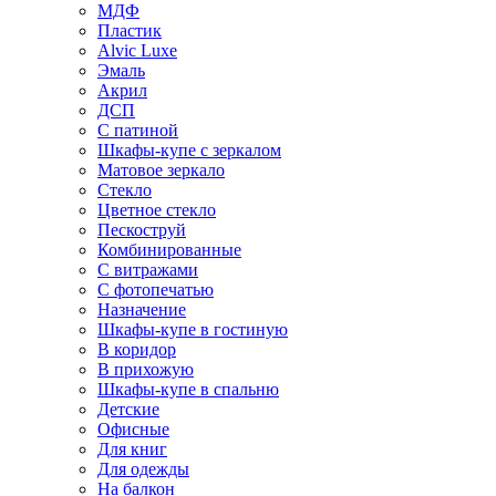
МДФ
Пластик
Alvic Luxe
Эмаль
Акрил
ДСП
С патиной
Шкафы-купе с зеркалом
Матовое зеркало
Стекло
Цветное стекло
Пескоструй
Комбинированные
С витражами
С фотопечатью
Назначение
Шкафы-купе в гостиную
В коридор
В прихожую
Шкафы-купе в спальню
Детские
Офисные
Для книг
Для одежды
На балкон