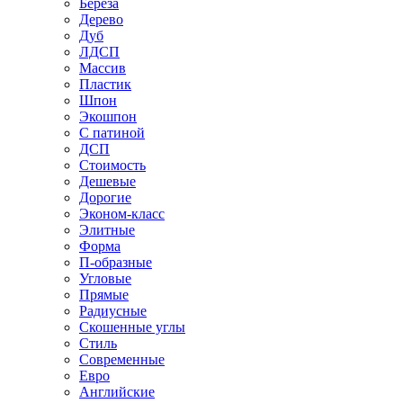
Береза
Дерево
Дуб
ЛДСП
Массив
Пластик
Шпон
Экошпон
С патиной
ДСП
Стоимость
Дешевые
Дорогие
Эконом-класс
Элитные
Форма
П-образные
Угловые
Прямые
Радиусные
Скошенные углы
Стиль
Современные
Евро
Английские