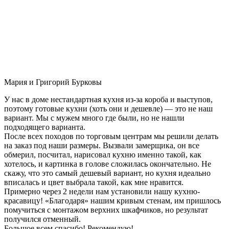
Мария и Григорий Бурковы
У нас в доме нестандартная кухня из-за короба и выступов,
поэтому готовые кухни (хоть они и дешевле) — это не наш
вариант. Мы с мужем много где были, но не нашли
подходящего варианта.
После всех походов по торговым центрам мы решили делать
на заказ под наши размеры. Вызвали замерщика, он все
обмерил, посчитал, нарисовал кухню именно такой, как
хотелось, и картинка в голове сложилась окончательно. Не
скажу, что это самый дешевый вариант, но кухня идеально
вписалась и цвет выбрала такой, как мне нравится.
Примерно через 2 недели нам установили нашу кухню-
красавицу! «Благодаря» нашим кривым стенам, им пришлось
помучиться с монтажом верхних шкафчиков, но результат
получился отменный.
Большое всем спасибо! Рекомендую!