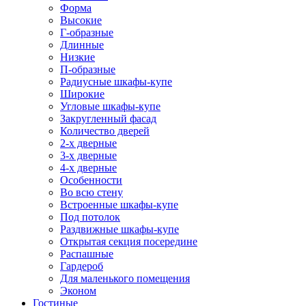
Форма
Высокие
Г-образные
Длинные
Низкие
П-образные
Радиусные шкафы-купе
Широкие
Угловые шкафы-купе
Закругленный фасад
Количество дверей
2-х дверные
3-х дверные
4-х дверные
Особенности
Во всю стену
Встроенные шкафы-купе
Под потолок
Раздвижные шкафы-купе
Открытая секция посередине
Распашные
Гардероб
Для маленького помещения
Эконом
Гостиные