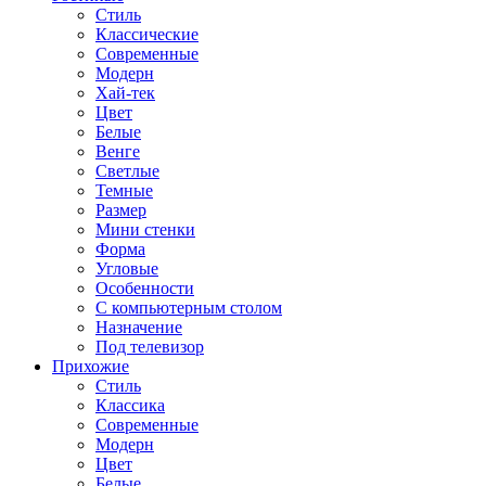
Стиль
Классические
Современные
Модерн
Хай-тек
Цвет
Белые
Венге
Светлые
Темные
Размер
Мини стенки
Форма
Угловые
Особенности
С компьютерным столом
Назначение
Под телевизор
Прихожие
Стиль
Классика
Современные
Модерн
Цвет
Белые