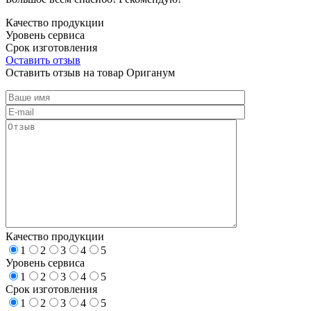
Качество продукции
Уровень сервиса
Срок изготовления
Оставить отзыв
Оставить отзыв на товар Ориганум
Качество продукции
1
2
3
4
5
Уровень сервиса
1
2
3
4
5
Срок изготовления
1
2
3
4
5