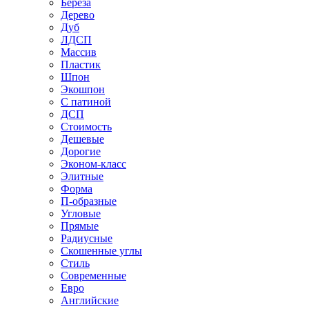
Береза
Дерево
Дуб
ЛДСП
Массив
Пластик
Шпон
Экошпон
С патиной
ДСП
Стоимость
Дешевые
Дорогие
Эконом-класс
Элитные
Форма
П-образные
Угловые
Прямые
Радиусные
Скошенные углы
Стиль
Современные
Евро
Английские