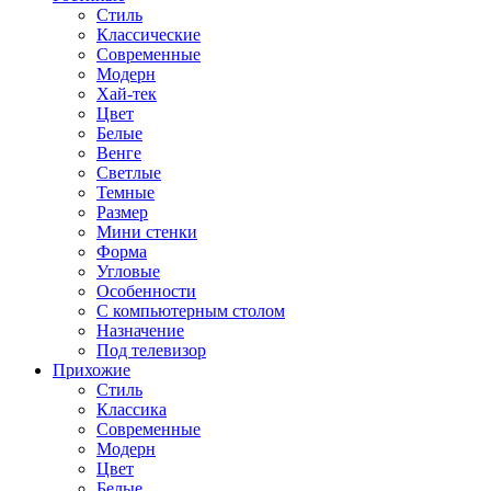
Стиль
Классические
Современные
Модерн
Хай-тек
Цвет
Белые
Венге
Светлые
Темные
Размер
Мини стенки
Форма
Угловые
Особенности
С компьютерным столом
Назначение
Под телевизор
Прихожие
Стиль
Классика
Современные
Модерн
Цвет
Белые