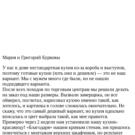
Мария и Григорий Бурковы
У нас в доме нестандартная кухня из-за короба и выступов,
поэтому готовые кухни (хоть они и дешевле) — это не наш
вариант. Мы с мужем много где были, но не нашли
подходящего варианта.
После всех походов по торговым центрам мы решили делать
на заказ под наши размеры. Вызвали замерщика, он все
обмерил, посчитал, нарисовал кухню именно такой, как
хотелось, и картинка в голове сложилась окончательно. Не
скажу, что это самый дешевый вариант, но кухня идеально
вписалась и цвет выбрала такой, как мне нравится.
Примерно через 2 недели нам установили нашу кухню-
красавицу! «Благодаря» нашим кривым стенам, им пришлось
помучиться с монтажом верхних шкафчиков, но результат