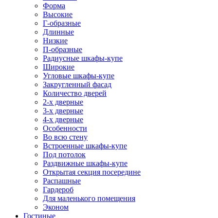
Форма
Высокие
Г-образные
Длинные
Низкие
П-образные
Радиусные шкафы-купе
Широкие
Угловые шкафы-купе
Закругленный фасад
Количество дверей
2-х дверные
3-х дверные
4-х дверные
Особенности
Во всю стену
Встроенные шкафы-купе
Под потолок
Раздвижные шкафы-купе
Открытая секция посередине
Распашные
Гардероб
Для маленького помещения
Эконом
Гостиные