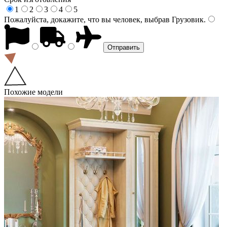
1
2
3
4
5
Пожалуйста, докажите, что вы человек, выбрав
Грузовик
.
Похожие модели