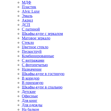
МДФ
Пластик
Alvic Luxe
Эмаль
Акрил
ДСП
С патиной
Шкафы-купе с зеркалом
Матовое зеркало
Стекло
Цветное стекло
Пескоструй
Комбинированные
С витражами
С фотопечатью
Назначение
Шкафы-купе в гостиную
В коридор
В прихожую
Шкафы-купе в спальню
Детские
Офисные
Для книг
Для одежды
На балкон