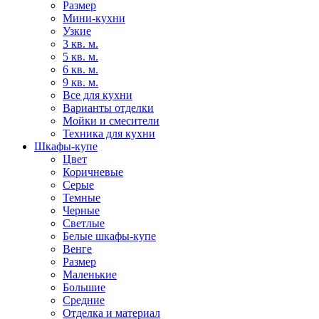
Размер
Мини-кухни
Узкие
3 кв. м.
5 кв. м.
6 кв. м.
9 кв. м.
Все для кухни
Варианты отделки
Мойки и смесители
Техника для кухни
Шкафы-купе
Цвет
Коричневые
Серые
Темные
Черные
Светлые
Белые шкафы-купе
Венге
Размер
Маленькие
Большие
Средние
Отделка и материал