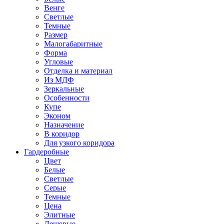
Венге
Светлые
Темные
Размер
Малогабаритные
Форма
Угловые
Отделка и материал
Из МДФ
Зеркальные
Особенности
Купе
Эконом
Назначение
В коридор
Для узкого коридора
Гардеробные
Цвет
Белые
Светлые
Серые
Темные
Цена
Элитные
Дешевые