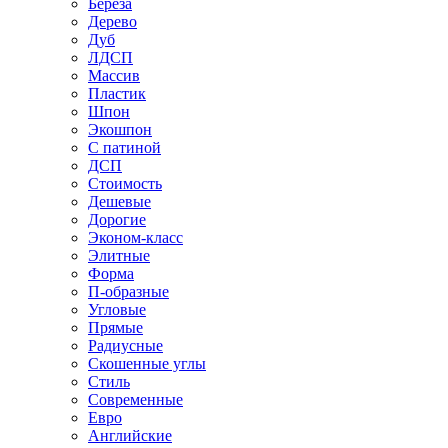
Береза
Дерево
Дуб
ЛДСП
Массив
Пластик
Шпон
Экошпон
С патиной
ДСП
Стоимость
Дешевые
Дорогие
Эконом-класс
Элитные
Форма
П-образные
Угловые
Прямые
Радиусные
Скошенные углы
Стиль
Современные
Евро
Английские