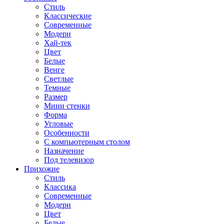
Стиль
Классические
Современные
Модерн
Хай-тек
Цвет
Белые
Венге
Светлые
Темные
Размер
Мини стенки
Форма
Угловые
Особенности
С компьютерным столом
Назначение
Под телевизор
Прихожие
Стиль
Классика
Современные
Модерн
Цвет
Белые