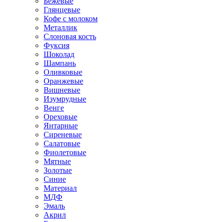
Бежевые
Глянцевые
Кофе с молоком
Металлик
Слоновая кость
Фуксия
Шоколад
Шампань
Оливковые
Оранжевые
Вишневые
Изумрудные
Венге
Ореховые
Янтарные
Сиреневые
Салатовые
Фиолетовые
Мятные
Золотые
Синие
Материал
МДФ
Эмаль
Акрил