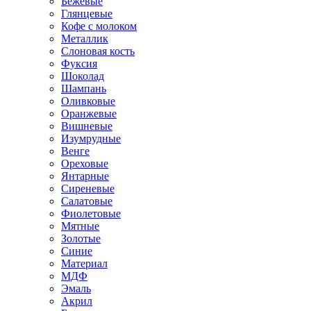
Бежевые
Глянцевые
Кофе с молоком
Металлик
Слоновая кость
Фуксия
Шоколад
Шампань
Оливковые
Оранжевые
Вишневые
Изумрудные
Венге
Ореховые
Янтарные
Сиреневые
Салатовые
Фиолетовые
Мятные
Золотые
Синие
Материал
МДФ
Эмаль
Акрил