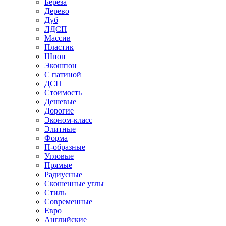
Береза
Дерево
Дуб
ЛДСП
Массив
Пластик
Шпон
Экошпон
С патиной
ДСП
Стоимость
Дешевые
Дорогие
Эконом-класс
Элитные
Форма
П-образные
Угловые
Прямые
Радиусные
Скошенные углы
Стиль
Современные
Евро
Английские