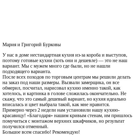
Мария и Григорий Бурковы
У нас в доме нестандартная кухня из-за короба и выступов,
поэтому готовые кухни (хоть они и дешевле) — это не наш
вариант. Мы с мужем много где были, но не нашли
подходящего варианта.
После всех походов по торговым центрам мы решили делать
на заказ под наши размеры. Вызвали замерщика, он все
обмерил, посчитал, нарисовал кухню именно такой, как
хотелось, и картинка в голове сложилась окончательно. Не
скажу, что это самый дешевый вариант, но кухня идеально
вписалась и цвет выбрала такой, как мне нравится.
Примерно через 2 недели нам установили нашу кухню-
красавицу! «Благодаря» нашим кривым стенам, им пришлось
помучиться с монтажом верхних шкафчиков, но результат
получился отменный.
Большое всем спасибо! Рекомендую!