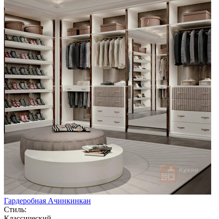
Гардеробная Ачинкинкан
Стиль:
Классический