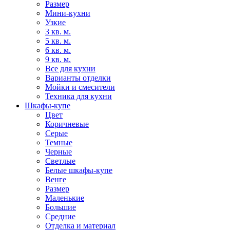
Размер
Мини-кухни
Узкие
3 кв. м.
5 кв. м.
6 кв. м.
9 кв. м.
Все для кухни
Варианты отделки
Мойки и смесители
Техника для кухни
Шкафы-купе
Цвет
Коричневые
Серые
Темные
Черные
Светлые
Белые шкафы-купе
Венге
Размер
Маленькие
Большие
Средние
Отделка и материал