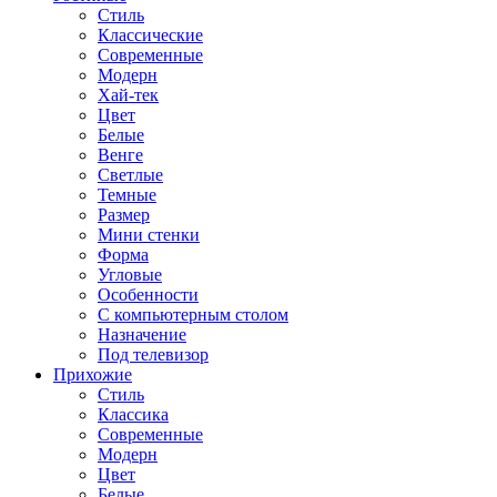
Стиль
Классические
Современные
Модерн
Хай-тек
Цвет
Белые
Венге
Светлые
Темные
Размер
Мини стенки
Форма
Угловые
Особенности
С компьютерным столом
Назначение
Под телевизор
Прихожие
Стиль
Классика
Современные
Модерн
Цвет
Белые