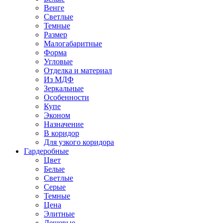
Венге
Светлые
Темные
Размер
Малогабаритные
Форма
Угловые
Отделка и материал
Из МДФ
Зеркальные
Особенности
Купе
Эконом
Назначение
В коридор
Для узкого коридора
Гардеробные
Цвет
Белые
Светлые
Серые
Темные
Цена
Элитные
Дешевые