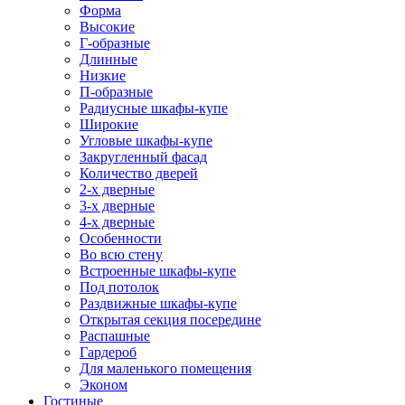
Форма
Высокие
Г-образные
Длинные
Низкие
П-образные
Радиусные шкафы-купе
Широкие
Угловые шкафы-купе
Закругленный фасад
Количество дверей
2-х дверные
3-х дверные
4-х дверные
Особенности
Во всю стену
Встроенные шкафы-купе
Под потолок
Раздвижные шкафы-купе
Открытая секция посередине
Распашные
Гардероб
Для маленького помещения
Эконом
Гостиные