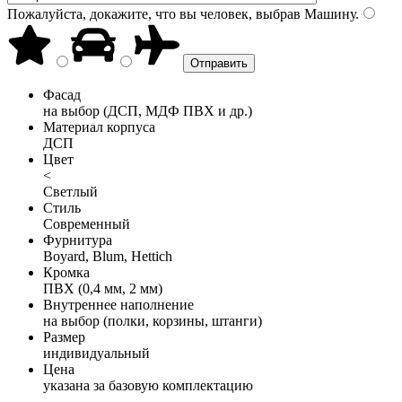
Пожалуйста, докажите, что вы человек, выбрав
Машину
.
Фасад
на выбор (ДСП, МДФ ПВХ и др.)
Материал корпуса
ДСП
Цвет
<
Светлый
Стиль
Современный
Фурнитура
Boyard, Blum, Hettich
Кромка
ПВХ (0,4 мм, 2 мм)
Внутреннее наполнение
на выбор (полки, корзины, штанги)
Размер
индивидуальный
Цена
указана за базовую комплектацию