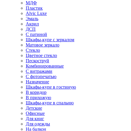
МДФ
Пластик
Alvic Luxe
Эмаль
Акрил
ДСП
С патиной
Шкафы-купе с зеркалом
Матовое зеркало
Стекло
Цветное стекло
Пескоструй
Комбинированные
С витражами
С фотопечатью
Назначение
Шкафы-купе в гостиную
В коридор
В прихожую
Шкафы-купе в спальню
Детские
Офисные
Для книг
Для одежды
На балкон