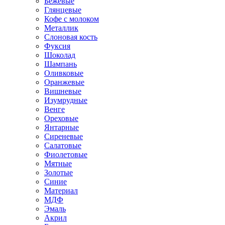
Бежевые
Глянцевые
Кофе с молоком
Металлик
Слоновая кость
Фуксия
Шоколад
Шампань
Оливковые
Оранжевые
Вишневые
Изумрудные
Венге
Ореховые
Янтарные
Сиреневые
Салатовые
Фиолетовые
Мятные
Золотые
Синие
Материал
МДФ
Эмаль
Акрил