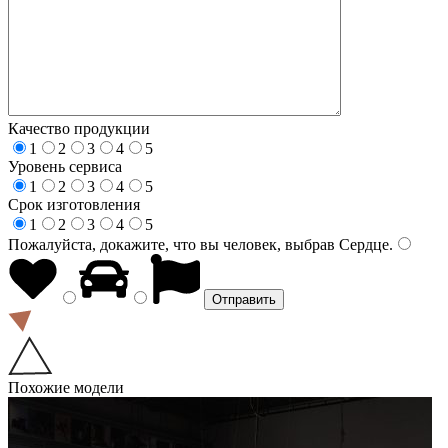
Качество продукции
1
2
3
4
5
Уровень сервиса
1
2
3
4
5
Срок изготовления
1
2
3
4
5
Пожалуйста, докажите, что вы человек, выбрав
Сердце
.
Похожие модели