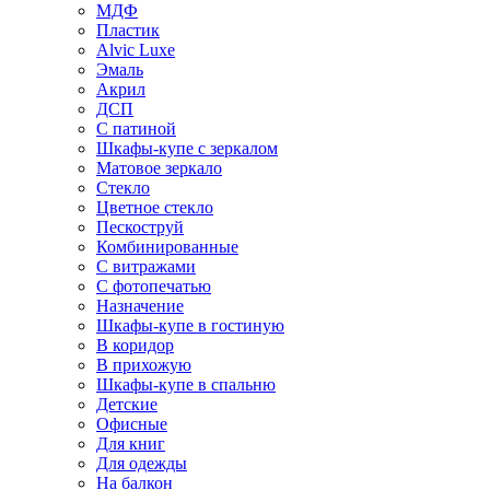
МДФ
Пластик
Alvic Luxe
Эмаль
Акрил
ДСП
С патиной
Шкафы-купе с зеркалом
Матовое зеркало
Стекло
Цветное стекло
Пескоструй
Комбинированные
С витражами
С фотопечатью
Назначение
Шкафы-купе в гостиную
В коридор
В прихожую
Шкафы-купе в спальню
Детские
Офисные
Для книг
Для одежды
На балкон