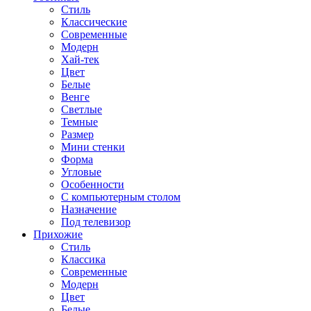
Стиль
Классические
Современные
Модерн
Хай-тек
Цвет
Белые
Венге
Светлые
Темные
Размер
Мини стенки
Форма
Угловые
Особенности
С компьютерным столом
Назначение
Под телевизор
Прихожие
Стиль
Классика
Современные
Модерн
Цвет
Белые