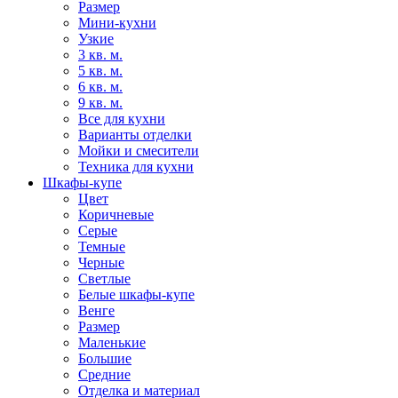
Размер
Мини-кухни
Узкие
3 кв. м.
5 кв. м.
6 кв. м.
9 кв. м.
Все для кухни
Варианты отделки
Мойки и смесители
Техника для кухни
Шкафы-купе
Цвет
Коричневые
Серые
Темные
Черные
Светлые
Белые шкафы-купе
Венге
Размер
Маленькие
Большие
Средние
Отделка и материал