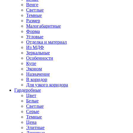
Венге
Светлые
Темные
Размер
Малогабаритные
Форма
Угловые
Отделка и материал
Из МДФ
Зеркальные
Особенности
Купе
Эконом
Назначение
В коридор
Для узкого коридора
Гардеробные
Цвет
Белые
Светлые
Серые
Темные
Цена
Элитные
Дешевые