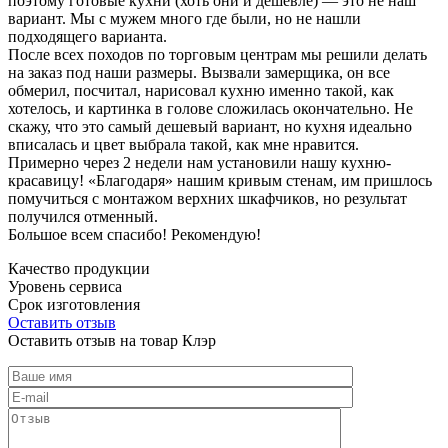
поэтому готовые кухни (хоть они и дешевле) — это не наш
вариант. Мы с мужем много где были, но не нашли
подходящего варианта.
После всех походов по торговым центрам мы решили делать
на заказ под наши размеры. Вызвали замерщика, он все
обмерил, посчитал, нарисовал кухню именно такой, как
хотелось, и картинка в голове сложилась окончательно. Не
скажу, что это самый дешевый вариант, но кухня идеально
вписалась и цвет выбрала такой, как мне нравится.
Примерно через 2 недели нам установили нашу кухню-
красавицу! «Благодаря» нашим кривым стенам, им пришлось
помучиться с монтажом верхних шкафчиков, но результат
получился отменный.
Большое всем спасибо! Рекомендую!
Качество продукции
Уровень сервиса
Срок изготовления
Оставить отзыв
Оставить отзыв на товар Клэр