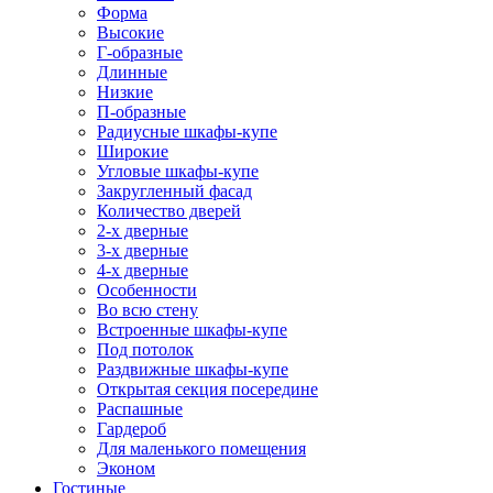
Форма
Высокие
Г-образные
Длинные
Низкие
П-образные
Радиусные шкафы-купе
Широкие
Угловые шкафы-купе
Закругленный фасад
Количество дверей
2-х дверные
3-х дверные
4-х дверные
Особенности
Во всю стену
Встроенные шкафы-купе
Под потолок
Раздвижные шкафы-купе
Открытая секция посередине
Распашные
Гардероб
Для маленького помещения
Эконом
Гостиные