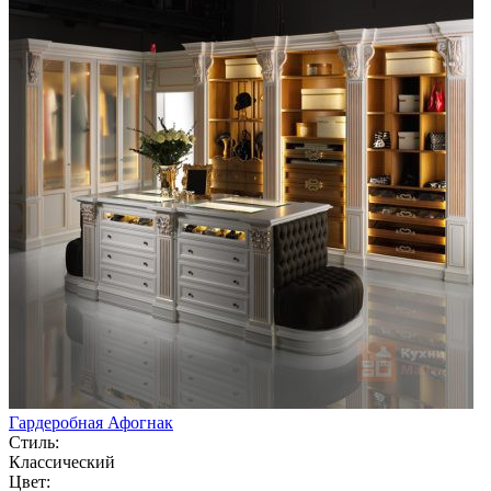
Гардеробная Афогнак
Стиль:
Классический
Цвет: