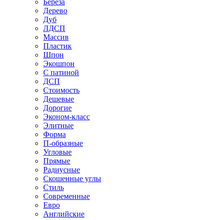
Береза
Дерево
Дуб
ЛДСП
Массив
Пластик
Шпон
Экошпон
С патиной
ДСП
Стоимость
Дешевые
Дорогие
Эконом-класс
Элитные
Форма
П-образные
Угловые
Прямые
Радиусные
Скошенные углы
Стиль
Современные
Евро
Английские