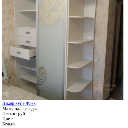
Шкаф-купе Флек
Материал фасада:
Пескоструй
Цвет:
Белый