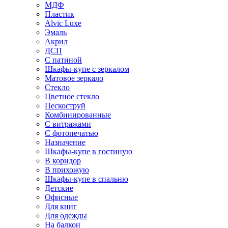
МДФ
Пластик
Alvic Luxe
Эмаль
Акрил
ДСП
С патиной
Шкафы-купе с зеркалом
Матовое зеркало
Стекло
Цветное стекло
Пескоструй
Комбинированные
С витражами
С фотопечатью
Назначение
Шкафы-купе в гостиную
В коридор
В прихожую
Шкафы-купе в спальню
Детские
Офисные
Для книг
Для одежды
На балкон