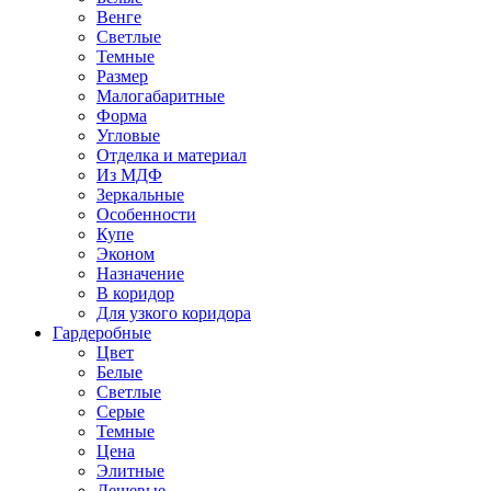
Венге
Светлые
Темные
Размер
Малогабаритные
Форма
Угловые
Отделка и материал
Из МДФ
Зеркальные
Особенности
Купе
Эконом
Назначение
В коридор
Для узкого коридора
Гардеробные
Цвет
Белые
Светлые
Серые
Темные
Цена
Элитные
Дешевые