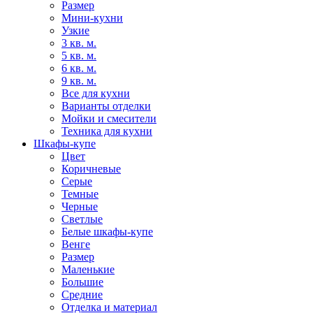
Размер
Мини-кухни
Узкие
3 кв. м.
5 кв. м.
6 кв. м.
9 кв. м.
Все для кухни
Варианты отделки
Мойки и смесители
Техника для кухни
Шкафы-купе
Цвет
Коричневые
Серые
Темные
Черные
Светлые
Белые шкафы-купе
Венге
Размер
Маленькие
Большие
Средние
Отделка и материал