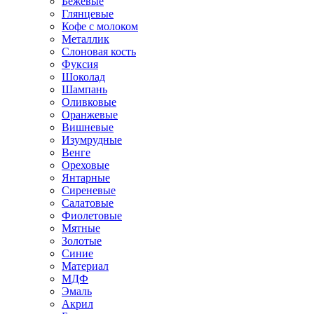
Бежевые
Глянцевые
Кофе с молоком
Металлик
Слоновая кость
Фуксия
Шоколад
Шампань
Оливковые
Оранжевые
Вишневые
Изумрудные
Венге
Ореховые
Янтарные
Сиреневые
Салатовые
Фиолетовые
Мятные
Золотые
Синие
Материал
МДФ
Эмаль
Акрил