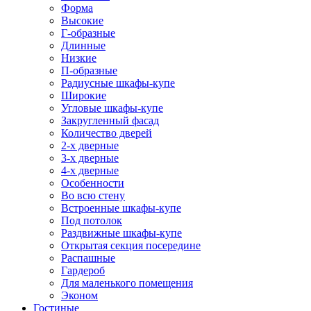
Форма
Высокие
Г-образные
Длинные
Низкие
П-образные
Радиусные шкафы-купе
Широкие
Угловые шкафы-купе
Закругленный фасад
Количество дверей
2-х дверные
3-х дверные
4-х дверные
Особенности
Во всю стену
Встроенные шкафы-купе
Под потолок
Раздвижные шкафы-купе
Открытая секция посередине
Распашные
Гардероб
Для маленького помещения
Эконом
Гостиные