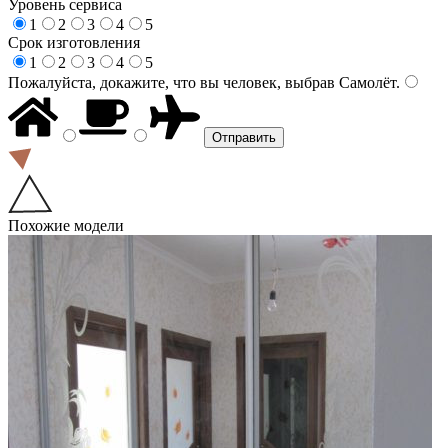
Уровень сервиса
1
2
3
4
5
Срок изготовления
1
2
3
4
5
Пожалуйста, докажите, что вы человек, выбрав
Самолёт
.
Похожие модели