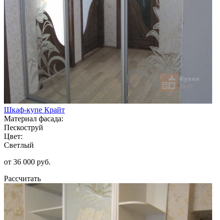
Шкаф-купе Крайт
Материал фасада:
Пескоструй
Цвет:
Светлый
от 36 000 руб.
Рассчитать