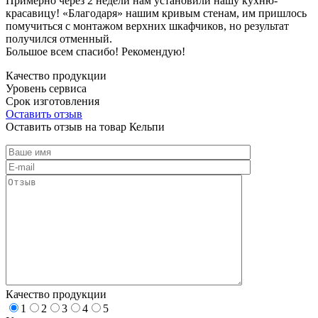
Примерно через 2 недели нам установили нашу кухню-
красавицу! «Благодаря» нашим кривым стенам, им пришлось
помучиться с монтажом верхних шкафчиков, но результат
получился отменный.
Большое всем спасибо! Рекомендую!
Качество продукции
Уровень сервиса
Срок изготовления
Оставить отзыв
Оставить отзыв на товар Кельпи
Качество продукции
1
2
3
4
5