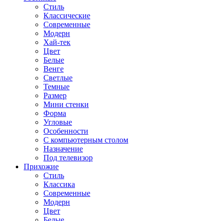
Стиль
Классические
Современные
Модерн
Хай-тек
Цвет
Белые
Венге
Светлые
Темные
Размер
Мини стенки
Форма
Угловые
Особенности
С компьютерным столом
Назначение
Под телевизор
Прихожие
Стиль
Классика
Современные
Модерн
Цвет
Белые