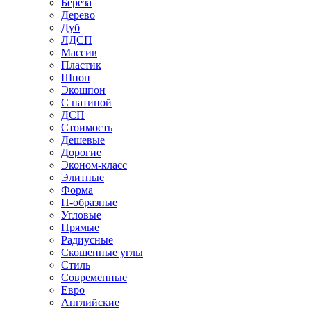
Береза
Дерево
Дуб
ЛДСП
Массив
Пластик
Шпон
Экошпон
С патиной
ДСП
Стоимость
Дешевые
Дорогие
Эконом-класс
Элитные
Форма
П-образные
Угловые
Прямые
Радиусные
Скошенные углы
Стиль
Современные
Евро
Английские