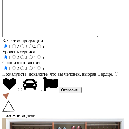
Качество продукции
1
2
3
4
5
Уровень сервиса
1
2
3
4
5
Срок изготовления
1
2
3
4
5
Пожалуйста, докажите, что вы человек, выбрав
Сердце
.
Похожие модели