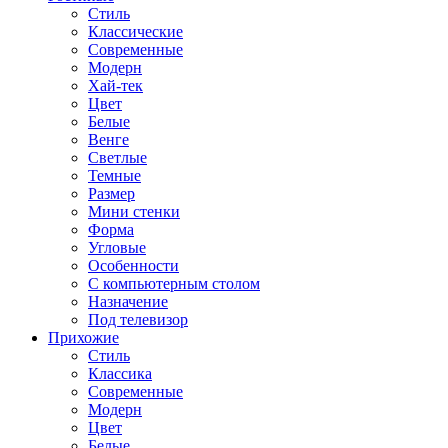
Стиль
Классические
Современные
Модерн
Хай-тек
Цвет
Белые
Венге
Светлые
Темные
Размер
Мини стенки
Форма
Угловые
Особенности
С компьютерным столом
Назначение
Под телевизор
Прихожие
Стиль
Классика
Современные
Модерн
Цвет
Белые