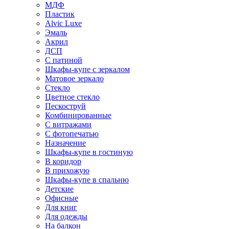
МДФ
Пластик
Alvic Luxe
Эмаль
Акрил
ДСП
С патиной
Шкафы-купе с зеркалом
Матовое зеркало
Стекло
Цветное стекло
Пескоструй
Комбинированные
С витражами
С фотопечатью
Назначение
Шкафы-купе в гостиную
В коридор
В прихожую
Шкафы-купе в спальню
Детские
Офисные
Для книг
Для одежды
На балкон