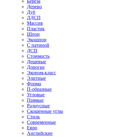
Береза
Дерево
Дуб
ЛДСП
Массив
Пластик
Шпон
Экошпон
С патиной
ДСП
Стоимость
Дешевые
Дорогие
Эконом-класс
Элитные
Форма
П-образные
Угловые
Прямые
Радиусные
Скошенные углы
Стиль
Современные
Евро
Английские