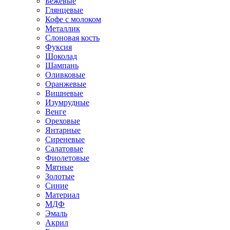
Бежевые
Глянцевые
Кофе с молоком
Металлик
Слоновая кость
Фуксия
Шоколад
Шампань
Оливковые
Оранжевые
Вишневые
Изумрудные
Венге
Ореховые
Янтарные
Сиреневые
Салатовые
Фиолетовые
Мятные
Золотые
Синие
Материал
МДФ
Эмаль
Акрил