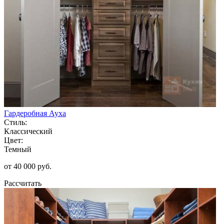
Гардеробная Ауха
Стиль:
Классический
Цвет:
Темный
от 40 000 руб.
Рассчитать