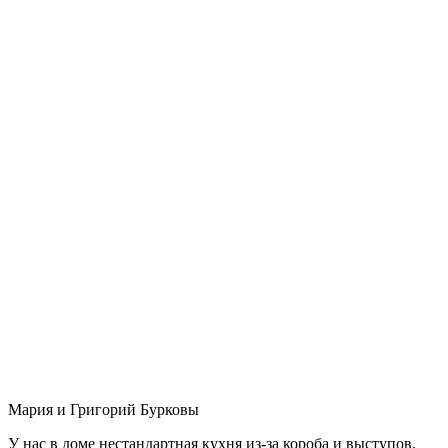
Мария и Григорий Бурковы
У нас в доме нестандартная кухня из-за короба и выступов,