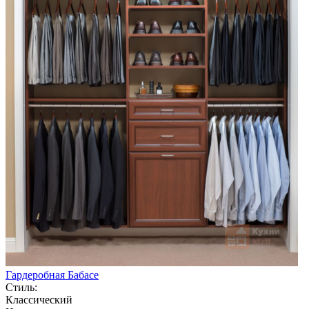
Гардеробная Бабасе
Стиль:
Классический