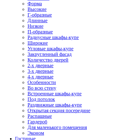
Форма
Высокие
Г-образные
Длинные
Низкие
П-образные
Радиусные шкафы-купе
Широкие
Угловые шкафы-купе
Закругленный фасад
Количество дверей
2-х дверные
3-х дверные
4-х дверные
Особенности
Во всю стену
Встроенные шкафы-купе
Под потолок
Раздвижные шкафы-купе
Открытая секция посередине
Распашные
Гардероб
Для маленького помещения
Эконом
Гостиные