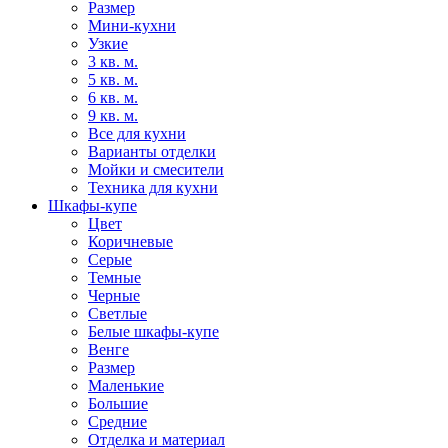
Размер
Мини-кухни
Узкие
3 кв. м.
5 кв. м.
6 кв. м.
9 кв. м.
Все для кухни
Варианты отделки
Мойки и смесители
Техника для кухни
Шкафы-купе
Цвет
Коричневые
Серые
Темные
Черные
Светлые
Белые шкафы-купе
Венге
Размер
Маленькие
Большие
Средние
Отделка и материал