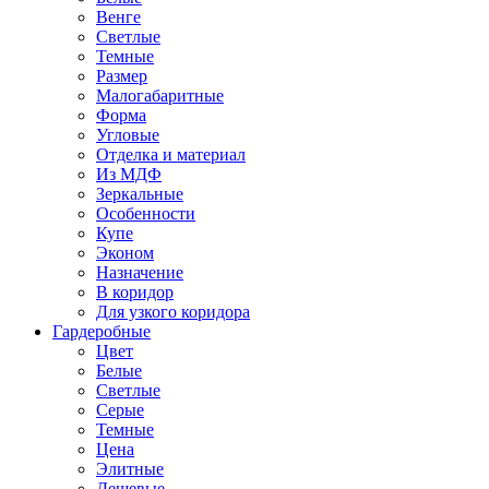
Венге
Светлые
Темные
Размер
Малогабаритные
Форма
Угловые
Отделка и материал
Из МДФ
Зеркальные
Особенности
Купе
Эконом
Назначение
В коридор
Для узкого коридора
Гардеробные
Цвет
Белые
Светлые
Серые
Темные
Цена
Элитные
Дешевые