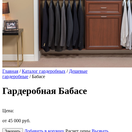
Главная
/
Каталог гардеробных
/
Дешевые
гардеробные
/ Бабасе
Гардеробная Бабасе
Цена:
от 45 000
руб.
Добавить в корзину
Расчет цены
Вызвать
Заказать