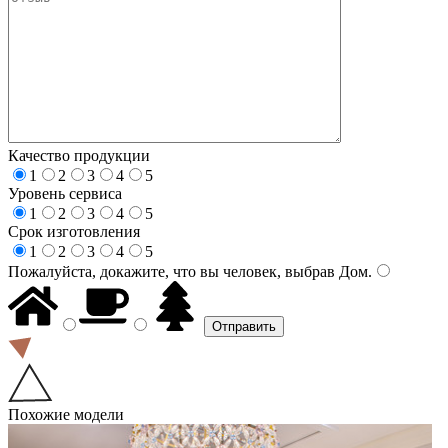
Качество продукции
1
2
3
4
5
Уровень сервиса
1
2
3
4
5
Срок изготовления
1
2
3
4
5
Пожалуйста, докажите, что вы человек, выбрав
Дом
.
Похожие модели