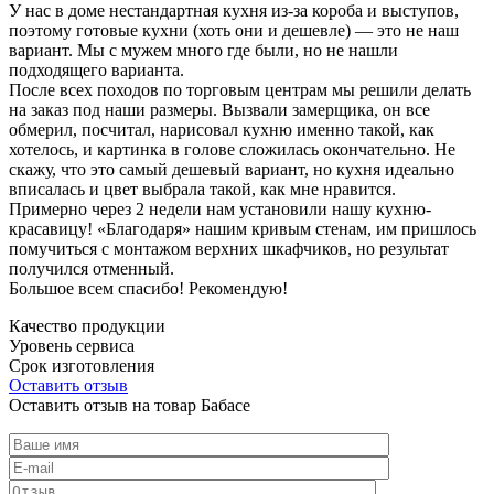
У нас в доме нестандартная кухня из-за короба и выступов,
поэтому готовые кухни (хоть они и дешевле) — это не наш
вариант. Мы с мужем много где были, но не нашли
подходящего варианта.
После всех походов по торговым центрам мы решили делать
на заказ под наши размеры. Вызвали замерщика, он все
обмерил, посчитал, нарисовал кухню именно такой, как
хотелось, и картинка в голове сложилась окончательно. Не
скажу, что это самый дешевый вариант, но кухня идеально
вписалась и цвет выбрала такой, как мне нравится.
Примерно через 2 недели нам установили нашу кухню-
красавицу! «Благодаря» нашим кривым стенам, им пришлось
помучиться с монтажом верхних шкафчиков, но результат
получился отменный.
Большое всем спасибо! Рекомендую!
Качество продукции
Уровень сервиса
Срок изготовления
Оставить отзыв
Оставить отзыв на товар Бабасе