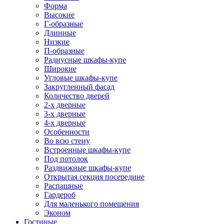
Форма
Высокие
Г-образные
Длинные
Низкие
П-образные
Радиусные шкафы-купе
Широкие
Угловые шкафы-купе
Закругленный фасад
Количество дверей
2-х дверные
3-х дверные
4-х дверные
Особенности
Во всю стену
Встроенные шкафы-купе
Под потолок
Раздвижные шкафы-купе
Открытая секция посередине
Распашные
Гардероб
Для маленького помещения
Эконом
Гостиные