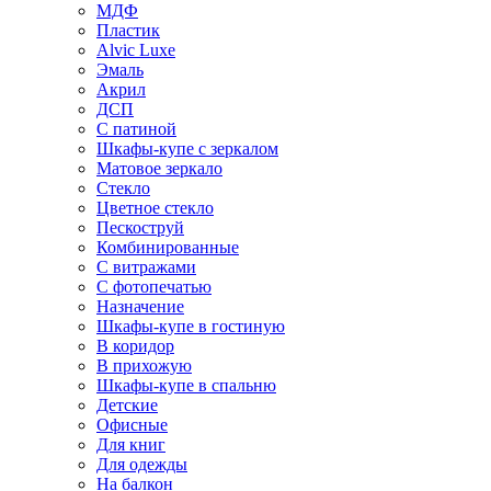
МДФ
Пластик
Alvic Luxe
Эмаль
Акрил
ДСП
С патиной
Шкафы-купе с зеркалом
Матовое зеркало
Стекло
Цветное стекло
Пескоструй
Комбинированные
С витражами
С фотопечатью
Назначение
Шкафы-купе в гостиную
В коридор
В прихожую
Шкафы-купе в спальню
Детские
Офисные
Для книг
Для одежды
На балкон