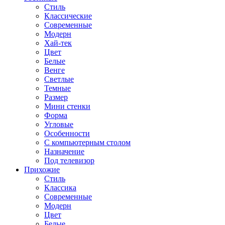
Стиль
Классические
Современные
Модерн
Хай-тек
Цвет
Белые
Венге
Светлые
Темные
Размер
Мини стенки
Форма
Угловые
Особенности
С компьютерным столом
Назначение
Под телевизор
Прихожие
Стиль
Классика
Современные
Модерн
Цвет
Белые