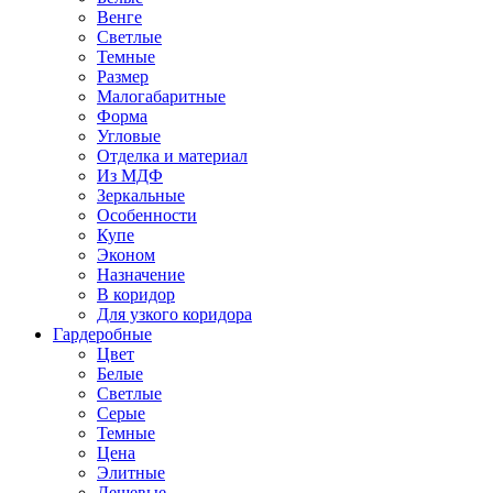
Венге
Светлые
Темные
Размер
Малогабаритные
Форма
Угловые
Отделка и материал
Из МДФ
Зеркальные
Особенности
Купе
Эконом
Назначение
В коридор
Для узкого коридора
Гардеробные
Цвет
Белые
Светлые
Серые
Темные
Цена
Элитные
Дешевые