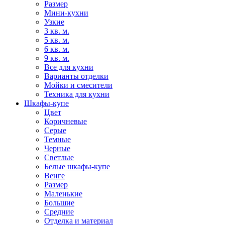
Размер
Мини-кухни
Узкие
3 кв. м.
5 кв. м.
6 кв. м.
9 кв. м.
Все для кухни
Варианты отделки
Мойки и смесители
Техника для кухни
Шкафы-купе
Цвет
Коричневые
Серые
Темные
Черные
Светлые
Белые шкафы-купе
Венге
Размер
Маленькие
Большие
Средние
Отделка и материал