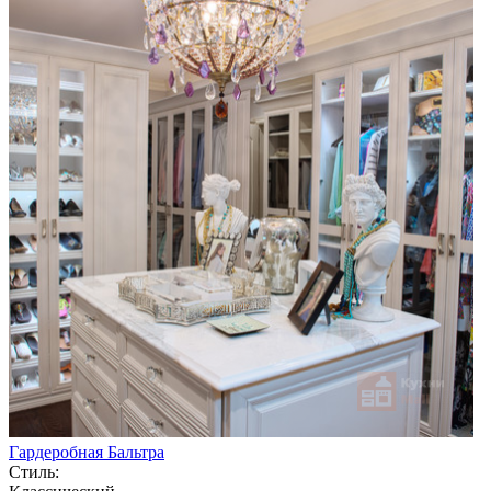
Гардеробная Бальтра
Стиль: