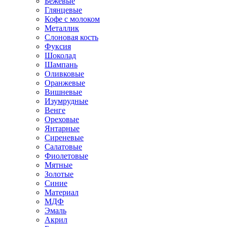
Бежевые
Глянцевые
Кофе с молоком
Металлик
Слоновая кость
Фуксия
Шоколад
Шампань
Оливковые
Оранжевые
Вишневые
Изумрудные
Венге
Ореховые
Янтарные
Сиреневые
Салатовые
Фиолетовые
Мятные
Золотые
Синие
Материал
МДФ
Эмаль
Акрил