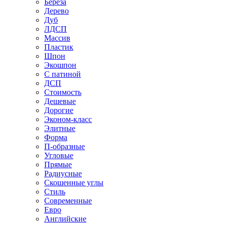
Береза
Дерево
Дуб
ЛДСП
Массив
Пластик
Шпон
Экошпон
С патиной
ДСП
Стоимость
Дешевые
Дорогие
Эконом-класс
Элитные
Форма
П-образные
Угловые
Прямые
Радиусные
Скошенные углы
Стиль
Современные
Евро
Английские