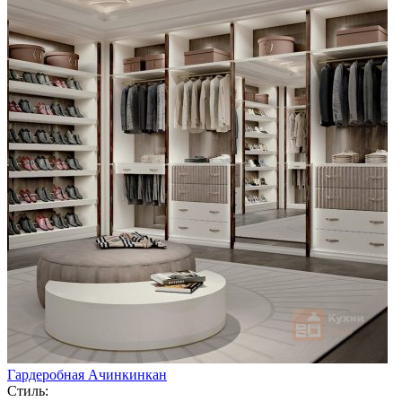
Гардеробная Ачинкинкан
Стиль: