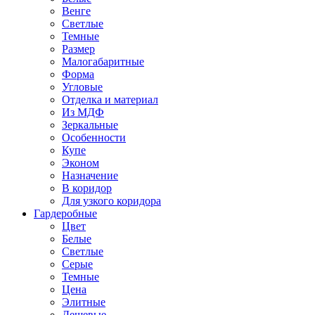
Венге
Светлые
Темные
Размер
Малогабаритные
Форма
Угловые
Отделка и материал
Из МДФ
Зеркальные
Особенности
Купе
Эконом
Назначение
В коридор
Для узкого коридора
Гардеробные
Цвет
Белые
Светлые
Серые
Темные
Цена
Элитные
Дешевые