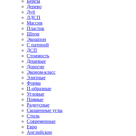
Береза
Дерево
Дуб
ЛДСП
Массив
Пластик
Шпон
Экошпон
С патиной
ДСП
Стоимость
Дешевые
Дорогие
Эконом-класс
Элитные
Форма
П-образные
Угловые
Прямые
Радиусные
Скошенные углы
Стиль
Современные
Евро
Английские