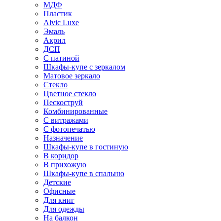
МДФ
Пластик
Alvic Luxe
Эмаль
Акрил
ДСП
С патиной
Шкафы-купе с зеркалом
Матовое зеркало
Стекло
Цветное стекло
Пескоструй
Комбинированные
С витражами
С фотопечатью
Назначение
Шкафы-купе в гостиную
В коридор
В прихожую
Шкафы-купе в спальню
Детские
Офисные
Для книг
Для одежды
На балкон