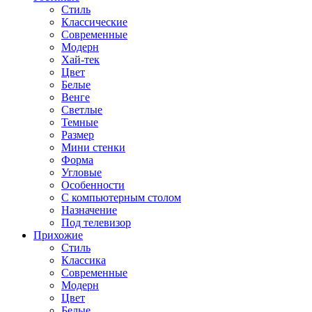
Стиль
Классические
Современные
Модерн
Хай-тек
Цвет
Белые
Венге
Светлые
Темные
Размер
Мини стенки
Форма
Угловые
Особенности
С компьютерным столом
Назначение
Под телевизор
Прихожие
Стиль
Классика
Современные
Модерн
Цвет
Белые