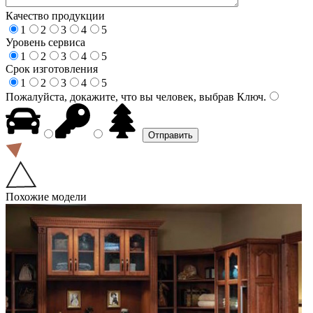
Качество продукции
1
2
3
4
5
Уровень сервиса
1
2
3
4
5
Срок изготовления
1
2
3
4
5
Пожалуйста, докажите, что вы человек, выбрав
Ключ
.
Похожие модели