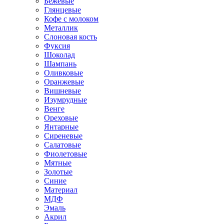
Бежевые
Глянцевые
Кофе с молоком
Металлик
Слоновая кость
Фуксия
Шоколад
Шампань
Оливковые
Оранжевые
Вишневые
Изумрудные
Венге
Ореховые
Янтарные
Сиреневые
Салатовые
Фиолетовые
Мятные
Золотые
Синие
Материал
МДФ
Эмаль
Акрил