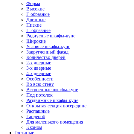
Форма
Высокие
Г-образные
Длинные
Низкие
П-образные
Радиусные шкафы-купе
Широкие
Угловые шкафы-купе
Закругленный фасад
Количество дверей
2-х дверные
3-х дверные
4-х дверные
Особенности
Во всю стену
Встроенные шкафы-купе
Под потолок
Раздвижные шкафы-купе
Открытая секция посередине
Распашные
Гардероб
Для маленького помещения
Эконом
Гостиные