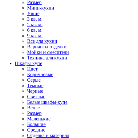
Размер
Мини-кухни
Узкие
3 кв. м.
5 кв. м.
6 кв. м.
9 кв. м.
Все для кухни
Варианты отделки
Мойки и смесители
Техника для кухни
Шкафы-купе
Цвет
Коричневые
Серые
Темные
Черные
Светлые
Белые шкафы-купе
Венге
Размер
Маленькие
Большие
Средние
Отделка и материал