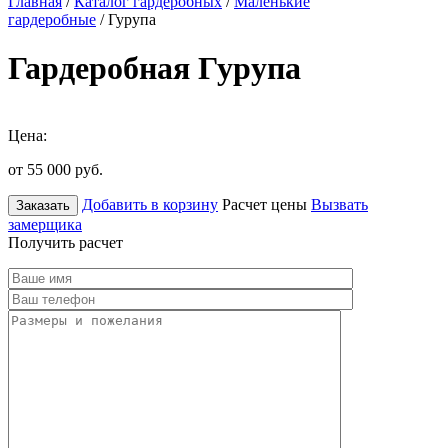
Главная
/
Каталог гардеробных
/
Маленькие
гардеробные
/ Гурупа
Гардеробная Гурупа
Цена:
от 55 000
руб.
Добавить в корзину
Расчет цены
Вызвать
Заказать
замерщика
Получить расчет