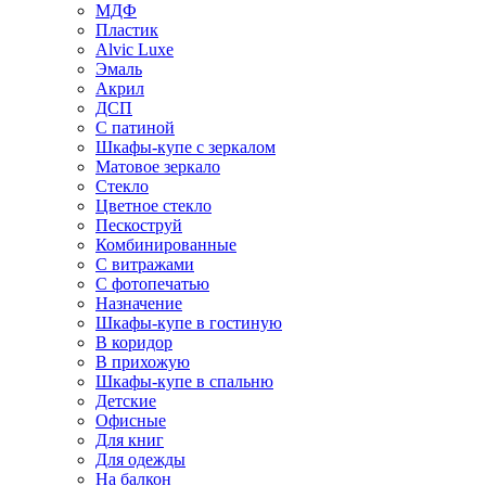
МДФ
Пластик
Alvic Luxe
Эмаль
Акрил
ДСП
С патиной
Шкафы-купе с зеркалом
Матовое зеркало
Стекло
Цветное стекло
Пескоструй
Комбинированные
С витражами
С фотопечатью
Назначение
Шкафы-купе в гостиную
В коридор
В прихожую
Шкафы-купе в спальню
Детские
Офисные
Для книг
Для одежды
На балкон