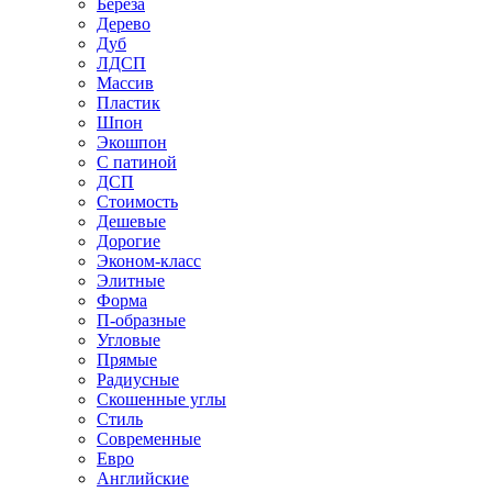
Береза
Дерево
Дуб
ЛДСП
Массив
Пластик
Шпон
Экошпон
С патиной
ДСП
Стоимость
Дешевые
Дорогие
Эконом-класс
Элитные
Форма
П-образные
Угловые
Прямые
Радиусные
Скошенные углы
Стиль
Современные
Евро
Английские