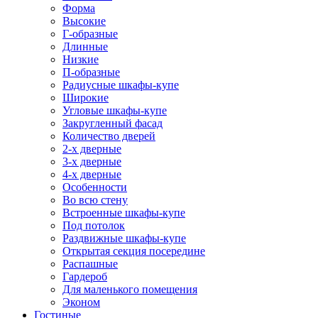
Форма
Высокие
Г-образные
Длинные
Низкие
П-образные
Радиусные шкафы-купе
Широкие
Угловые шкафы-купе
Закругленный фасад
Количество дверей
2-х дверные
3-х дверные
4-х дверные
Особенности
Во всю стену
Встроенные шкафы-купе
Под потолок
Раздвижные шкафы-купе
Открытая секция посередине
Распашные
Гардероб
Для маленького помещения
Эконом
Гостиные