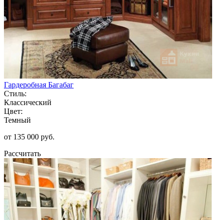
Гардеробная Багабаг
Стиль:
Классический
Цвет:
Темный
от 135 000 руб.
Рассчитать