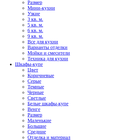
Размер
Мини-кухни
Узкие
3 кв. м.
5 кв. м.
6 кв. м.
9 кв. м.
Все для кухни
Варианты отделки
Мойки и смесители
Техника для кухни
Шкафы-купе
Цвет
Коричневые
Серые
Темные
Черные
Светлые
Белые шкафы-купе
Венге
Размер
Маленькие
Большие
Средние
Отделка и материал