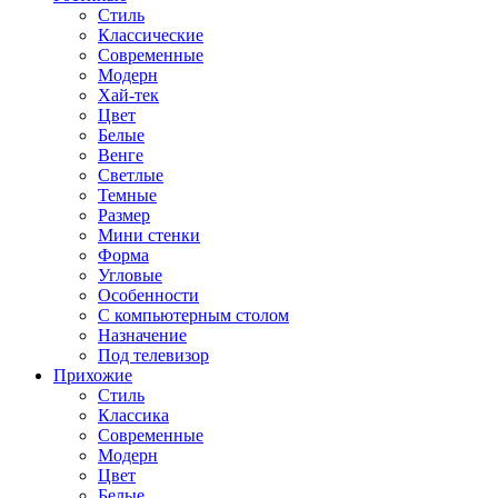
Стиль
Классические
Современные
Модерн
Хай-тек
Цвет
Белые
Венге
Светлые
Темные
Размер
Мини стенки
Форма
Угловые
Особенности
С компьютерным столом
Назначение
Под телевизор
Прихожие
Стиль
Классика
Современные
Модерн
Цвет
Белые