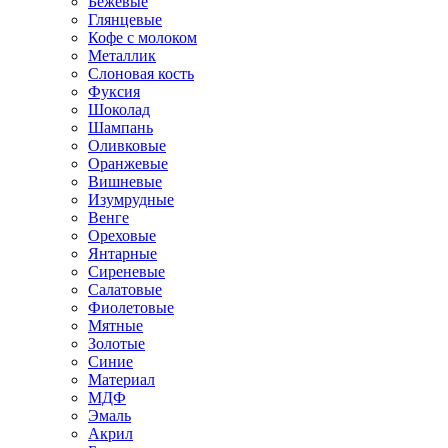
Бежевые
Глянцевые
Кофе с молоком
Металлик
Слоновая кость
Фуксия
Шоколад
Шампань
Оливковые
Оранжевые
Вишневые
Изумрудные
Венге
Ореховые
Янтарные
Сиреневые
Салатовые
Фиолетовые
Мятные
Золотые
Синие
Материал
МДФ
Эмаль
Акрил