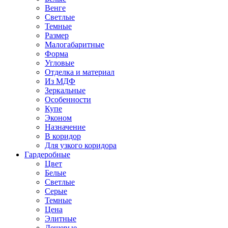
Венге
Светлые
Темные
Размер
Малогабаритные
Форма
Угловые
Отделка и материал
Из МДФ
Зеркальные
Особенности
Купе
Эконом
Назначение
В коридор
Для узкого коридора
Гардеробные
Цвет
Белые
Светлые
Серые
Темные
Цена
Элитные
Дешевые