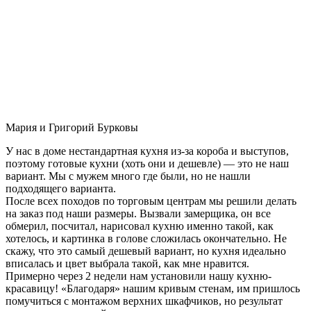
Мария и Григорий Бурковы
У нас в доме нестандартная кухня из-за короба и выступов,
поэтому готовые кухни (хоть они и дешевле) — это не наш
вариант. Мы с мужем много где были, но не нашли
подходящего варианта.
После всех походов по торговым центрам мы решили делать
на заказ под наши размеры. Вызвали замерщика, он все
обмерил, посчитал, нарисовал кухню именно такой, как
хотелось, и картинка в голове сложилась окончательно. Не
скажу, что это самый дешевый вариант, но кухня идеально
вписалась и цвет выбрала такой, как мне нравится.
Примерно через 2 недели нам установили нашу кухню-
красавицу! «Благодаря» нашим кривым стенам, им пришлось
помучиться с монтажом верхних шкафчиков, но результат