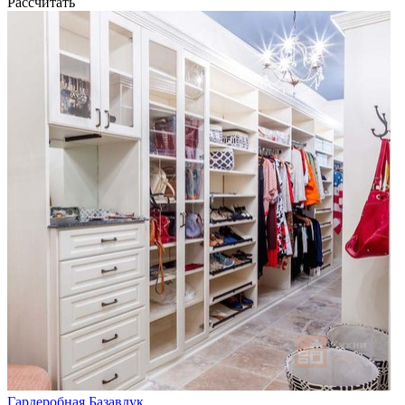
Рассчитать
Гардеробная Базавлук