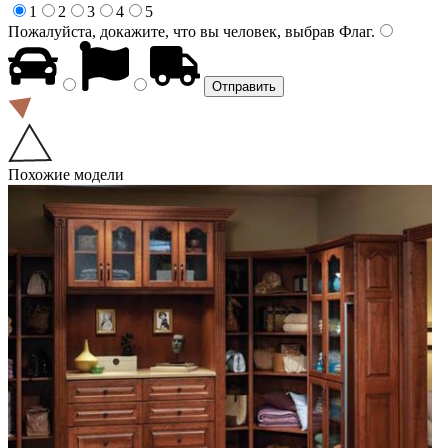
1
2
3
4
5
Пожалуйста, докажите, что вы человек, выбрав
Флаг
.
Похожие модели