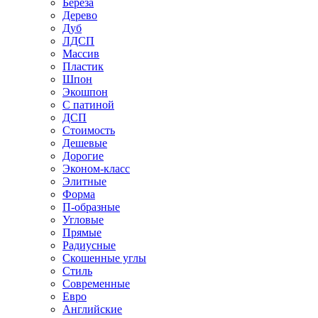
Береза
Дерево
Дуб
ЛДСП
Массив
Пластик
Шпон
Экошпон
С патиной
ДСП
Стоимость
Дешевые
Дорогие
Эконом-класс
Элитные
Форма
П-образные
Угловые
Прямые
Радиусные
Скошенные углы
Стиль
Современные
Евро
Английские