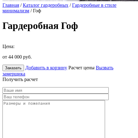
Главная
/
Каталог гардеробных
/
Гардеробные в стиле
минимализм
/ Гоф
Гардеробная Гоф
Цена:
от 44 000
руб.
Добавить в корзину
Расчет цены
Вызвать
Заказать
замерщика
Получить расчет