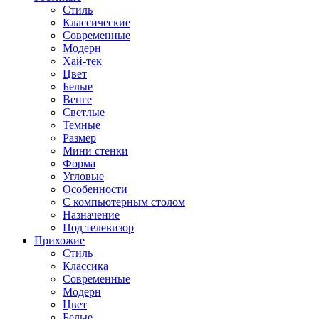
Стиль
Классические
Современные
Модерн
Хай-тек
Цвет
Белые
Венге
Светлые
Темные
Размер
Мини стенки
Форма
Угловые
Особенности
С компьютерным столом
Назначение
Под телевизор
Прихожие
Стиль
Классика
Современные
Модерн
Цвет
Белые