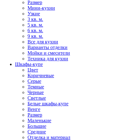
Размер
Мини-кухни
Узкие
3 кв. м.
5 кв. м.
6 кв. м.
9 кв. м.
Все для кухни
Варианты отделки
Мойки и смесители
Техника для кухни
Шкафы-купе
Цвет
Коричневые
Серые
Темные
Черные
Светлые
Белые шкафы-купе
Венге
Размер
Маленькие
Большие
Средние
Отделка и материал