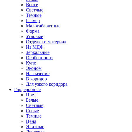
Венге
Светлые
Темные
Размер
Малогабаритные
Форма
Угловые
Отделка и материал
Из МДФ
Зеркальные
Особенности
Купе
Эконом
Назначение
В коридор
Для узкого коридора
Гардеробные
Цвет
Белые
Светлые
Серые
Темные
Цена
Элитные
Дешевые