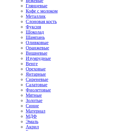
Бежевые
Глянцевые
Кофе с молоком
Металлик
Слоновая кость
Фуксия
Шоколад
Шампань
Оливковые
Оранжевые
Вишневые
Изумрудные
Венге
Ореховые
Янтарные
Сиреневые
Салатовые
Фиолетовые
Мятные
Золотые
Синие
Материал
МДФ
Эмаль
Акрил