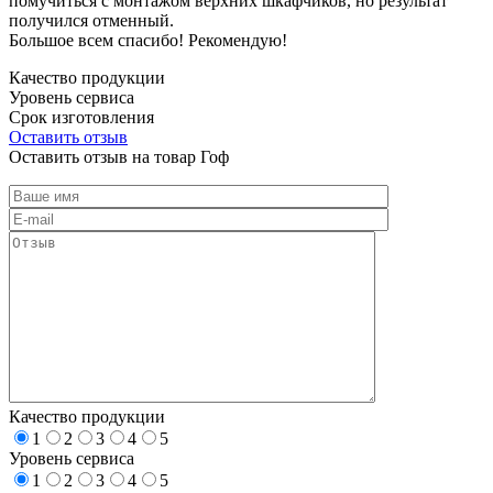
помучиться с монтажом верхних шкафчиков, но результат
получился отменный.
Большое всем спасибо! Рекомендую!
Качество продукции
Уровень сервиса
Срок изготовления
Оставить отзыв
Оставить отзыв на товар Гоф
Качество продукции
1
2
3
4
5
Уровень сервиса
1
2
3
4
5