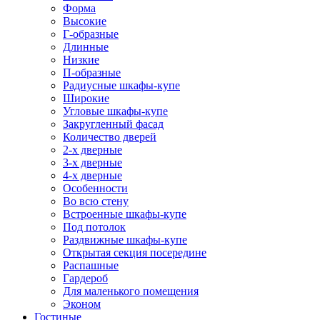
Форма
Высокие
Г-образные
Длинные
Низкие
П-образные
Радиусные шкафы-купе
Широкие
Угловые шкафы-купе
Закругленный фасад
Количество дверей
2-х дверные
3-х дверные
4-х дверные
Особенности
Во всю стену
Встроенные шкафы-купе
Под потолок
Раздвижные шкафы-купе
Открытая секция посередине
Распашные
Гардероб
Для маленького помещения
Эконом
Гостиные