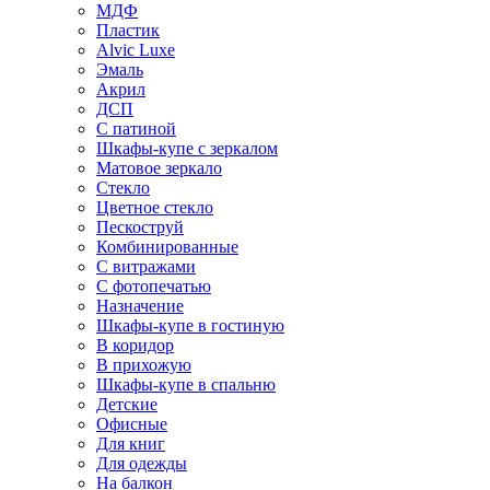
МДФ
Пластик
Alvic Luxe
Эмаль
Акрил
ДСП
С патиной
Шкафы-купе с зеркалом
Матовое зеркало
Стекло
Цветное стекло
Пескоструй
Комбинированные
С витражами
С фотопечатью
Назначение
Шкафы-купе в гостиную
В коридор
В прихожую
Шкафы-купе в спальню
Детские
Офисные
Для книг
Для одежды
На балкон