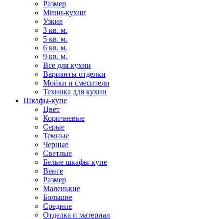
Размер
Мини-кухни
Узкие
3 кв. м.
5 кв. м.
6 кв. м.
9 кв. м.
Все для кухни
Варианты отделки
Мойки и смесители
Техника для кухни
Шкафы-купе
Цвет
Коричневые
Серые
Темные
Черные
Светлые
Белые шкафы-купе
Венге
Размер
Маленькие
Большие
Средние
Отделка и материал