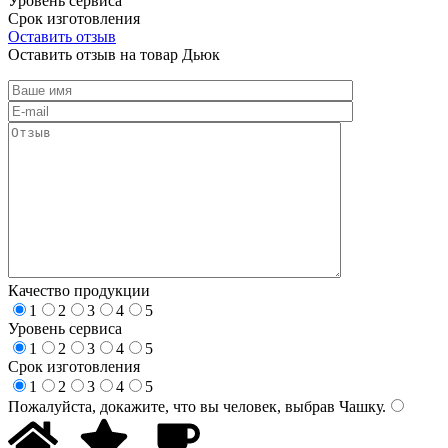
Уровень сервиса
Срок изготовления
Оставить отзыв
Оставить отзыв на товар Дьюк
Качество продукции
1
2
3
4
5
Уровень сервиса
1
2
3
4
5
Срок изготовления
1
2
3
4
5
Пожалуйста, докажите, что вы человек, выбрав
Чашку
.