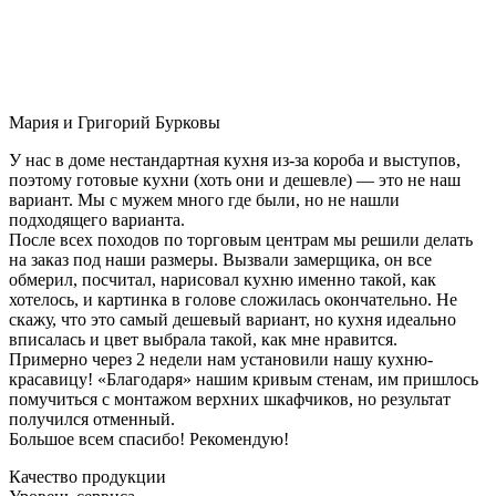
Мария и Григорий Бурковы
У нас в доме нестандартная кухня из-за короба и выступов,
поэтому готовые кухни (хоть они и дешевле) — это не наш
вариант. Мы с мужем много где были, но не нашли
подходящего варианта.
После всех походов по торговым центрам мы решили делать
на заказ под наши размеры. Вызвали замерщика, он все
обмерил, посчитал, нарисовал кухню именно такой, как
хотелось, и картинка в голове сложилась окончательно. Не
скажу, что это самый дешевый вариант, но кухня идеально
вписалась и цвет выбрала такой, как мне нравится.
Примерно через 2 недели нам установили нашу кухню-
красавицу! «Благодаря» нашим кривым стенам, им пришлось
помучиться с монтажом верхних шкафчиков, но результат
получился отменный.
Большое всем спасибо! Рекомендую!
Качество продукции