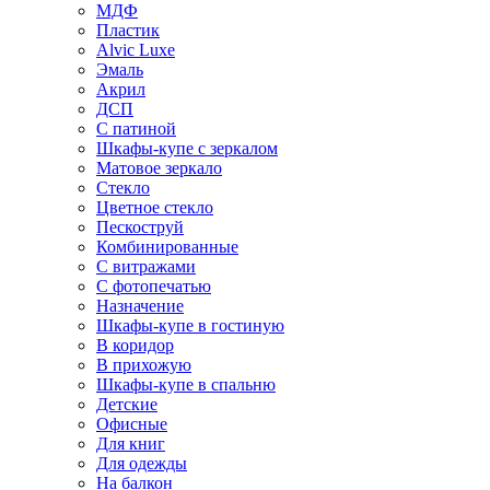
МДФ
Пластик
Alvic Luxe
Эмаль
Акрил
ДСП
С патиной
Шкафы-купе с зеркалом
Матовое зеркало
Стекло
Цветное стекло
Пескоструй
Комбинированные
С витражами
С фотопечатью
Назначение
Шкафы-купе в гостиную
В коридор
В прихожую
Шкафы-купе в спальню
Детские
Офисные
Для книг
Для одежды
На балкон