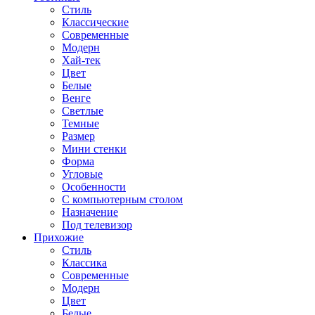
Стиль
Классические
Современные
Модерн
Хай-тек
Цвет
Белые
Венге
Светлые
Темные
Размер
Мини стенки
Форма
Угловые
Особенности
С компьютерным столом
Назначение
Под телевизор
Прихожие
Стиль
Классика
Современные
Модерн
Цвет
Белые