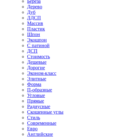
Береза
Дерево
Дуб
ЛДСП
Массив
Пластик
Шпон
Экошпон
С патиной
ДСП
Стоимость
Дешевые
Дорогие
Эконом-класс
Элитные
Форма
П-образные
Угловые
Прямые
Радиусные
Скошенные углы
Стиль
Современные
Евро
Английские