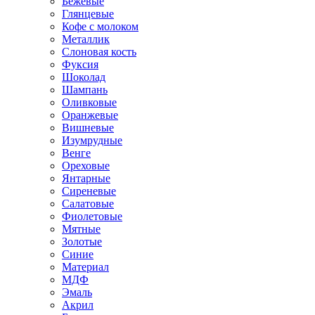
Бежевые
Глянцевые
Кофе с молоком
Металлик
Слоновая кость
Фуксия
Шоколад
Шампань
Оливковые
Оранжевые
Вишневые
Изумрудные
Венге
Ореховые
Янтарные
Сиреневые
Салатовые
Фиолетовые
Мятные
Золотые
Синие
Материал
МДФ
Эмаль
Акрил