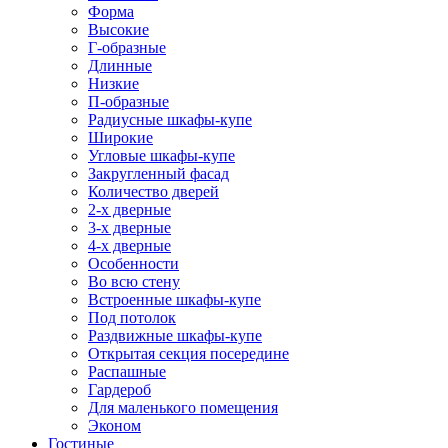
Форма
Высокие
Г-образные
Длинные
Низкие
П-образные
Радиусные шкафы-купе
Широкие
Угловые шкафы-купе
Закругленный фасад
Количество дверей
2-х дверные
3-х дверные
4-х дверные
Особенности
Во всю стену
Встроенные шкафы-купе
Под потолок
Раздвижные шкафы-купе
Открытая секция посередине
Распашные
Гардероб
Для маленького помещения
Эконом
Гостиные