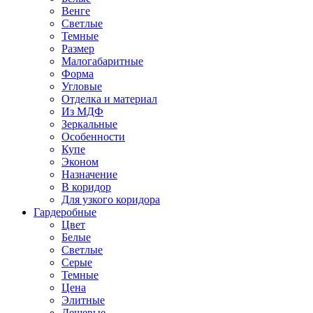
Венге
Светлые
Темные
Размер
Малогабаритные
Форма
Угловые
Отделка и материал
Из МДФ
Зеркальные
Особенности
Купе
Эконом
Назначение
В коридор
Для узкого коридора
Гардеробные
Цвет
Белые
Светлые
Серые
Темные
Цена
Элитные
Дешевые