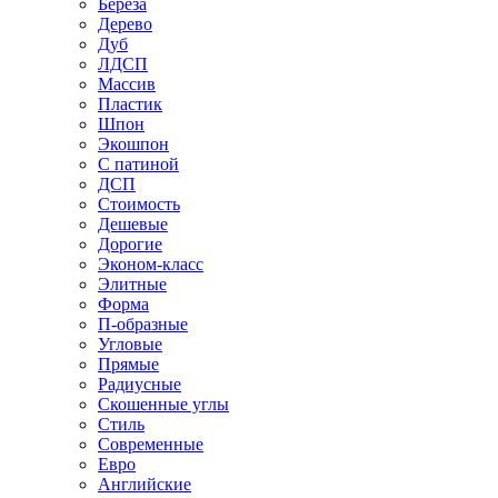
Береза
Дерево
Дуб
ЛДСП
Массив
Пластик
Шпон
Экошпон
С патиной
ДСП
Стоимость
Дешевые
Дорогие
Эконом-класс
Элитные
Форма
П-образные
Угловые
Прямые
Радиусные
Скошенные углы
Стиль
Современные
Евро
Английские