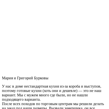
Мария и Григорий Бурковы
У нас в доме нестандартная кухня из-за короба и выступов,
поэтому готовые кухни (хоть они и дешевле) — это не наш
вариант. Мы с мужем много где были, но не нашли
подходящего варианта.
После всех походов по торговым центрам мы решили делать
на заказ под наши размеры. Вызвали замерщика, он все