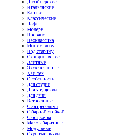
Дизайнерские
Итальянские
Кантри
Классические
Лофт
Модерн
Прованс
Неоклассика
Минимализм
Под старину
Скандинавские
Элитные
Эксклюзивные
Хай-тек
Особенности
Для студии
Для хрущевки
Для дачи
Встроенные
С антресолями
С барной стойкой
С островом
Малогабаритные
Модульные
Скрытые ручки