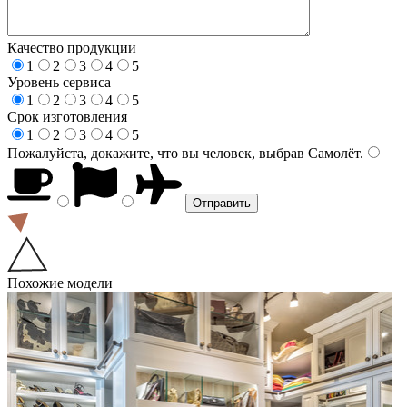
Качество продукции
1
2
3
4
5
Уровень сервиса
1
2
3
4
5
Срок изготовления
1
2
3
4
5
Пожалуйста, докажите, что вы человек, выбрав
Самолёт
.
Похожие модели