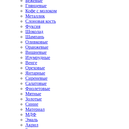
Бежевые
Глянцевые
Кофе с молоком
Металлик
Слоновая кость
Фуксия
Шоколад
Шампань
Оливковые
Оранжевые
Вишневые
Изумрудные
Венге
Ореховые
Янтарные
Сиреневые
Салатовые
Фиолетовые
Мятные
Золотые
Синие
Материал
МДФ
Эмаль
Акрил