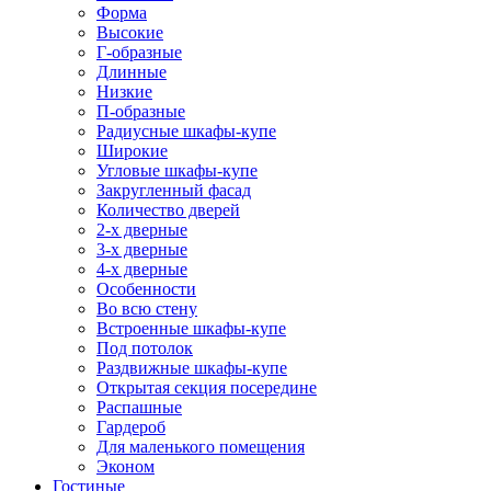
Форма
Высокие
Г-образные
Длинные
Низкие
П-образные
Радиусные шкафы-купе
Широкие
Угловые шкафы-купе
Закругленный фасад
Количество дверей
2-х дверные
3-х дверные
4-х дверные
Особенности
Во всю стену
Встроенные шкафы-купе
Под потолок
Раздвижные шкафы-купе
Открытая секция посередине
Распашные
Гардероб
Для маленького помещения
Эконом
Гостиные