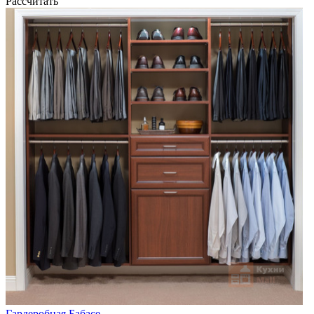
Рассчитать
Гардеробная Бабасе