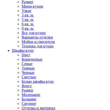
Размер
Мини-кухни
Узкие
3 кв. м.
5 кв. м.
6 кв. м.
9 кв. м.
Все для кухни
Варианты отделки
Мойки и смесители
Техника для кухни
Шкафы-купе
Цвет
Коричневые
Серые
Темные
Черные
Светлые
Белые шкафы-купе
Венге
Размер
Маленькие
Большие
Средние
Отделка и материал