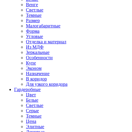
Венге
Светлые
Темные
Размер
Малогабаритные
Форма
Угловые
Отделка и материал
Из МДФ
Зеркальные
Особенности
Купе
Эконом
Назначение
В коридор
Для узкого коридора
Гардеробные
Цвет
Белые
Светлые
Серые
Темные
Цена
Элитные
Дешевые