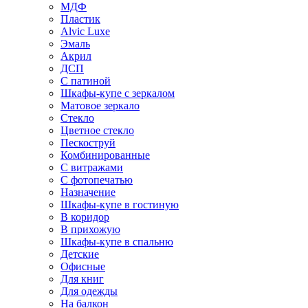
МДФ
Пластик
Alvic Luxe
Эмаль
Акрил
ДСП
С патиной
Шкафы-купе с зеркалом
Матовое зеркало
Стекло
Цветное стекло
Пескоструй
Комбинированные
С витражами
С фотопечатью
Назначение
Шкафы-купе в гостиную
В коридор
В прихожую
Шкафы-купе в спальню
Детские
Офисные
Для книг
Для одежды
На балкон