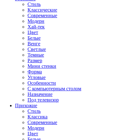
Стиль
Классические
Современные
Модерн
Хай-тек
Цвет
Белые
Венге
Светлые
Темные
Размер
Мини стенки
Форма
Угловые
Особенности
С компьютерным столом
Назначение
Под телевизор
Прихожие
Стиль
Классика
Современные
Модерн
Цвет
Белые